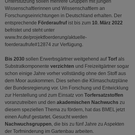
Unterstützung sollen mehrere Gruppen mit jungen
Wissenschaftlerinnen und Wissenschaftlern an
Forschungseinrichtungen in Deutschland erhalten. Der
entsprechende
Förderaufruf
ist bis zum
10. März 2022
befristet und steht unter
www.fnr.de/projektfoerderung/aktuelle-
foerderaufrufe#12874 zur Verfügung.
Bis 2030
sollen Erwerbsgärtner weitgehend auf
Torf
als
Substratkomponente
verzichten
und Freizeitgärtner sogar
schon einige Jahre vorher vollständig ohne den Stoff aus
dem Moor auskommen. Dies sehen die Klimaschutzpläne
der Bundesregierung vor. Um Forschung und Entwicklung
zur Herstellung und zum Einsatz von
Torfersatzstoffen
voranzutreiben und den
akademischen Nachwuchs
zu
diesem speziellen Thema zu fördern, hat das BMEL jetzt
einen Aufruf gestartet. Gesucht werden
Nachwuchsgruppen
, die bis zu fünf Jahre zu Aspekten
der Torfminderung im Gartenbau arbeiten.