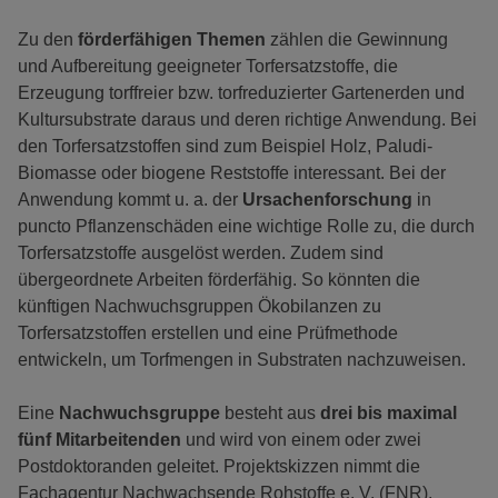
Zu den
förderfähigen Themen
zählen die Gewinnung
und Aufbereitung geeigneter Torfersatzstoffe, die
Erzeugung torffreier bzw. torfreduzierter Gartenerden und
Kultursubstrate daraus und deren richtige Anwendung. Bei
den Torfersatzstoffen sind zum Beispiel Holz, Paludi-
Biomasse oder biogene Reststoffe interessant. Bei der
Anwendung kommt u. a. der
Ursachenforschung
in
puncto Pflanzenschäden eine wichtige Rolle zu, die durch
Torfersatzstoffe ausgelöst werden. Zudem sind
übergeordnete Arbeiten förderfähig. So könnten die
künftigen Nachwuchsgruppen Ökobilanzen zu
Torfersatzstoffen erstellen und eine Prüfmethode
entwickeln, um Torfmengen in Substraten nachzuweisen.
Eine
Nachwuchsgruppe
besteht aus
drei bis maximal
fünf Mitarbeitenden
und wird von einem oder zwei
Postdoktoranden geleitet. Projektskizzen nimmt die
Fachagentur Nachwachsende Rohstoffe e. V. (FNR),