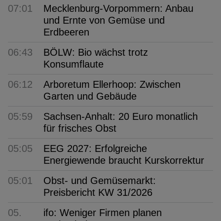
07:01
Mecklenburg-Vorpommern: Anbau
und Ernte von Gemüse und
Erdbeeren
06:43
BÖLW: Bio wächst trotz
Konsumflaute
06:12
Arboretum Ellerhoop: Zwischen
Garten und Gebäude
05:59
Sachsen-Anhalt: 20 Euro monatlich
für frisches Obst
05:05
EEG 2027: Erfolgreiche
Energiewende braucht Kurskorrektur
05:01
Obst- und Gemüsemarkt:
Preisbericht KW 31/2026
05.
ifo: Weniger Firmen planen