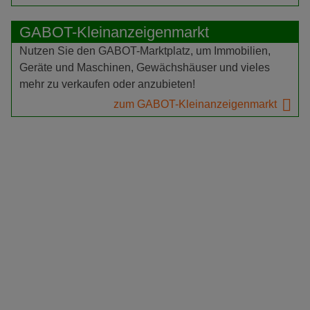
GABOT-Kleinanzeigenmarkt
Nutzen Sie den GABOT-Marktplatz, um Immobilien,
Geräte und Maschinen, Gewächshäuser und vieles
mehr zu verkaufen oder anzubieten!
zum GABOT-Kleinanzeigenmarkt