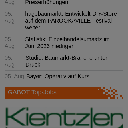
Aug
Preiserhöhungen
05.
hagebaumarkt: Entwickelt DIY-Store
Aug
auf dem PAROOKAVILLE Festival
weiter
05.
Statistik: Einzelhandelsumsatz im
Aug
Juni 2026 niedriger
05.
Studie: Baumarkt-Branche unter
Aug
Druck
05. Aug
Bayer: Operativ auf Kurs
GABOT Top-Jobs