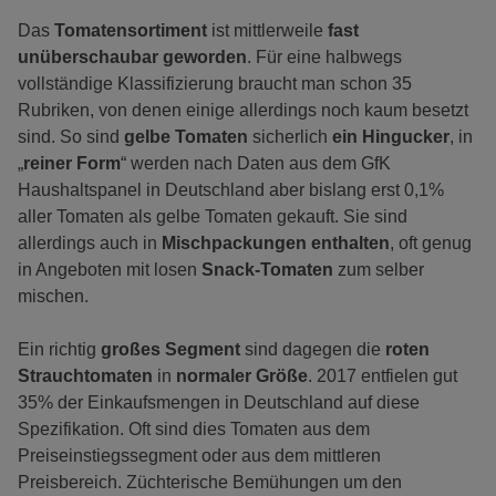
Das
Tomatensortiment
ist mittlerweile
fast
unüberschaubar geworden
. Für eine halbwegs
vollständige Klassifizierung braucht man schon 35
Rubriken, von denen einige allerdings noch kaum besetzt
sind. So sind
gelbe Tomaten
sicherlich
ein Hingucker
, in
„
reiner Form
“ werden nach Daten aus dem GfK
Haushaltspanel in Deutschland aber bislang erst 0,1%
aller Tomaten als gelbe Tomaten gekauft. Sie sind
allerdings auch in
Mischpackungen enthalten
, oft genug
in Angeboten mit losen
Snack-Tomaten
zum selber
mischen.
Ein richtig
großes Segment
sind dagegen die
roten
Strauchtomaten
in
normaler Größe
. 2017 entfielen gut
35% der Einkaufsmengen in Deutschland auf diese
Spezifikation. Oft sind dies Tomaten aus dem
Preiseinstiegssegment oder aus dem mittleren
Preisbereich. Züchterische Bemühungen um den