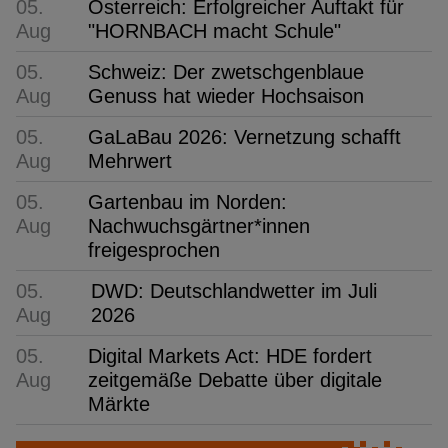
05.
Österreich: Erfolgreicher Auftakt für
Aug
"HORNBACH macht Schule"
05.
Schweiz: Der zwetschgenblaue
Aug
Genuss hat wieder Hochsaison
05.
GaLaBau 2026: Vernetzung schafft
Aug
Mehrwert
05.
Gartenbau im Norden:
Aug
Nachwuchsgärtner*innen
freigesprochen
05.
DWD: Deutschlandwetter im Juli
Aug
2026
05.
Digital Markets Act: HDE fordert
Aug
zeitgemäße Debatte über digitale
Märkte