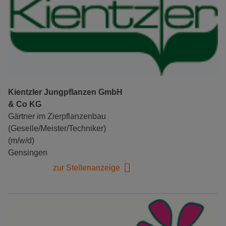
Kientzler Jungpflanzen GmbH
& Co KG
Gärtner im Zierpflanzenbau
(Geselle/Meister/Techniker)
(m/w/d)
Gensingen
zur Stellenanzeige