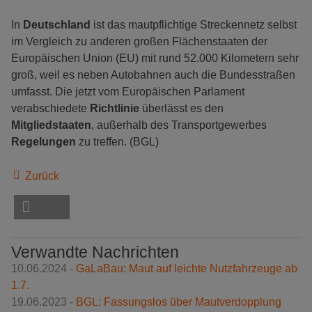
In
Deutschland
ist das mautpflichtige Streckennetz selbst
im Vergleich zu anderen großen Flächenstaaten der
Europäischen Union (EU) mit rund 52.000 Kilometern sehr
groß, weil es neben Autobahnen auch die Bundesstraßen
umfasst. Die jetzt vom Europäischen Parlament
verabschiedete
Richtlinie
überlässt es den
Mitgliedstaaten
, außerhalb des Transportgewerbes
Regelungen
zu treffen. (BGL)
Zurück
Verwandte Nachrichten
10.06.2024 -
GaLaBau: Maut auf leichte Nutzfahrzeuge ab
1.7.
19.06.2023 -
BGL: Fassungslos über Mautverdopplung