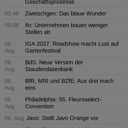
Geschäftsprozesse
05:46
Zwetschgen: Das blaue Wunder
05:06
ifo: Unternehmen bauen weniger
Stellen ab
06.
IGA 2027: Roadshow macht Lust auf
Aug
Gartenfestival
06.
BdS: Neue Version der
Aug
Staudendatenbank
06.
BfR, MRI und BZfE: Aus drei mach
Aug
eins
06.
Philadelphia: 55. Fleuroselect-
Aug
Convention
06. Aug
Javo: Stellt Javo Orange vor