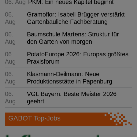
06. Aug
PKM: Ein neues Kapitel beginnt
06.
Gramoflor: Isabell Brügger verstärkt
Aug
Gartenbauliche Fachberatung
06.
Baumschule Martens: Struktur für
Aug
den Garten von morgen
06.
PotatoEurope 2026: Europas größtes
Aug
Praxisforum
06.
Klasmann-Deilmann: Neue
Aug
Produktionsstätte in Papenburg
06.
VGL Bayern: Beste Meister 2026
Aug
geehrt
GABOT Top-Jobs