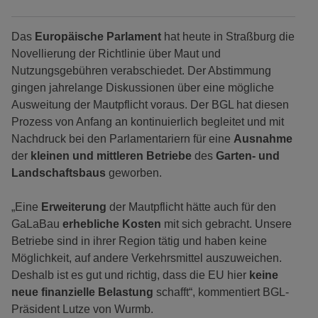
Das
Europäische Parlament
hat heute in Straßburg die
Novellierung der Richtlinie über Maut und
Nutzungsgebühren verabschiedet. Der Abstimmung
gingen jahrelange Diskussionen über eine mögliche
Ausweitung der Mautpflicht voraus. Der BGL hat diesen
Prozess von Anfang an kontinuierlich begleitet und mit
Nachdruck bei den Parlamentariern für eine
Ausnahme
der
kleinen und mittleren Betriebe
des
Garten- und
Landschaftsbaus
geworben.
„Eine
Erweiterung
der Mautpflicht hätte auch für den
GaLaBau
erhebliche Kosten
mit sich gebracht. Unsere
Betriebe sind in ihrer Region tätig und haben keine
Möglichkeit, auf andere Verkehrsmittel auszuweichen.
Deshalb ist es gut und richtig, dass die EU hier
keine
neue finanzielle Belastung
schafft“, kommentiert BGL-
Präsident Lutze von Wurmb.