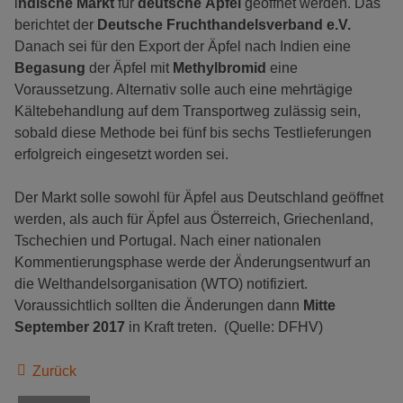
i
ndische Markt
für
deutsche Äpfel
geöffnet werden. Das
berichtet der
Deutsche Fruchthandelsverband e.V.
Danach sei für den Export der Äpfel nach Indien eine
Begasung
der Äpfel mit
Methylbromid
eine
Voraussetzung. Alternativ solle auch eine mehrtägige
Kältebehandlung auf dem Transportweg zulässig sein,
sobald diese Methode bei fünf bis sechs Testlieferungen
erfolgreich eingesetzt worden sei.
Der Markt solle sowohl für Äpfel aus Deutschland geöffnet
werden, als auch für Äpfel aus Österreich, Griechenland,
Tschechien und Portugal. Nach einer nationalen
Kommentierungsphase werde der Änderungsentwurf an
die Welthandelsorganisation (WTO) notifiziert.
Voraussichtlich sollten die Änderungen dann
Mitte
September 2017
in Kraft treten. (Quelle: DFHV)
Zurück