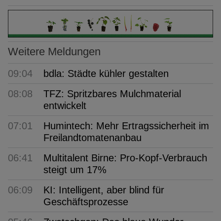
Weitere Meldungen
09:04
bdla: Städte kühler gestalten
08:08
TFZ: Spritzbares Mulchmaterial
entwickelt
07:01
Humintech: Mehr Ertragssicherheit im
Freilandtomatenanbau
06:41
Multitalent Birne: Pro-Kopf-Verbrauch
steigt um 17%
06:09
KI: Intelligent, aber blind für
Geschäftsprozesse