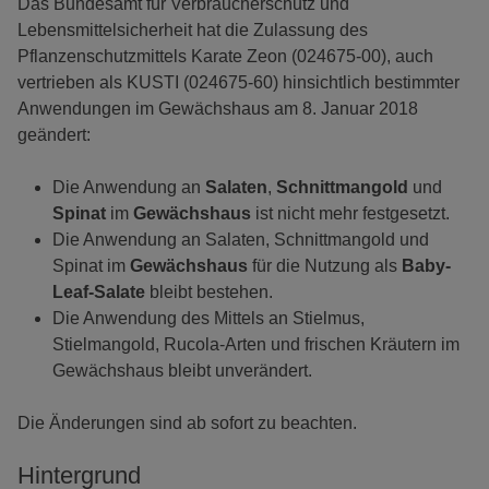
Das Bundesamt für Verbraucherschutz und
Lebensmittelsicherheit hat die Zulassung des
Pflanzenschutzmittels Karate Zeon (024675-00), auch
vertrieben als KUSTI (024675-60) hinsichtlich bestimmter
Anwendungen im Gewächshaus am 8. Januar 2018
geändert:
Die Anwendung an
Salaten
,
Schnittmangold
und
Spinat
im
Gewächshaus
ist nicht mehr festgesetzt.
Die Anwendung an Salaten, Schnittmangold und
Spinat im
Gewächshaus
für die Nutzung als
Baby-
Leaf-Salate
bleibt bestehen.
Die Anwendung des Mittels an Stielmus,
Stielmangold, Rucola-Arten und frischen Kräutern im
Gewächshaus bleibt unverändert.
Die Änderungen sind ab sofort zu beachten.
Hintergrund