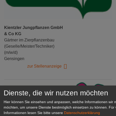
Kientzler Jungpflanzen GmbH
& Co KG
Gärtner im Zierpflanzenbau
(Geselle/Meister/Techniker)
(m/w/d)
Gensingen
zur Stellenanzeige
Dienste, die wir nutzen möchten
Hier können Sie einsehen und anpassen, welche Informationen wir 
möchten, um unsere Dienste bestmöglich einsetzen zu können.
Für 
Informationen lesen Sie bitte unsere
Datenschutzerklärung