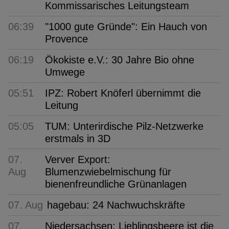
Kommissarisches Leitungsteam
06:39
"1000 gute Gründe": Ein Hauch von
Provence
06:19
Ökokiste e.V.: 30 Jahre Bio ohne
Umwege
05:51
IPZ: Robert Knöferl übernimmt die
Leitung
05:05
TUM: Unterirdische Pilz-Netzwerke
erstmals in 3D
07.
Verver Export:
Aug
Blumenzwiebelmischung für
bienenfreundliche Grünanlagen
07. Aug
hagebau: 24 Nachwuchskräfte
07.
Niedersachsen: Lieblingsbeere ist die