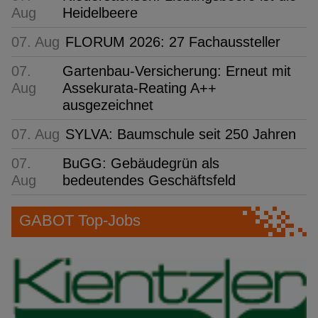
Aug
Heidelbeere
07. Aug
FLORUM 2026: 27 Fachaussteller
07.
Gartenbau-Versicherung: Erneut mit
Aug
Assekurata-Reating A++
ausgezeichnet
07. Aug
SYLVA: Baumschule seit 250 Jahren
07.
BuGG: Gebäudegrün als
Aug
bedeutendes Geschäftsfeld
GABOT Top-Jobs