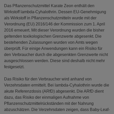
Das Pflanzenschutzmittel Karate Zeon enthält den
Wirkstoff lambda-Cyhalothrin. Dessen EU-Genehmigung
als Wirkstoff in Pflanzenschutzmitteln wurde mit der
Verordnung (EU) 2016/146 der Kommission zum 1. April
2016 erneuert. Mit dieser Verordnung wurden die bisher
geltenden toxikologischen Grenzwerte abgesenkt. Die
bestehenden Zulassungen wurden von Amts wegen
überprüft. Für einige Anwendungen kann ein Risiko für
den Verbraucher durch die abgesenkten Grenzwerte nicht
ausgeschlossen werden. Diese sind deshalb nicht mehr
festgesetzt.
Das Risiko für den Verbraucher wird anhand von
Verzehrsdaten ermittelt. Bei lambda-Cyhalothrin wurde die
akute Referenzdosis (ARfD) abgesenkt. Die ARfD dient
dazu, das Risiko der einmaligen Aufnahme von
Pflanzenschutzmittelrückständen mit der Nahrung
abzuschätzen. Die Verzehrsdaten zeigen, dass Baby-Leaf-