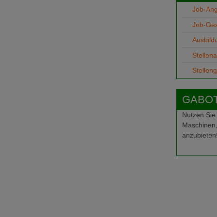
Job-An
Job-Ge
Ausbild
Stellen
Stellen
GABOT-
Nutzen Sie
Maschinen,
anzubieten