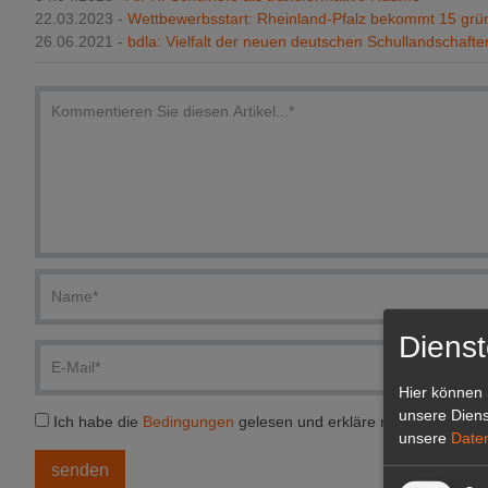
22.03.2023 -
Wettbewerbsstart: Rheinland-Pfalz bekommt 15 grü
26.06.2021 -
bdla: Vielfalt der neuen deutschen Schullandschafte
Dienst
Hier können 
unsere Diens
Ich habe die
Bedingungen
gelesen und erkläre mich einversta
unsere
Date