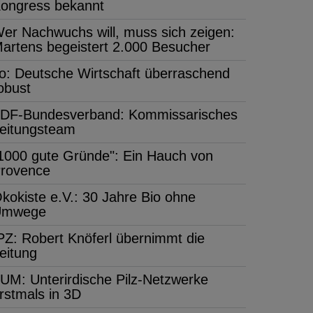
ongress bekannt
er Nachwuchs will, muss sich zeigen:
artens begeistert 2.000 Besucher
fo: Deutsche Wirtschaft überraschend
obust
DF-Bundesverband: Kommissarisches
eitungsteam
1000 gute Gründe": Ein Hauch von
rovence
kokiste e.V.: 30 Jahre Bio ohne
Umwege
PZ: Robert Knöferl übernimmt die
eitung
UM: Unterirdische Pilz-Netzwerke
rstmals in 3D