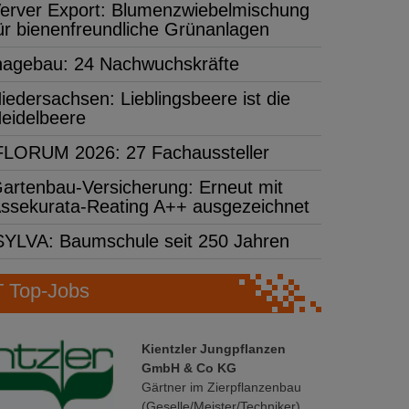
erver Export: Blumenzwiebelmischung
ür bienenfreundliche Grünanlagen
hagebau: 24 Nachwuchskräfte
iedersachsen: Lieblingsbeere ist die
eidelbeere
FLORUM 2026: 27 Fachaussteller
artenbau-Versicherung: Erneut mit
ssekurata-Reating A++ ausgezeichnet
SYLVA: Baumschule seit 250 Jahren
Top-Jobs
Kientzler Jungpflanzen
GmbH & Co KG
Gärtner im Zierpflanzenbau
(Geselle/Meister/Techniker)