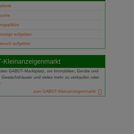
gebote
suche
ungsplätze
anzeige aufgeben
gesuch aufgeben
Kleinanzeigenmarkt
 den GABOT-Marktplatz, um Immobilien, Geräte und
 Gewächshäuser und vieles mehr zu verkaufen oder
!
zum GABOT-Kleinanzeigenmarkt