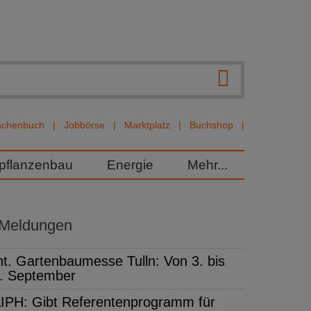
nchenbuch
Jobbörse
Marktplatz
Buchshop
rpflanzenbau
Energie
Mehr...
 Meldungen
nt. Gartenbaumesse Tulln: Von 3. bis
. September
IPH: Gibt Referentenprogramm für