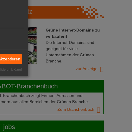
Marktplatz
Grüne Internet-Domains zu
verkaufen!
Die Internet-Domains sind
geeignet für viele
Unternehmen der Grünen
akzeptieren
Branche.
zur Anzeige
isiert mit Klaro!
ABOT-Branchenbuch
Branchenbuch zeigt Firmen, Adressen und
mern aus allen Bereichen der Grünen Branche.
Zum Branchenbuch
 jobs