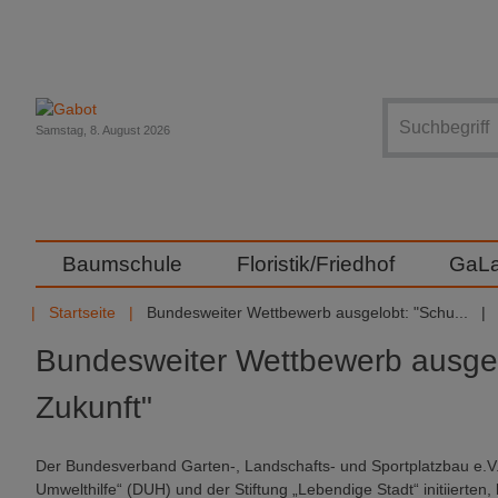
Suche
Samstag, 8. August 2026
Baumschule
Floristik/Friedhof
GaL
Startseite
Bundesweiter Wettbewerb ausgelobt: "Schu...
Bundesweiter Wettbewerb ausgel
Zukunft"
Der Bundesverband Garten-, Landschafts- und Sportplatzbau e.V.
Umwelthilfe“ (DUH) und der Stiftung „Lebendige Stadt“ initiierte