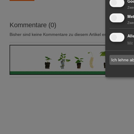
Goo
Zwe
Met
Zwe
Kommentare (0)
Bisher sind keine Kommentare zu diesem Artikel erstellt worden.
All
Mit
Ich lehne a