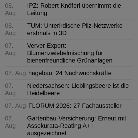
08.
IPZ: Robert Knöferl übernimmt die
Aug
Leitung
08.
TUM: Unterirdische Pilz-Netzwerke
Aug
erstmals in 3D
07.
Verver Export:
Aug
Blumenzwiebelmischung für
bienenfreundliche Grünanlagen
07. Aug
hagebau: 24 Nachwuchskräfte
07.
Niedersachsen: Lieblingsbeere ist die
Aug
Heidelbeere
07. Aug
FLORUM 2026: 27 Fachaussteller
07.
Gartenbau-Versicherung: Erneut mit
Aug
Assekurata-Reating A++
ausgezeichnet