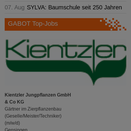
07. Aug
SYLVA: Baumschule seit 250 Jahren
GABOT Top-Jobs
Kientzler Jungpflanzen GmbH
& Co KG
Gärtner im Zierpflanzenbau
(Geselle/Meister/Techniker)
(m/w/d)
Gensingen