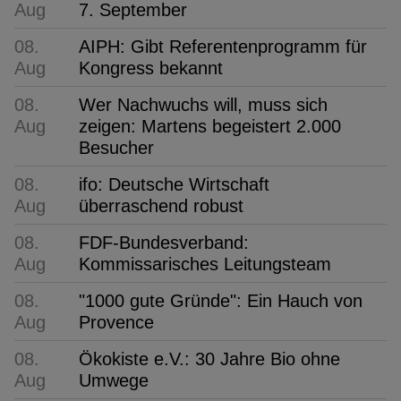
Aug
7. September
08.
AIPH: Gibt Referentenprogramm für
Aug
Kongress bekannt
08.
Wer Nachwuchs will, muss sich
Aug
zeigen: Martens begeistert 2.000
Besucher
08.
ifo: Deutsche Wirtschaft
Aug
überraschend robust
08.
FDF-Bundesverband:
Aug
Kommissarisches Leitungsteam
08.
"1000 gute Gründe": Ein Hauch von
Aug
Provence
08.
Ökokiste e.V.: 30 Jahre Bio ohne
Aug
Umwege