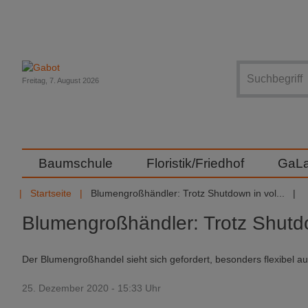
Suche
Freitag, 7. August 2026
Baumschule
Floristik/Friedhof
GaL
Startseite
Blumengroßhändler: Trotz Shutdown in vol...
Blumengroßhändler: Trotz Shutdo
Der Blumengroßhandel sieht sich gefordert, besonders flexibel a
25. Dezember 2020 - 15:33 Uhr