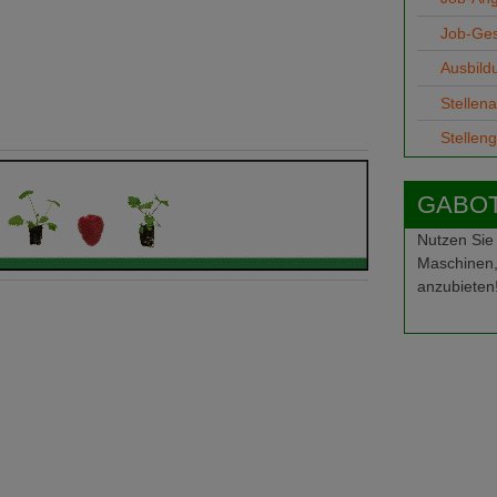
Job-Ge
Ausbild
Stellen
Stellen
GABOT-
Nutzen Sie
Maschinen,
anzubieten