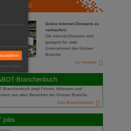
Marktplatz
Grüne Internet-Domains zu
verkaufen!
Die Internet-Domains sind
geeignet für viele
Unternehmen der Grünen
Branche.
akzeptieren
zur Anzeige
isiert mit Klaro!
ABOT-Branchenbuch
Branchenbuch zeigt Firmen, Adressen und
mern aus allen Bereichen der Grünen Branche.
Zum Branchenbuch
 jobs
gebote