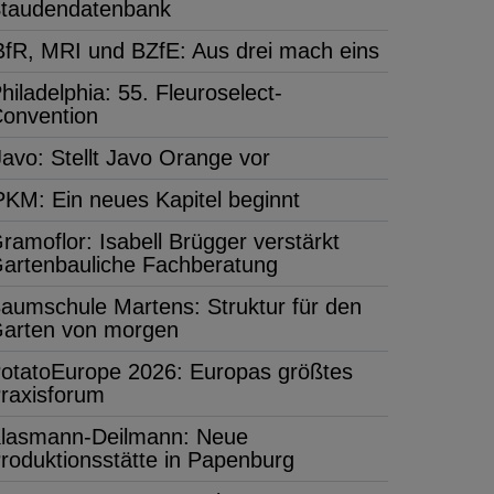
taudendatenbank
BfR, MRI und BZfE: Aus drei mach eins
hiladelphia: 55. Fleuroselect-
onvention
Javo: Stellt Javo Orange vor
PKM: Ein neues Kapitel beginnt
ramoflor: Isabell Brügger verstärkt
artenbauliche Fachberatung
aumschule Martens: Struktur für den
arten von morgen
otatoEurope 2026: Europas größtes
raxisforum
lasmann-Deilmann: Neue
roduktionsstätte in Papenburg