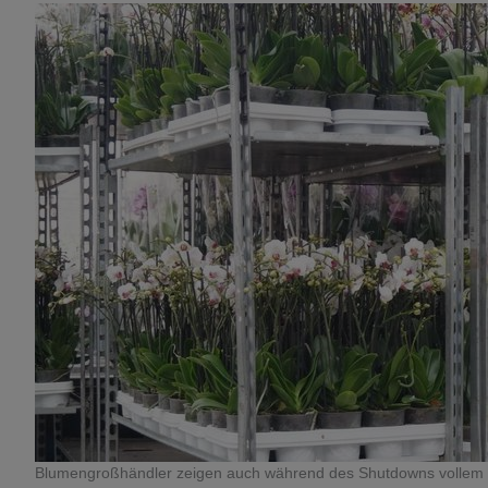
Blumengroßhändler zeigen auch während des Shutdowns vollem E