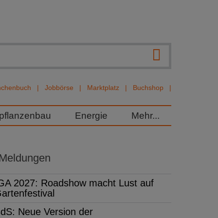
nchenbuch
Jobbörse
Marktplatz
Buchshop
rpflanzenbau
Energie
Mehr...
 Meldungen
GA 2027: Roadshow macht Lust auf
artenfestival
dS: Neue Version der