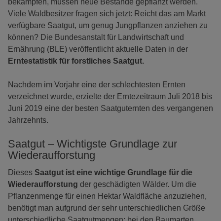
bekämpfen, müssen neue Bestände gepflanzt werden.
Viele Waldbesitzer fragen sich jetzt: Reicht das am Markt
verfügbare Saatgut, um genug Jungpflanzen anziehen zu
können? Die Bundesanstalt für Landwirtschaft und
Ernährung (BLE) veröffentlicht aktuelle Daten in der
Erntestatistik für forstliches Saatgut.
Nachdem im Vorjahr eine der schlechtesten Ernten
verzeichnet wurde, erzielte der Erntezeitraum Juli 2018 bis
Juni 2019 eine der besten Saatguternten des vergangenen
Jahrzehnts.
Saatgut – Wichtigste Grundlage zur
Wiederaufforstung
Dieses
Saatgut ist eine wichtige Grundlage für die
Wiederaufforstung
der geschädigten Wälder. Um die
Pflanzenmenge für einen Hektar Waldfläche anzuziehen,
benötigt man aufgrund der sehr unterschiedlichen Größe
unterschiedliche Saatgutmengen: bei den Baumarten