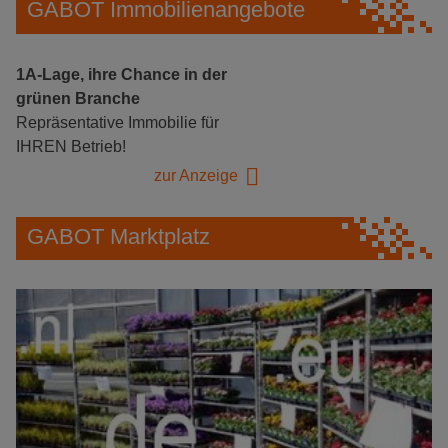
GABOT Immobilienangebote
1A-Lage, ihre Chance in der
grünen Branche
Repräsentative Immobilie für
IHREN Betrieb!
zur Anzeige
GABOT Marktplatz