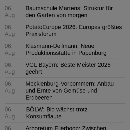
06.
Baumschule Martens: Struktur für
Aug
den Garten von morgen
06.
PotatoEurope 2026: Europas größtes
Aug
Praxisforum
06.
Klasmann-Deilmann: Neue
Aug
Produktionsstätte in Papenburg
06.
VGL Bayern: Beste Meister 2026
Aug
geehrt
06.
Mecklenburg-Vorpommern: Anbau
Aug
und Ernte von Gemüse und
Erdbeeren
06.
BÖLW: Bio wächst trotz
Aug
Konsumflaute
06.
Arboretum Ellerhoop: Zwischen