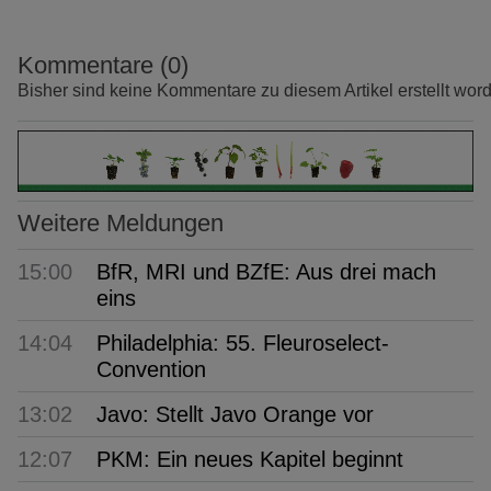
Kommentare (0)
Bisher sind keine Kommentare zu diesem Artikel erstellt wor
Weitere Meldungen
15:00
BfR, MRI und BZfE: Aus drei mach
eins
14:04
Philadelphia: 55. Fleuroselect-
Convention
13:02
Javo: Stellt Javo Orange vor
12:07
PKM: Ein neues Kapitel beginnt