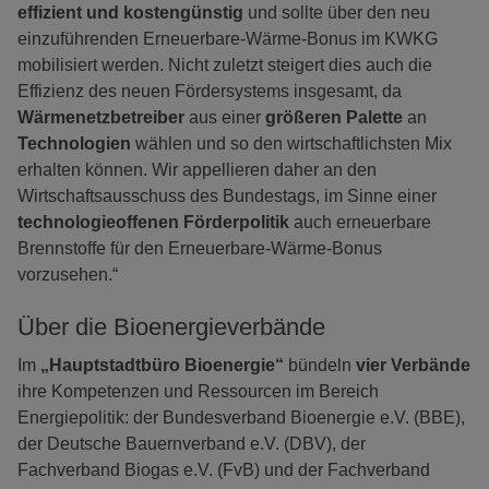
effizient und kostengünstig
und sollte über den neu
einzuführenden Erneuerbare-Wärme-Bonus im KWKG
mobilisiert werden. Nicht zuletzt steigert dies auch die
Effizienz des neuen Fördersystems insgesamt, da
Wärmenetzbetreiber
aus einer
größeren Palette
an
Technologien
wählen und so den wirtschaftlichsten Mix
erhalten können. Wir appellieren daher an den
Wirtschaftsausschuss des Bundestags, im Sinne einer
technologieoffenen Förderpolitik
auch erneuerbare
Brennstoffe für den Erneuerbare-Wärme-Bonus
vorzusehen.“
Über die Bioenergieverbände
Im
„Hauptstadtbüro Bioenergie“
bündeln
vier Verbände
ihre Kompetenzen und Ressourcen im Bereich
Energiepolitik: der Bundesverband Bioenergie e.V. (BBE),
der Deutsche Bauernverband e.V. (DBV), der
Fachverband Biogas e.V. (FvB) und der Fachverband