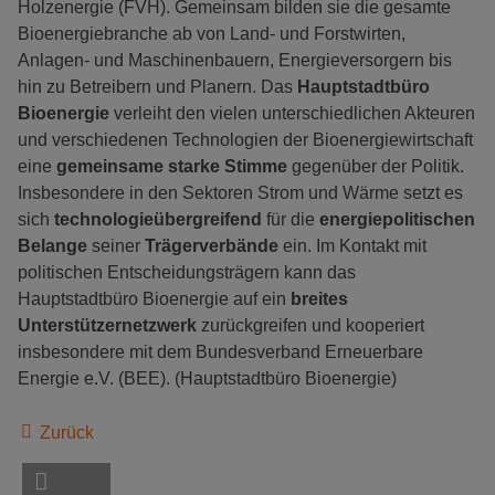
Holzenergie (FVH). Gemeinsam bilden sie die gesamte
Bioenergiebranche ab von Land- und Forstwirten,
Anlagen- und Maschinenbauern, Energieversorgern bis
hin zu Betreibern und Planern. Das
Hauptstadtbüro
Bioenergie
verleiht den vielen unterschiedlichen Akteuren
und verschiedenen Technologien der Bioenergiewirtschaft
eine
gemeinsame starke Stimme
gegenüber der Politik.
Insbesondere in den Sektoren Strom und Wärme setzt es
sich
technologieübergreifend
für die
energiepolitischen
Belange
seiner
Trägerverbände
ein. Im Kontakt mit
politischen Entscheidungsträgern kann das
Hauptstadtbüro Bioenergie auf ein
breites
Unterstützernetzwerk
zurückgreifen und kooperiert
insbesondere mit dem Bundesverband Erneuerbare
Energie e.V. (BEE). (Hauptstadtbüro Bioenergie)
Zurück