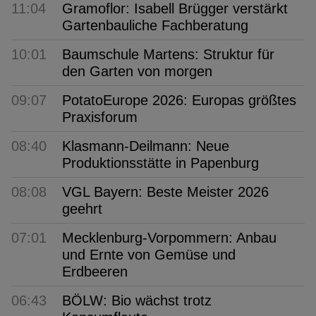
11:04
Gramoflor: Isabell Brügger verstärkt
Gartenbauliche Fachberatung
10:01
Baumschule Martens: Struktur für
den Garten von morgen
09:07
PotatoEurope 2026: Europas größtes
Praxisforum
08:40
Klasmann-Deilmann: Neue
Produktionsstätte in Papenburg
08:08
VGL Bayern: Beste Meister 2026
geehrt
07:01
Mecklenburg-Vorpommern: Anbau
und Ernte von Gemüse und
Erdbeeren
06:43
BÖLW: Bio wächst trotz