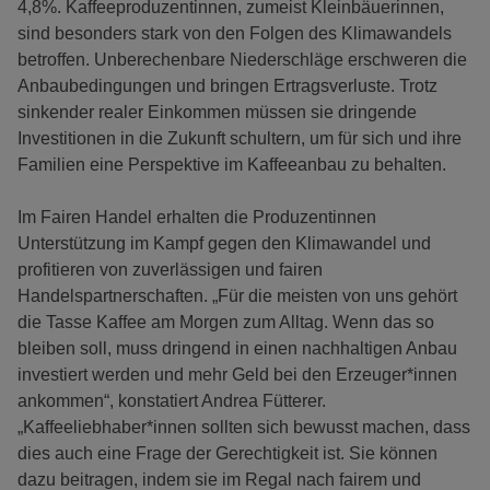
4,8%. Kaffeeproduzentinnen, zumeist Kleinbäuerinnen,
sind besonders stark von den Folgen des Klimawandels
betroffen. Unberechenbare Niederschläge erschweren die
Anbaubedingungen und bringen Ertragsverluste. Trotz
sinkender realer Einkommen müssen sie dringende
Investitionen in die Zukunft schultern, um für sich und ihre
Familien eine Perspektive im Kaffeeanbau zu behalten.
Im Fairen Handel erhalten die Produzentinnen
Unterstützung im Kampf gegen den Klimawandel und
profitieren von zuverlässigen und fairen
Handelspartnerschaften. „Für die meisten von uns gehört
die Tasse Kaffee am Morgen zum Alltag. Wenn das so
bleiben soll, muss dringend in einen nachhaltigen Anbau
investiert werden und mehr Geld bei den Erzeuger*innen
ankommen“, konstatiert Andrea Fütterer.
„Kaffeeliebhaber*innen sollten sich bewusst machen, dass
dies auch eine Frage der Gerechtigkeit ist. Sie können
dazu beitragen, indem sie im Regal nach fairem und