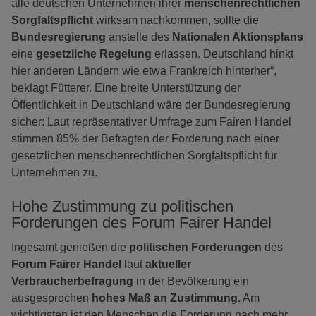
alle deutschen Unternehmen ihrer
menschenrechtlichen
Sorgfaltspflicht
wirksam nachkommen, sollte die
Bundesregierung
anstelle des
Nationalen Aktionsplans
eine
gesetzliche Regelung
erlassen. Deutschland hinkt
hier anderen Ländern wie etwa Frankreich hinterher“,
beklagt Fütterer. Eine breite Unterstützung der
Öffentlichkeit in Deutschland wäre der Bundesregierung
sicher: Laut repräsentativer Umfrage zum Fairen Handel
stimmen 85% der Befragten der Forderung nach einer
gesetzlichen menschenrechtlichen Sorgfaltspflicht für
Unternehmen zu.
Hohe Zustimmung zu politischen
Forderungen des Forum Fairer Handel
Ingesamt genießen die
politischen Forderungen
des
Forum Fairer Handel
laut
aktueller
Verbraucherbefragung
in der Bevölkerung ein
ausgesprochen
hohes Maß an Zustimmung
. Am
wichtigsten ist den Menschen die Forderung nach mehr