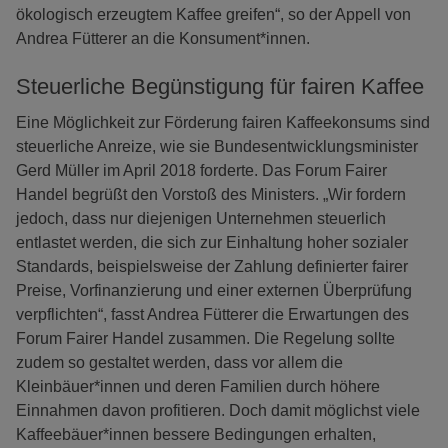
ökologisch erzeugtem Kaffee greifen“, so der Appell von
Andrea Fütterer an die Konsument*innen.
Steuerliche Begünstigung für fairen Kaffee
Eine Möglichkeit zur Förderung fairen Kaffeekonsums sind
steuerliche Anreize, wie sie Bundesentwicklungsminister
Gerd Müller im April 2018 forderte. Das Forum Fairer
Handel begrüßt den Vorstoß des Ministers. „Wir fordern
jedoch, dass nur diejenigen Unternehmen steuerlich
entlastet werden, die sich zur Einhaltung hoher sozialer
Standards, beispielsweise der Zahlung definierter fairer
Preise, Vorfinanzierung und einer externen Überprüfung
verpflichten“, fasst Andrea Fütterer die Erwartungen des
Forum Fairer Handel zusammen. Die Regelung sollte
zudem so gestaltet werden, dass vor allem die
Kleinbäuer*innen und deren Familien durch höhere
Einnahmen davon profitieren. Doch damit möglichst viele
Kaffeebäuer*innen bessere Bedingungen erhalten,