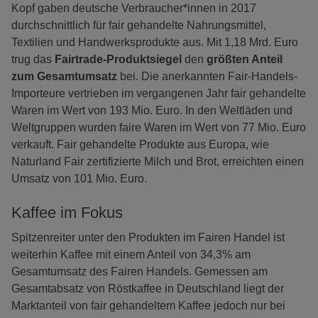
Kopf gaben deutsche Verbraucher*innen in 2017
durchschnittlich für fair gehandelte Nahrungsmittel,
Textilien und Handwerksprodukte aus. Mit 1,18 Mrd. Euro
trug das
Fairtrade-Produktsiegel
den
größten Anteil
zum Gesamtumsatz
bei. Die anerkannten Fair-Handels-
Importeure vertrieben im vergangenen Jahr fair gehandelte
Waren im Wert von 193 Mio. Euro. In den Weltläden und
Weltgruppen wurden faire Waren im Wert von 77 Mio. Euro
verkauft. Fair gehandelte Produkte aus Europa, wie
Naturland Fair zertifizierte Milch und Brot, erreichten einen
Umsatz von 101 Mio. Euro.
Kaffee im Fokus
Spitzenreiter unter den Produkten im Fairen Handel ist
weiterhin Kaffee mit einem Anteil von 34,3% am
Gesamtumsatz des Fairen Handels. Gemessen am
Gesamtabsatz von Röstkaffee in Deutschland liegt der
Marktanteil von fair gehandeltem Kaffee jedoch nur bei