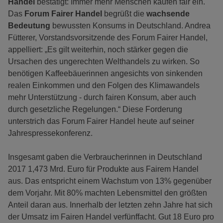
Handel
bestätigt: Immer mehr Menschen kaufen fair ein.
Das
Forum Fairer Handel
begrüßt die
wachsende
Bedeutung
bewussten Konsums in Deutschland. Andrea
Fütterer, Vorstandsvorsitzende des Forum Fairer Handel,
appelliert: „Es gilt weiterhin, noch stärker gegen die
Ursachen des ungerechten Welthandels zu wirken. So
benötigen Kaffeebäuerinnen angesichts von sinkenden
realen Einkommen und den Folgen des Klimawandels
mehr Unterstützung - durch fairen Konsum, aber auch
durch gesetzliche Regelungen.“ Diese Forderung
unterstrich das Forum Fairer Handel heute auf seiner
Jahrespressekonferenz.
Insgesamt gaben die Verbraucherinnen in Deutschland
2017 1,473 Mrd. Euro für Produkte aus Fairem Handel
aus. Das entspricht einem Wachstum von 13% gegenüber
dem Vorjahr. Mit 80% machten Lebensmittel den größten
Anteil daran aus. Innerhalb der letzten zehn Jahre hat sich
der Umsatz im Fairen Handel verfünffacht. Gut 18 Euro pro