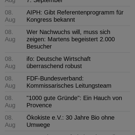
08.
AIPH: Gibt Referentenprogramm für
Aug
Kongress bekannt
08.
Wer Nachwuchs will, muss sich
Aug
zeigen: Martens begeistert 2.000
Besucher
08.
ifo: Deutsche Wirtschaft
Aug
überraschend robust
08.
FDF-Bundesverband:
Aug
Kommissarisches Leitungsteam
08.
"1000 gute Gründe": Ein Hauch von
Aug
Provence
08.
Ökokiste e.V.: 30 Jahre Bio ohne
Aug
Umwege