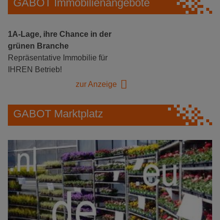
GABOT Immobilienangebote
1A-Lage, ihre Chance in der
grünen Branche
Repräsentative Immobilie für
IHREN Betrieb!
zur Anzeige
GABOT Marktplatz