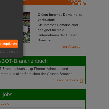
Grüne Internet-Domains zu
verkaufen!
Die Internet-Domains sind
geeignet für viele
Unternehmen der Grünen
Branche.
akzeptieren
zur Anzeige
isiert mit Klaro!
ABOT-Branchenbuch
Branchenbuch zeigt Firmen, Adressen und
mern aus allen Bereichen der Grünen Branche.
Zum Branchenbuch
 jobs
gebote