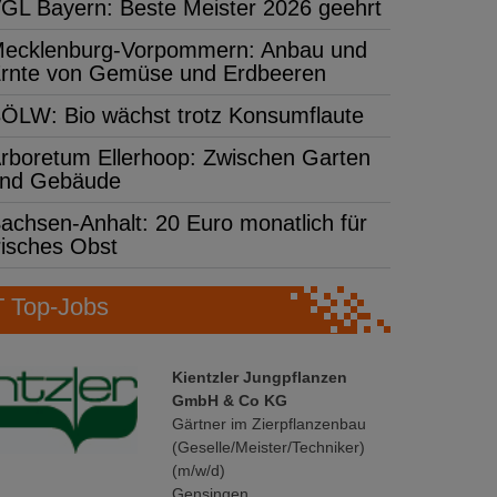
GL Bayern: Beste Meister 2026 geehrt
ecklenburg-Vorpommern: Anbau und
rnte von Gemüse und Erdbeeren
ÖLW: Bio wächst trotz Konsumflaute
rboretum Ellerhoop: Zwischen Garten
nd Gebäude
achsen-Anhalt: 20 Euro monatlich für
risches Obst
Top-Jobs
Kientzler Jungpflanzen
GmbH & Co KG
Gärtner im Zierpflanzenbau
(Geselle/Meister/Techniker)
(m/w/d)
Gensingen