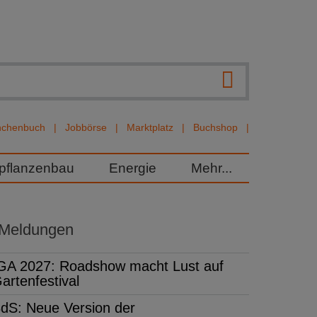
nchenbuch
Jobbörse
Marktplatz
Buchshop
rpflanzenbau
Energie
Mehr...
 Meldungen
GA 2027: Roadshow macht Lust auf
artenfestival
dS: Neue Version der