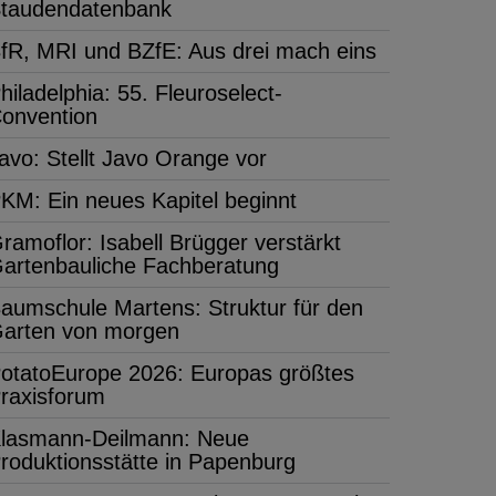
taudendatenbank
fR, MRI und BZfE: Aus drei mach eins
hiladelphia: 55. Fleuroselect-
onvention
avo: Stellt Javo Orange vor
KM: Ein neues Kapitel beginnt
ramoflor: Isabell Brügger verstärkt
artenbauliche Fachberatung
aumschule Martens: Struktur für den
arten von morgen
otatoEurope 2026: Europas größtes
raxisforum
lasmann-Deilmann: Neue
roduktionsstätte in Papenburg