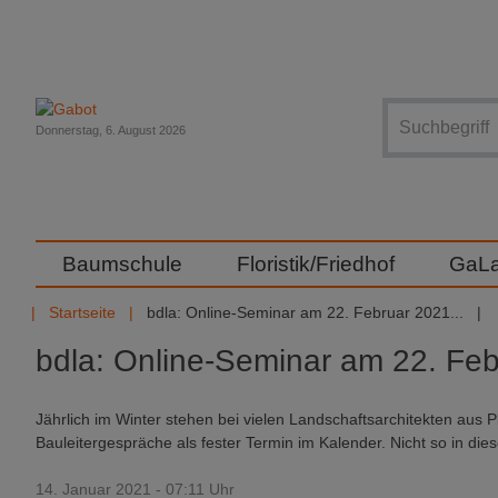
Suche
Donnerstag, 6. August 2026
Baumschule
Floristik/Friedhof
GaL
Startseite
bdla: Online-Seminar am 22. Februar 2021...
bdla: Online-Seminar am 22. Fe
Jährlich im Winter stehen bei vielen Landschaftsarchitekten aus
Bauleitergespräche als fester Termin im Kalender. Nicht so in d
14. Januar 2021 - 07:11 Uhr