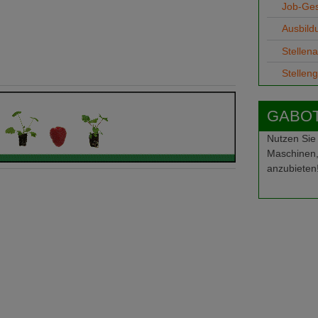
Job-Ge
Ausbild
Stellen
Stellen
GABOT-
Nutzen Sie
Maschinen,
anzubieten