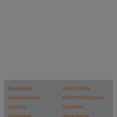
Baumschule
HORTIVISION
Floristik/Friedhof
HORTIVISION Trends
GaLaBau
Naturportal
Gartenmarkt
dehne internet