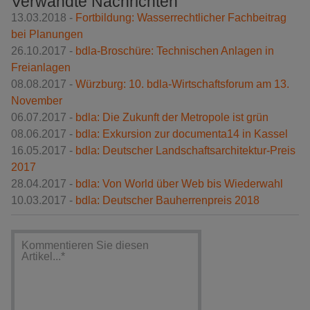
Verwandte Nachrichten
13.03.2018 -
Fortbildung: Wasserrechtlicher Fachbeitrag
bei Planungen
26.10.2017 -
bdla-Broschüre: Technischen Anlagen in
Freianlagen
08.08.2017 -
Würzburg: 10. bdla-Wirtschaftsforum am 13.
November
06.07.2017 -
bdla: Die Zukunft der Metropole ist grün
08.06.2017 -
bdla: Exkursion zur documenta14 in Kassel
16.05.2017 -
bdla: Deutscher Landschaftsarchitektur-Preis
2017
28.04.2017 -
bdla: Von World über Web bis Wiederwahl
10.03.2017 -
bdla: Deutscher Bauherrenpreis 2018