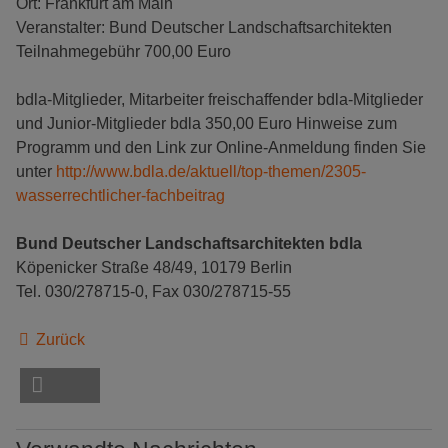
Ort: Frankfurt am Main
Veranstalter: Bund Deutscher Landschaftsarchitekten
Teilnahmegebühr 700,00 Euro
bdla-Mitglieder, Mitarbeiter freischaffender bdla-Mitglieder
und Junior-Mitglieder bdla 350,00 Euro Hinweise zum
Programm und den Link zur Online-Anmeldung finden Sie
unter
http://www.bdla.de/aktuell/top-themen/2305-
wasserrechtlicher-fachbeitrag
Bund Deutscher Landschaftsarchitekten bdla
Köpenicker Straße 48/49, 10179 Berlin
Tel. 030/278715-0, Fax 030/278715-55
Zurück