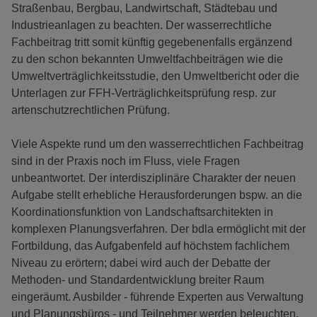
Straßenbau, Bergbau, Landwirtschaft, Städtebau und
Industrieanlagen zu beachten. Der wasserrechtliche
Fachbeitrag tritt somit künftig gegebenenfalls ergänzend
zu den schon bekannten Umweltfachbeiträgen wie die
Umweltverträglichkeitsstudie, den Umweltbericht oder die
Unterlagen zur FFH-Verträglichkeitsprüfung resp. zur
artenschutzrechtlichen Prüfung.
Viele Aspekte rund um den wasserrechtlichen Fachbeitrag
sind in der Praxis noch im Fluss, viele Fragen
unbeantwortet. Der interdisziplinäre Charakter der neuen
Aufgabe stellt erhebliche Herausforderungen bspw. an die
Koordinationsfunktion von Landschaftsarchitekten in
komplexen Planungsverfahren. Der bdla ermöglicht mit der
Fortbildung, das Aufgabenfeld auf höchstem fachlichem
Niveau zu erörtern; dabei wird auch der Debatte der
Methoden- und Standardentwicklung breiter Raum
eingeräumt. Ausbilder - führende Experten aus Verwaltung
und Planungsbüros - und Teilnehmer werden beleuchten,