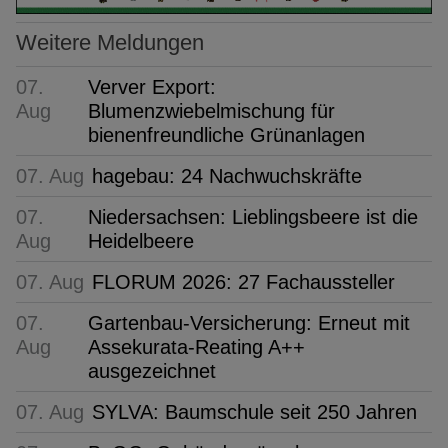
Weitere Meldungen
07.
Verver Export:
Aug
Blumenzwiebelmischung für
bienenfreundliche Grünanlagen
07. Aug
hagebau: 24 Nachwuchskräfte
07.
Niedersachsen: Lieblingsbeere ist die
Aug
Heidelbeere
07. Aug
FLORUM 2026: 27 Fachaussteller
07.
Gartenbau-Versicherung: Erneut mit
Aug
Assekurata-Reating A++
ausgezeichnet
07. Aug
SYLVA: Baumschule seit 250 Jahren