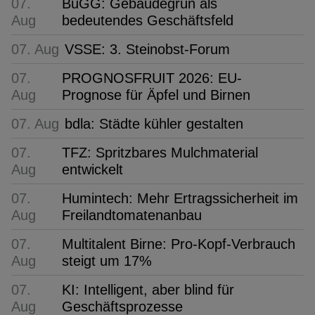
07.
BuGG: Gebäudegrün als
Aug
bedeutendes Geschäftsfeld
07. Aug
VSSE: 3. Steinobst-Forum
07.
PROGNOSFRUIT 2026: EU-
Aug
Prognose für Äpfel und Birnen
07. Aug
bdla: Städte kühler gestalten
07.
TFZ: Spritzbares Mulchmaterial
Aug
entwickelt
07.
Humintech: Mehr Ertragssicherheit im
Aug
Freilandtomatenanbau
07.
Multitalent Birne: Pro-Kopf-Verbrauch
Aug
steigt um 17%
07.
KI: Intelligent, aber blind für
Aug
Geschäftsprozesse