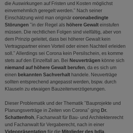
die Auswirkungen auf Fristen und Kosten möglichst
einvernehmlich geregelt werden." Nach seiner
Einschätzung wird man originär
coronabedingte
Störungen
"in der Regel als
höhere Gewalt
einstufen
müssen. Die rechtlichen Folgen sind vielfältig, aber von
dem Prinzip geleitet, dass bei höherer Gewalt kein
Vertragspartner einen Vorteil oder einen Nachteil erleiden
soll." Allerdings sei Corona kein Persilschein, es komme
stets auf den Einzelfall an. Bei
Neuverträgen
könne sich
niemand auf höhere Gewalt berufen
, da es sich um
einen
bekannten Sachverhalt
handele. Neuverträge
sollten entsprechend angepasst werden, bspw. durch
Klauseln zu etwaigen Bauzeitenverzögerungen.
Dieser Problematik und der Thematik "Bauprojekte und
Planungsverträge in Zeiten von Corona" ging
Dr.
Schattenfroh
, Fachanwalt für Bau- und Architektenrecht
und Fachanwalt für Vergaberecht, nach in einer
Videopräsentation
für die
Mitglieder des bdla
.