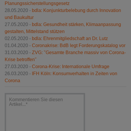
Planungssicherstellungsgesetz
28.05.2020 -
bdla: Konjunkturbelebung durch Innovation
und Baukultur
27.05.2020 -
bdla: Gesundheit stärken, Klimaanpassung
gestalten, Mittelstand stützen
02.05.2020 -
bdla: Ehrenmitgliedschaft an Dr. Lutz
01.04.2020 -
Coronakrise: BdB legt Forderungskatalog vor
31.03.2020 -
ZVG: "Gesamte Branche massiv von Corona-
Krise betroffen"
27.03.2020 -
Corona-Krise: Internationale Umfrage
26.03.2020 -
IFH Köln: Konsumverhalten in Zeiten von
Corona