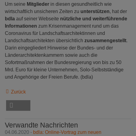
Um seine
Mitglieder
in diesen gesundheitlich wie
wirtschaftlich unsicheren Zeiten zu
unterstützen
, hat der
bdla
auf seiner Webseite
nützliche und weiterführende
Informationen
zum Krisenmanagement rund um das
Coronavirus für Landschaftsarchitektinnen und
Landschaftsarchitekten übersichtlich
zusammengestellt
.
Darin eingegliedert Hinweise der Bundes- und der
Länderarchitektenkammern sowie auch die
Sofortmaßnahmen der Bundesregierung von bis zu 50
Mrd. Euro für kleine Unternehmen, Solo-Selbstständige
und Angehörige der Freien Berufe. (bdla)
Zurück
Verwandte Nachrichten
04.06.2020 -
bdla: Online-Vortrag zum neuen