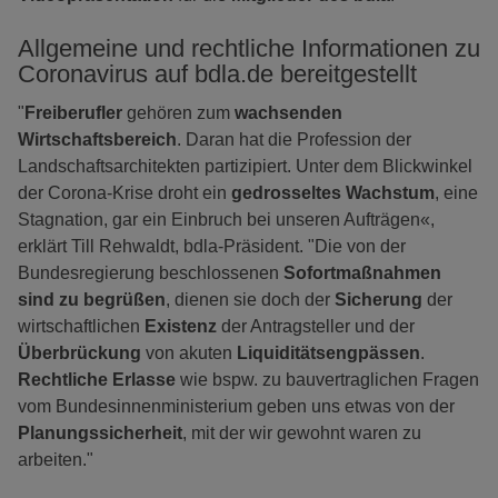
Allgemeine und rechtliche Informationen zu
Coronavirus auf bdla.de bereitgestellt
"
Freiberufler
gehören zum
wachsenden
Wirtschaftsbereich
. Daran hat die Profession der
Landschaftsarchitekten partizipiert. Unter dem Blickwinkel
der Corona-Krise droht ein
gedrosseltes Wachstum
, eine
Stagnation, gar ein Einbruch bei unseren Aufträgen«,
erklärt Till Rehwaldt, bdla-Präsident. "Die von der
Bundesregierung beschlossenen
Sofortmaßnahmen
sind zu begrüßen
, dienen sie doch der
Sicherung
der
wirtschaftlichen
Existenz
der Antragsteller und der
Überbrückung
von akuten
Liquiditätsengpässen
.
Rechtliche Erlasse
wie bspw. zu bauvertraglichen Fragen
vom Bundesinnenministerium geben uns etwas von der
Planungssicherheit
, mit der wir gewohnt waren zu
arbeiten."