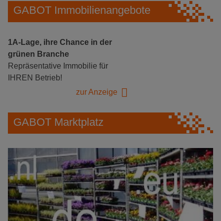
GABOT Immobilienangebote
1A-Lage, ihre Chance in der
grünen Branche
Repräsentative Immobilie für
IHREN Betrieb!
zur Anzeige
GABOT Marktplatz