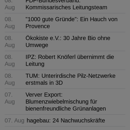
08.
FDF-Bundesverband:
Aug
Kommissarisches Leitungsteam
08.
"1000 gute Gründe": Ein Hauch von
Aug
Provence
08.
Ökokiste e.V.: 30 Jahre Bio ohne
Aug
Umwege
08.
IPZ: Robert Knöferl übernimmt die
Aug
Leitung
08.
TUM: Unterirdische Pilz-Netzwerke
Aug
erstmals in 3D
07.
Verver Export:
Aug
Blumenzwiebelmischung für
bienenfreundliche Grünanlagen
07. Aug
hagebau: 24 Nachwuchskräfte