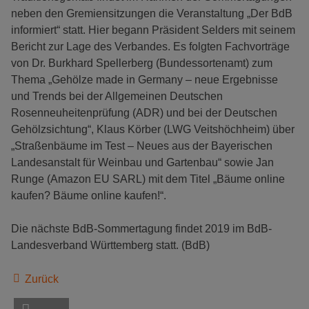
neben den Gremiensitzungen die Veranstaltung „Der BdB
informiert“ statt. Hier begann Präsident Selders mit seinem
Bericht zur Lage des Verbandes. Es folgten Fachvorträge
von Dr. Burkhard Spellerberg (Bundessortenamt) zum
Thema „Gehölze made in Germany – neue Ergebnisse
und Trends bei der Allgemeinen Deutschen
Rosenneuheitenprüfung (ADR) und bei der Deutschen
Gehölzsichtung“, Klaus Körber (LWG Veitshöchheim) über
„Straßenbäume im Test – Neues aus der Bayerischen
Landesanstalt für Weinbau und Gartenbau“ sowie Jan
Runge (Amazon EU SARL) mit dem Titel „Bäume online
kaufen? Bäume online kaufen!“.
Die nächste BdB-Sommertagung findet 2019 im BdB-
Landesverband Württemberg statt. (BdB)
Zurück