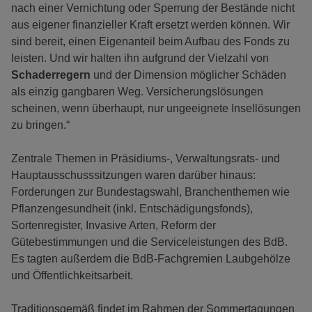
nach einer Vernichtung oder Sperrung der Bestände nicht
aus eigener finanzieller Kraft ersetzt werden können. Wir
sind bereit, einen Eigenanteil beim Aufbau des Fonds zu
leisten. Und wir halten ihn aufgrund der Vielzahl von
Schaderregern
und der Dimension möglicher Schäden
als einzig gangbaren Weg. Versicherungslösungen
scheinen, wenn überhaupt, nur ungeeignete Insellösungen
zu bringen.“
Zentrale Themen in Präsidiums-, Verwaltungsrats- und
Hauptausschusssitzungen waren darüber hinaus:
Forderungen zur Bundestagswahl, Branchenthemen wie
Pflanzengesundheit (inkl. Entschädigungsfonds),
Sortenregister, Invasive Arten, Reform der
Gütebestimmungen und die Serviceleistungen des BdB.
Es tagten außerdem die BdB-Fachgremien Laubgehölze
und Öffentlichkeitsarbeit.
Traditionsgemäß findet im Rahmen der Sommertagungen