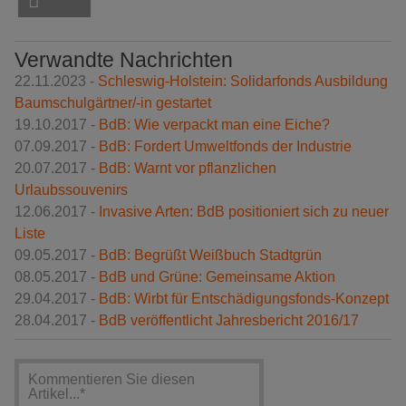
Verwandte Nachrichten
22.11.2023 -
Schleswig-Holstein: Solidarfonds Ausbildung
Baumschulgärtner/-in gestartet
19.10.2017 -
BdB: Wie verpackt man eine Eiche?
07.09.2017 -
BdB: Fordert Umweltfonds der Industrie
20.07.2017 -
BdB: Warnt vor pflanzlichen
Urlaubssouvenirs
12.06.2017 -
Invasive Arten: BdB positioniert sich zu neuer
Liste
09.05.2017 -
BdB: Begrüßt Weißbuch Stadtgrün
08.05.2017 -
BdB und Grüne: Gemeinsame Aktion
29.04.2017 -
BdB: Wirbt für Entschädigungsfonds-Konzept
28.04.2017 -
BdB veröffentlicht Jahresbericht 2016/17