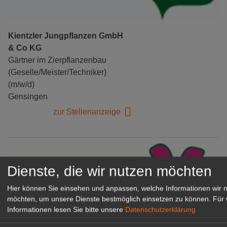
Kientzler Jungpflanzen GmbH
& Co KG
Gärtner im Zierpflanzenbau
(Geselle/Meister/Techniker)
(m/w/d)
Gensingen
zur Stellenanzeige
Dienste, die wir nutzen möchten
Hier können Sie einsehen und anpassen, welche Informationen wir 
möchten, um unsere Dienste bestmöglich einsetzen zu können.
Für 
Informationen lesen Sie bitte unsere
Datenschutzerklärung