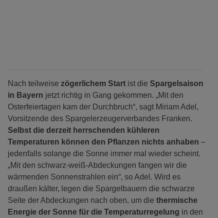
Nach teilweise
zögerlichem Start
ist die
Spargelsaison
in Bayern
jetzt richtig in Gang gekommen. „Mit den
Osterfeiertagen kam der Durchbruch“, sagt Miriam Adel,
Vorsitzende des Spargelerzeugerverbandes Franken.
Selbst die derzeit herrschenden kühleren
Temperaturen können den Pflanzen nichts anhaben
–
jedenfalls solange die Sonne immer mal wieder scheint.
„Mit den schwarz-weiß-Abdeckungen fangen wir die
wärmenden Sonnenstrahlen ein“, so Adel. Wird es
draußen kälter, legen die Spargelbauern die schwarze
Seite der Abdeckungen nach oben, um die
thermische
Energie der Sonne für die Temperaturregelung
in den