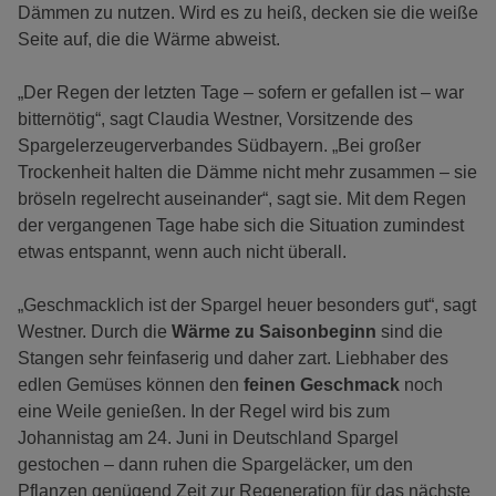
Dämmen zu nutzen. Wird es zu heiß, decken sie die weiße
Seite auf, die die Wärme abweist.
„Der Regen der letzten Tage – sofern er gefallen ist – war
bitternötig“, sagt Claudia Westner, Vorsitzende des
Spargelerzeugerverbandes Südbayern. „Bei großer
Trockenheit halten die Dämme nicht mehr zusammen – sie
bröseln regelrecht auseinander“, sagt sie. Mit dem Regen
der vergangenen Tage habe sich die Situation zumindest
etwas entspannt, wenn auch nicht überall.
„Geschmacklich ist der Spargel heuer besonders gut“, sagt
Westner. Durch die
Wärme zu Saisonbeginn
sind die
Stangen sehr feinfaserig und daher zart. Liebhaber des
edlen Gemüses können den
feinen Geschmack
noch
eine Weile genießen. In der Regel wird bis zum
Johannistag am 24. Juni in Deutschland Spargel
gestochen – dann ruhen die Spargeläcker, um den
Pflanzen genügend Zeit zur Regeneration für das nächste