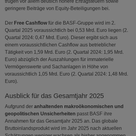
trugen vor allem deutlich höhere Ertragsteuern sowie
geringere Beiträge von Equity-Beteiligungen bei.
Der
Free Cashflow
für die BASF-Gruppe wird im 2.
Quartal 2025 voraussichtlich bei 0,53 Mrd. Euro liegen (2.
Quartal 2024: 0,47 Mrd. Euro). Dieser ergibt sich aus
einem voraussichtlichen Cashflow aus betrieblicher
Tätigkeit von 1,59 Mrd. Euro (2. Quartal 2024: 1,95 Mrd.
Euro) abzüglich der Auszahlungen für immaterielle
Vermögenswerte und Sachanlagen in Höhe von
voraussichtlich 1,05 Mrd. Euro (2. Quartal 2024: 1,48 Mrd.
Euro).
Ausblick für das Gesamtjahr 2025
Aufgrund der
anhaltenden makroökonomischen und
geopolitischen Unsicherheiten
passt BASF ihre
Annahmen für das Gesamtjahr 2025 an. Das globale
Bruttoinlandsprodukt wird im Jahr 2025 nach aktuellen
Schätzungen weniger wachsen als bisher angenommen.