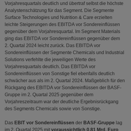
Vorjahresquartals deutlich und übertraf selbst die höchste
Analystenschätzung für das Segment. Die Segmente
Surface Technologies und Nutrition & Care erzielten
leichte Steigerungen des EBITDA vor Sondereinflüssen
gegenüber dem Vorjahresquartal. Im Segment Materials
ging das EBITDA vor Sondereinflüssen gegenüber dem
2. Quartal 2024 leicht zurück. Das EBITDA vor
Sondereinflüssen der Segmente Chemicals und Industrial
Solutions verfehlte die jeweiligen Werte des
Vorjahresquartals deutlich. Das EBITDA vor
Sondereinflüssen von Sonstige fiel ebenfalls deutlich
schwächer aus als im 2. Quartal 2024. Maßgeblich für den
Rückgang des EBITDA vor Sondereinflüssen der BASF-
Gruppe im 2. Quartal 2025 gegenüber dem
Vorjahreszeitraum war der deutliche Ergebnisrückgang
des Segments Chemicals sowie von Sonstige.
Das
EBIT
vor Sondereinflüssen
der
BASF-Gruppe
lag
im 2. Quartal 2025 mit
voraussichtlich 0,81 Mrd. Euro