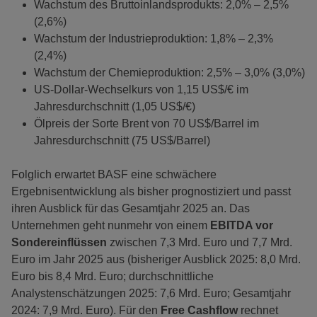
Wachstum des Bruttoinlandsprodukts: 2,0% – 2,5%
(2,6%)
Wachstum der Industrieproduktion: 1,8% – 2,3%
(2,4%)
Wachstum der Chemieproduktion: 2,5% – 3,0% (3,0%)
US-Dollar-Wechselkurs von 1,15 US$/€ im
Jahresdurchschnitt (1,05 US$/€)
Ölpreis der Sorte Brent von 70 US$/Barrel im
Jahresdurchschnitt (75 US$/Barrel)
Folglich erwartet BASF eine schwächere
Ergebnisentwicklung als bisher prognostiziert und passt
ihren Ausblick für das Gesamtjahr 2025 an. Das
Unternehmen geht nunmehr von einem
EBITDA vor
Sondereinflüssen
zwischen 7,3 Mrd. Euro und 7,7 Mrd.
Euro im Jahr 2025 aus (bisheriger Ausblick 2025: 8,0 Mrd.
Euro bis 8,4 Mrd. Euro; durchschnittliche
Analystenschätzungen 2025: 7,6 Mrd. Euro; Gesamtjahr
2024: 7,9 Mrd. Euro). Für den
Free Cashflow
rechnet