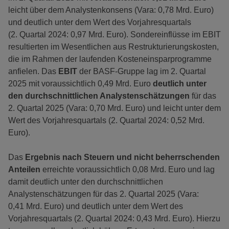
leicht über dem Analystenkonsens (Vara: 0,78 Mrd. Euro)
und deutlich unter dem Wert des Vorjahresquartals
(2. Quartal 2024: 0,97 Mrd. Euro). Sondereinflüsse im EBIT
resultierten im Wesentlichen aus Restrukturierungskosten,
die im Rahmen der laufenden Kosteneinsparprogramme
anfielen. Das
EBIT
der BASF-Gruppe lag im 2. Quartal
2025 mit voraussichtlich 0,49 Mrd. Euro
deutlich unter
den durchschnittlichen Analystenschätzungen
für das
2. Quartal 2025 (Vara: 0,70 Mrd. Euro) und leicht unter dem
Wert des Vorjahresquartals (2. Quartal 2024: 0,52 Mrd.
Euro).
Das
Ergebnis nach Steuern und nicht beherrschenden
Anteilen
erreichte voraussichtlich 0,08 Mrd. Euro und lag
damit deutlich unter den durchschnittlichen
Analystenschätzungen für das 2. Quartal 2025 (Vara:
0,41 Mrd. Euro) und deutlich unter dem Wert des
Vorjahresquartals (2. Quartal 2024: 0,43 Mrd. Euro). Hierzu