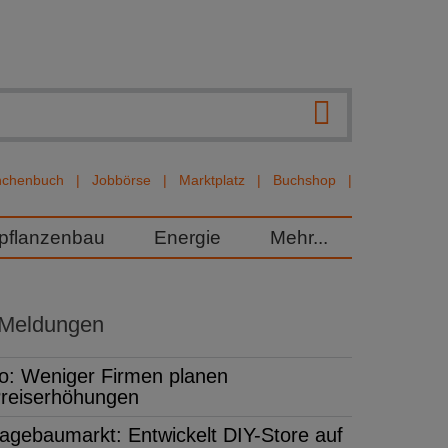
nchenbuch
Jobbörse
Marktplatz
Buchshop
rpflanzenbau
Energie
Mehr...
 Meldungen
fo: Weniger Firmen planen
reiserhöhungen
agebaumarkt: Entwickelt DIY-Store auf