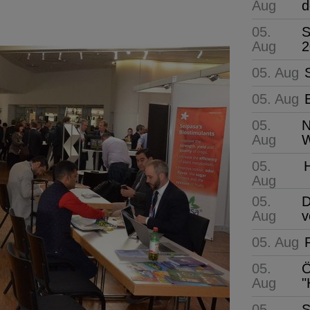
Aug
d
05.
S
Aug
2
05. Aug
05. Aug
05.
N
Aug
W
05.
Aug
05.
D
Aug
v
05. Aug
05.
Ö
Aug
"
05.
S