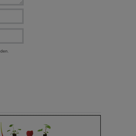
nden.