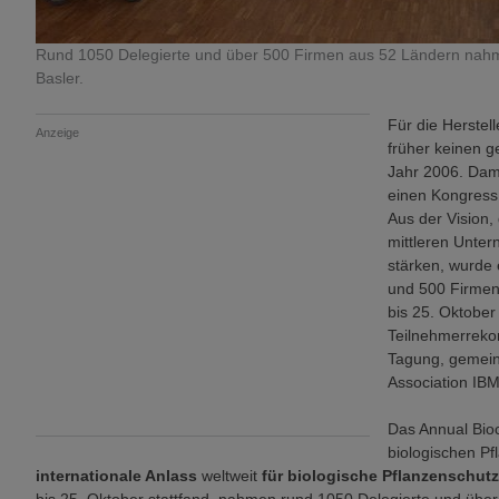
Rund 1050 Delegierte und über 500 Firmen aus 52 Ländern nahmen
Basler.
Für die Herstel
Anzeige
früher keinen g
Jahr 2006. Dama
einen Kongress 
Aus der Vision, 
mittleren Unte
stärken, wurde 
und 500 Firmen 
bis 25. Oktober
Teilnehmerrekor
Tagung, gemeins
Association IB
Das Annual Bio
biologischen P
internationale Anlass
weltweit
für biologische Pflanzenschutz