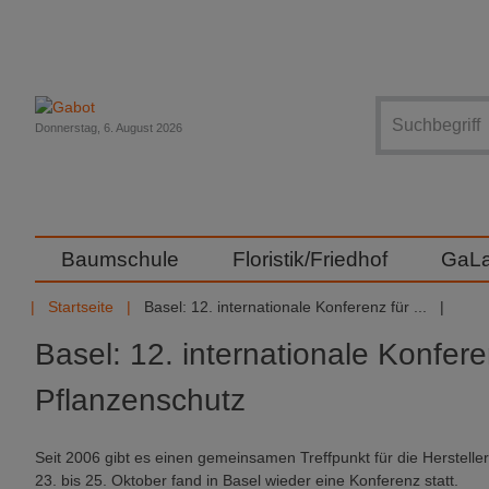
Suche
Donnerstag, 6. August 2026
Baumschule
Floristik/Friedhof
GaL
Startseite
Basel: 12. internationale Konferenz für ...
Basel: 12. internationale Konfere
Pflanzenschutz
Seit 2006 gibt es einen gemeinsamen Treffpunkt für die Herstell
23. bis 25. Oktober fand in Basel wieder eine Konferenz statt.