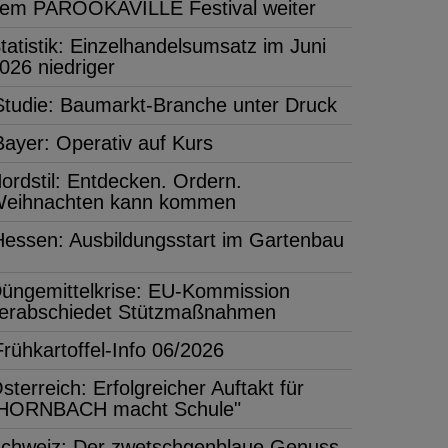
em PAROOKAVILLE Festival weiter
tatistik: Einzelhandelsumsatz im Juni
026 niedriger
Studie: Baumarkt-Branche unter Druck
Bayer: Operativ auf Kurs
ordstil: Entdecken. Ordern.
eihnachten kann kommen
Hessen: Ausbildungsstart im Gartenbau
üngemittelkrise: EU-Kommission
erabschiedet Stützmaßnahmen
Frühkartoffel-Info 06/2026
sterreich: Erfolgreicher Auftakt für
HORNBACH macht Schule"
chweiz: Der zwetschgenblaue Genuss