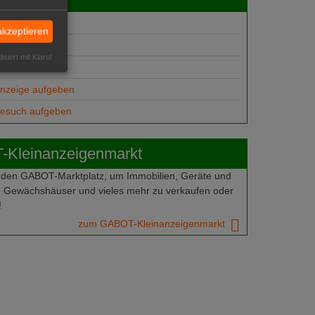
gebote
akzeptieren
suche
isiert mit Klaro!
ungsplätze
anzeige aufgeben
gesuch aufgeben
Kleinanzeigenmarkt
 den GABOT-Marktplatz, um Immobilien, Geräte und
 Gewächshäuser und vieles mehr zu verkaufen oder
!
zum GABOT-Kleinanzeigenmarkt