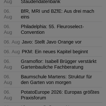
Aug
Staudendatenbank
06.
BfR, MRI und BZfE: Aus drei mach
Aug
eins
06.
Philadelphia: 55. Fleuroselect-
Aug
Convention
06. Aug
Javo: Stellt Javo Orange vor
06. Aug
PKM: Ein neues Kapitel beginnt
06.
Gramoflor: Isabell Brügger verstärkt
Aug
Gartenbauliche Fachberatung
06.
Baumschule Martens: Struktur für
Aug
den Garten von morgen
06.
PotatoEurope 2026: Europas größtes
Aug
Praxisforum