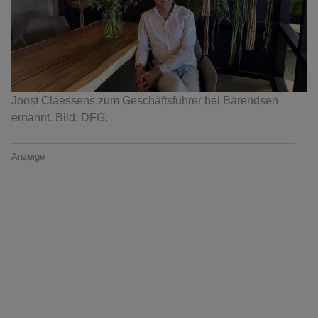
Joost Claessens zum Geschäftsführer bei Barendsen
ernannt. Bild: DFG.
Anzeige