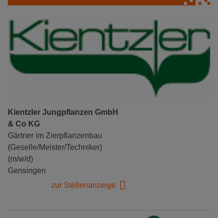
Kientzler Jungpflanzen GmbH
& Co KG
Gärtner im Zierpflanzenbau
(Geselle/Meister/Techniker)
(m/w/d)
Gensingen
zur Stellenanzeige