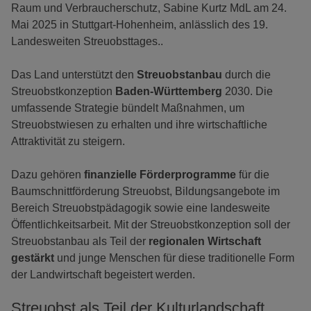
Raum und Verbraucherschutz, Sabine Kurtz MdL am 24.
Mai 2025 in Stuttgart-Hohenheim, anlässlich des 19.
Landesweiten Streuobsttages..
Das Land unterstützt den
Streuobstanbau
durch die
Streuobstkonzeption
Baden-Württemberg
2030. Die
umfassende Strategie bündelt Maßnahmen, um
Streuobstwiesen zu erhalten und ihre wirtschaftliche
Attraktivität zu steigern.
Dazu gehören
finanzielle Förderprogramme
für die
Baumschnittförderung Streuobst, Bildungsangebote im
Bereich Streuobstpädagogik sowie eine landesweite
Öffentlichkeitsarbeit. Mit der Streuobstkonzeption soll der
Streuobstanbau als Teil der
regionalen Wirtschaft
gestärkt
und junge Menschen für diese traditionelle Form
der Landwirtschaft begeistert werden.
Streuobst als Teil der Kulturlandschaft