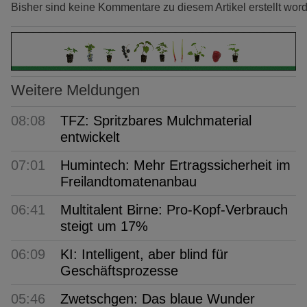
Bisher sind keine Kommentare zu diesem Artikel erstellt wor
Weitere Meldungen
08:08
TFZ: Spritzbares Mulchmaterial
entwickelt
07:01
Humintech: Mehr Ertragssicherheit im
Freilandtomatenanbau
06:41
Multitalent Birne: Pro-Kopf-Verbrauch
steigt um 17%
06:09
KI: Intelligent, aber blind für
Geschäftsprozesse
05:46
Zwetschgen: Das blaue Wunder