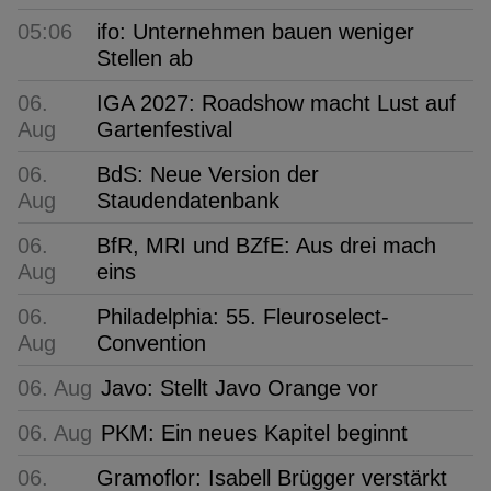
05:06
ifo: Unternehmen bauen weniger
Stellen ab
06.
IGA 2027: Roadshow macht Lust auf
Aug
Gartenfestival
06.
BdS: Neue Version der
Aug
Staudendatenbank
06.
BfR, MRI und BZfE: Aus drei mach
Aug
eins
06.
Philadelphia: 55. Fleuroselect-
Aug
Convention
06. Aug
Javo: Stellt Javo Orange vor
06. Aug
PKM: Ein neues Kapitel beginnt
06.
Gramoflor: Isabell Brügger verstärkt