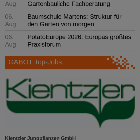
Aug
Gartenbauliche Fachberatung
06.
Baumschule Martens: Struktur für
Aug
den Garten von morgen
06.
PotatoEurope 2026: Europas größtes
Aug
Praxisforum
GABOT Top-Jobs
Kientzler Jungpflanzen GmbH