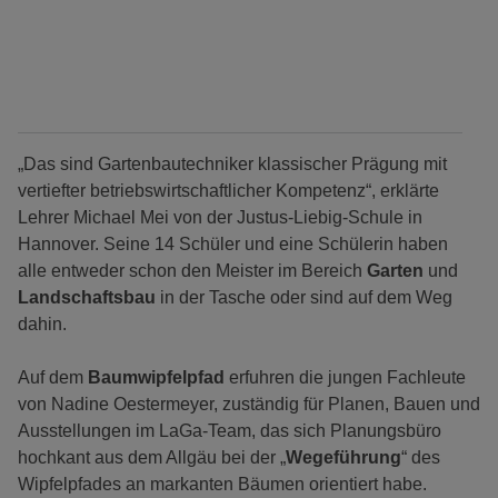
„Das sind Gartenbautechniker klassischer Prägung mit
vertiefter betriebswirtschaftlicher Kompetenz“, erklärte
Lehrer Michael Mei von der Justus-Liebig-Schule in
Hannover. Seine 14 Schüler und eine Schülerin haben
alle entweder schon den Meister im Bereich
Garten
und
Landschaftsbau
in der Tasche oder sind auf dem Weg
dahin.
Auf dem
Baumwipfelpfad
erfuhren die jungen Fachleute
von Nadine Oestermeyer, zuständig für Planen, Bauen und
Ausstellungen im LaGa-Team, das sich Planungsbüro
hochkant aus dem Allgäu bei der „
Wegeführung
“ des
Wipfelpfades an markanten Bäumen orientiert habe.