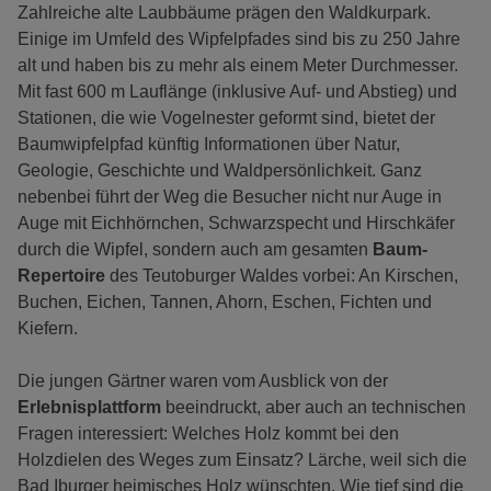
Zahlreiche alte Laubbäume prägen den Waldkurpark.
Einige im Umfeld des Wipfelpfades sind bis zu 250 Jahre
alt und haben bis zu mehr als einem Meter Durchmesser.
Mit fast 600 m Lauflänge (inklusive Auf- und Abstieg) und
Stationen, die wie Vogelnester geformt sind, bietet der
Baumwipfelpfad künftig Informationen über Natur,
Geologie, Geschichte und Waldpersönlichkeit. Ganz
nebenbei führt der Weg die Besucher nicht nur Auge in
Auge mit Eichhörnchen, Schwarzspecht und Hirschkäfer
durch die Wipfel, sondern auch am gesamten
Baum-
Repertoire
des Teutoburger Waldes vorbei: An Kirschen,
Buchen, Eichen, Tannen, Ahorn, Eschen, Fichten und
Kiefern.
Die jungen Gärtner waren vom Ausblick von der
Erlebnisplattform
beeindruckt, aber auch an technischen
Fragen interessiert: Welches Holz kommt bei den
Holzdielen des Weges zum Einsatz? Lärche, weil sich die
Bad Iburger heimisches Holz wünschten. Wie tief sind die