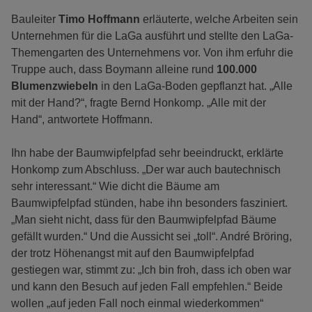
Bauleiter
Timo Hoffmann
erläuterte, welche Arbeiten sein
Unternehmen für die LaGa ausführt und stellte den LaGa-
Themengarten des Unternehmens vor. Von ihm erfuhr die
Truppe auch, dass Boymann alleine rund
100.000
Blumenzwiebeln
in den LaGa-Boden gepflanzt hat. „Alle
mit der Hand?“, fragte Bernd Honkomp. „Alle mit der
Hand“, antwortete Hoffmann.
Ihn habe der Baumwipfelpfad sehr beeindruckt, erklärte
Honkomp zum Abschluss. „Der war auch bautechnisch
sehr interessant.“ Wie dicht die Bäume am
Baumwipfelpfad stünden, habe ihn besonders fasziniert.
„Man sieht nicht, dass für den Baumwipfelpfad Bäume
gefällt wurden.“ Und die Aussicht sei „toll“. André Bröring,
der trotz Höhenangst mit auf den Baumwipfelpfad
gestiegen war, stimmt zu: „Ich bin froh, dass ich oben war
und kann den Besuch auf jeden Fall empfehlen.“ Beide
wollen „auf jeden Fall noch einmal wiederkommen“