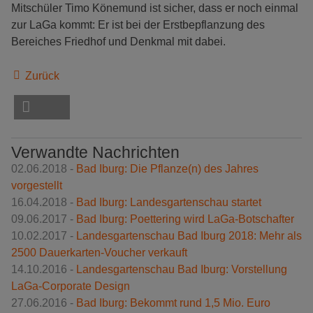
Mitschüler Timo Könemund ist sicher, dass er noch einmal
zur LaGa kommt: Er ist bei der Erstbepflanzung des
Bereiches Friedhof und Denkmal mit dabei.
Zurück
Verwandte Nachrichten
02.06.2018 -
Bad Iburg: Die Pflanze(n) des Jahres
vorgestellt
16.04.2018 -
Bad Iburg: Landesgartenschau startet
09.06.2017 -
Bad Iburg: Poettering wird LaGa-Botschafter
10.02.2017 -
Landesgartenschau Bad Iburg 2018: Mehr als
2500 Dauerkarten-Voucher verkauft
14.10.2016 -
Landesgartenschau Bad Iburg: Vorstellung
LaGa-Corporate Design
27.06.2016 -
Bad Iburg: Bekommt rund 1,5 Mio. Euro