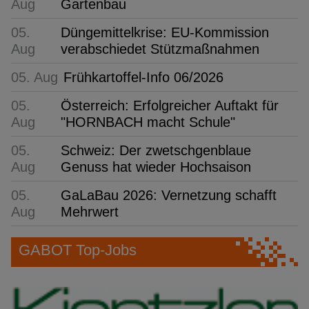
Aug
Gartenbau
05.
Düngemittelkrise: EU-Kommission
Aug
verabschiedet Stützmaßnahmen
05. Aug
Frühkartoffel-Info 06/2026
05.
Österreich: Erfolgreicher Auftakt für
Aug
"HORNBACH macht Schule"
05.
Schweiz: Der zwetschgenblaue
Aug
Genuss hat wieder Hochsaison
05.
GaLaBau 2026: Vernetzung schafft
Aug
Mehrwert
GABOT Top-Jobs