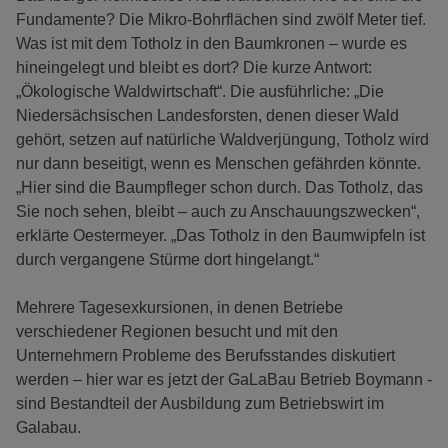
Fundamente? Die Mikro-Bohrflächen sind zwölf Meter tief.
Was ist mit dem Totholz in den Baumkronen – wurde es
hineingelegt und bleibt es dort? Die kurze Antwort:
„Ökologische Waldwirtschaft“. Die ausführliche: „Die
Niedersächsischen Landesforsten, denen dieser Wald
gehört, setzen auf natürliche Waldverjüngung, Totholz wird
nur dann beseitigt, wenn es Menschen gefährden könnte.
„Hier sind die Baumpfleger schon durch. Das Totholz, das
Sie noch sehen, bleibt – auch zu Anschauungszwecken“,
erklärte Oestermeyer. „Das Totholz in den Baumwipfeln ist
durch vergangene Stürme dort hingelangt.“
Mehrere Tagesexkursionen, in denen Betriebe
verschiedener Regionen besucht und mit den
Unternehmern Probleme des Berufsstandes diskutiert
werden – hier war es jetzt der GaLaBau Betrieb Boymann -
sind Bestandteil der Ausbildung zum Betriebswirt im
Galabau.