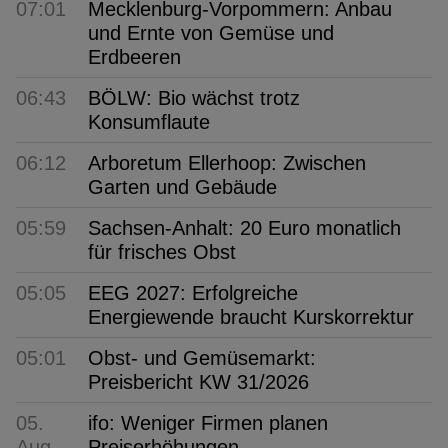
07:01
Mecklenburg-Vorpommern: Anbau
und Ernte von Gemüse und
Erdbeeren
06:43
BÖLW: Bio wächst trotz
Konsumflaute
06:12
Arboretum Ellerhoop: Zwischen
Garten und Gebäude
05:59
Sachsen-Anhalt: 20 Euro monatlich
für frisches Obst
05:05
EEG 2027: Erfolgreiche
Energiewende braucht Kurskorrektur
05:01
Obst- und Gemüsemarkt:
Preisbericht KW 31/2026
05.
ifo: Weniger Firmen planen
Aug
Preiserhöhungen