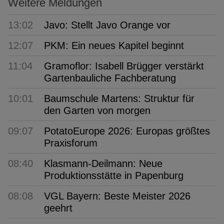
Weitere Meldungen
13:02
Javo: Stellt Javo Orange vor
12:07
PKM: Ein neues Kapitel beginnt
11:04
Gramoflor: Isabell Brügger verstärkt
Gartenbauliche Fachberatung
10:01
Baumschule Martens: Struktur für
den Garten von morgen
09:07
PotatoEurope 2026: Europas größtes
Praxisforum
08:40
Klasmann-Deilmann: Neue
Produktionsstätte in Papenburg
08:08
VGL Bayern: Beste Meister 2026
geehrt