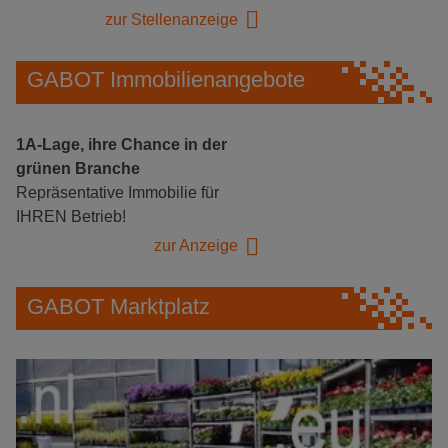
zur Stellenanzeige
GABOT Immobilienangebote
1A-Lage, ihre Chance in der
grünen Branche
Repräsentative Immobilie für
IHREN Betrieb!
zur Anzeige
GABOT Marktplatz