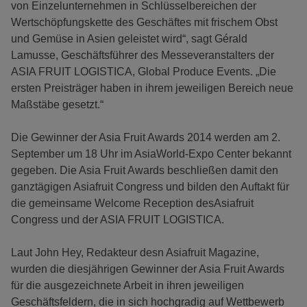
von Einzelunternehmen in Schlüsselbereichen der
Wertschöpfungskette des Geschäftes mit frischem Obst
und Gemüse in Asien geleistet wird“, sagt Gérald
Lamusse, Geschäftsführer des Messeveranstalters der
ASIA FRUIT LOGISTICA, Global Produce Events. „Die
ersten Preisträger haben in ihrem jeweiligen Bereich neue
Maßstäbe gesetzt.“
Die Gewinner der Asia Fruit Awards 2014 werden am 2.
September um 18 Uhr im AsiaWorld-Expo Center bekannt
gegeben. Die Asia Fruit Awards beschließen damit den
ganztägigen Asiafruit Congress und bilden den Auftakt für
die gemeinsame Welcome Reception desAsiafruit
Congress und der ASIA FRUIT LOGISTICA.
Laut John Hey, Redakteur desn Asiafruit Magazine,
wurden die diesjährigen Gewinner der Asia Fruit Awards
für die ausgezeichnete Arbeit in ihren jeweiligen
Geschäftsfeldern, die in sich hochgradig auf Wettbewerb