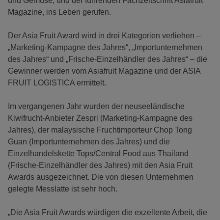
und Gemüse, und der führenden Fachzeitschrift Asiafruit
Magazine, ins Leben gerufen.
Der Asia Fruit Award wird in drei Kategorien verliehen –
„Marketing-Kampagne des Jahres“, „Importunternehmen
des Jahres“ und „Frische-Einzelhändler des Jahres“ – die
Gewinner werden vom Asiafruit Magazine und der ASIA
FRUIT LOGISTICA ermittelt.
Im vergangenen Jahr wurden der neuseeländische
Kiwifrucht-Anbieter Zespri (Marketing-Kampagne des
Jahres), der malaysische Fruchtimporteur Chop Tong
Guan (Importunternehmen des Jahres) und die
Einzelhandelskette Tops/Central Food aus Thailand
(Frische-Einzelhändler des Jahres) mit den Asia Fruit
Awards ausgezeichnet. Die von diesen Unternehmen
gelegte Messlatte ist sehr hoch.
„Die Asia Fruit Awards würdigen die exzellente Arbeit, die