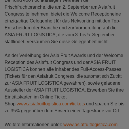
Bei rund 400 hochkarätigen Vertretern der
Frischfruchtbranche, die am 2. September am Asiafruit
Congress teilnehmen, bietet die Welcome Receptioneine
einzigartige Gelegenheit für das Networking mit den Top-
Entscheidern der Branche und zur Vorbereitung auf die
ASIA FRUIT LOGISTICA, die vom 3. bis 5. September
stattfindet. Versäumen Sie diese Gelegenheit nicht!
An der Verleihung der Asia Fruit Awards und der Welcome
Reception des Asiafruit Congress und der ASIA FRUIT
LOGISTICA können alle Inhaber des Full-Access-Passes
(Tickets für den Asiafruit Congress, die automatisch Zutritt
zur ASIA FRUIT LOGISTICA gewähren), sowie geladene
Aussteller der ASIA FRUIT LOGISTICA. Erwerben Sie ihre
Eintrittskarten im Online Ticket
Shop
www.asiafruitlogistica.com/tickets
und sparen Sie bis
zu 35% gegenüber dem Erwerb einer Tageskarte vor Ort.
Weitere Informationen unter:
www.asiafruitlogistica.com