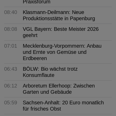
Praxisforum
08:40
Klasmann-Deilmann: Neue
Produktionsstätte in Papenburg
08:08
VGL Bayern: Beste Meister 2026
geehrt
07:01
Mecklenburg-Vorpommern: Anbau
und Ernte von Gemüse und
Erdbeeren
06:43
BÖLW: Bio wächst trotz
Konsumflaute
06:12
Arboretum Ellerhoop: Zwischen
Garten und Gebäude
05:59
Sachsen-Anhalt: 20 Euro monatlich
für frisches Obst