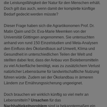
die Leistungsfähigkeit der Natur für den Menschen erhält.
Doch gilt das auch, wenn damit der komplette künftige
Bedarf gedeckt werden müsste?
Dieser Frage haben sich die Agrarökonomen Prof. Dr.
Matin Qaim und Dr. Eva-Marie Meemken von der
Universität Göttingen angenommen. Sie untersuchten
anhand von rund 150 Einzelstudien und Meta-Analysen
den Einfluss des Ökolandbaus auf Umwelt, Klima und
Gesundheit in unterschiedlichen Teilen der Welt und
stellten dabei fest, dass der Anbau von Biolebensmitteln
zu viel Ackerfläche benötigt, was zu zusätzlichem Verlust
natürlicher Lebensräume für landwirtschaftliche Nutzung
führen würde. Zudem sei der Ökolandbau in ärmeren
Ländern zur Ernährungssicherung ungeeignet.
Doch brauchen wir wirklich künftig so viel mehr an
Lebensmitteln?
Ursachen
für das
Nachhaltigkeitsproblem
sind ja bekanntermaßen ein