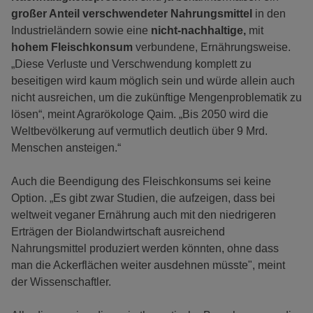
großer Anteil verschwendeter Nahrungsmittel
in den
Industrieländern sowie eine
nicht-nachhaltige,
mit
hohem Fleischkonsum
verbundene, Ernährungsweise.
„Diese Verluste und Verschwendung komplett zu
beseitigen wird kaum möglich sein und würde allein auch
nicht ausreichen, um die zukünftige Mengenproblematik zu
lösen“, meint Agrarökologe Qaim. „Bis 2050 wird die
Weltbevölkerung auf vermutlich deutlich über 9 Mrd.
Menschen ansteigen.“
Auch die Beendigung des Fleischkonsums sei keine
Option. „Es gibt zwar Studien, die aufzeigen, dass bei
weltweit veganer Ernährung auch mit den niedrigeren
Erträgen der Biolandwirtschaft ausreichend
Nahrungsmittel produziert werden könnten, ohne dass
man die Ackerflächen weiter ausdehnen müsste", meint
der Wissenschaftler.