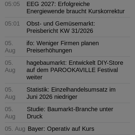
05:05
EEG 2027: Erfolgreiche
Energiewende braucht Kurskorrektur
05:01
Obst- und Gemüsemarkt:
Preisbericht KW 31/2026
05.
ifo: Weniger Firmen planen
Aug
Preiserhöhungen
05.
hagebaumarkt: Entwickelt DIY-Store
Aug
auf dem PAROOKAVILLE Festival
weiter
05.
Statistik: Einzelhandelsumsatz im
Aug
Juni 2026 niedriger
05.
Studie: Baumarkt-Branche unter
Aug
Druck
05. Aug
Bayer: Operativ auf Kurs