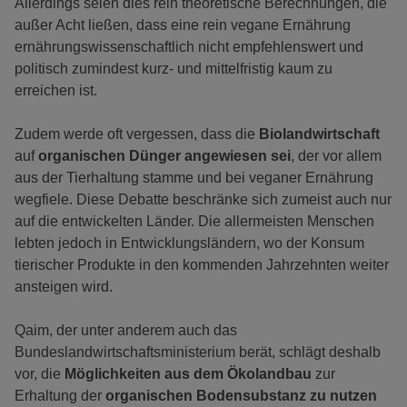
Allerdings seien dies rein theoretische Berechnungen, die
außer Acht ließen, dass eine rein vegane Ernährung
ernährungswissenschaftlich nicht empfehlenswert und
politisch zumindest kurz- und mittelfristig kaum zu
erreichen ist.
Zudem werde oft vergessen, dass die
Biolandwirtschaft
auf
organischen Dünger angewiesen
sei
, der vor allem
aus der Tierhaltung stamme und bei veganer Ernährung
wegfiele. Diese Debatte beschränke sich zumeist auch nur
auf die entwickelten Länder. Die allermeisten Menschen
lebten jedoch in Entwicklungsländern, wo der Konsum
tierischer Produkte in den kommenden Jahrzehnten weiter
ansteigen wird.
Qaim, der unter anderem auch das
Bundeslandwirtschaftsministerium berät, schlägt deshalb
vor, die
Möglichkeiten aus dem Ökolandbau
zur
Erhaltung der
organischen Bodensubstanz zu nutzen