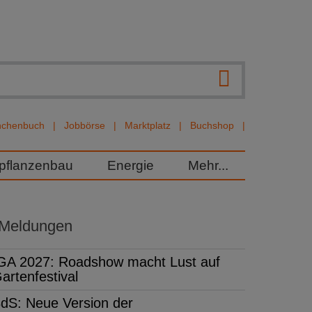
nchenbuch
Jobbörse
Marktplatz
Buchshop
rpflanzenbau
Energie
Mehr...
 Meldungen
GA 2027: Roadshow macht Lust auf
artenfestival
dS: Neue Version der