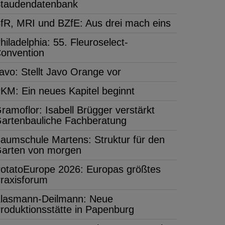
taudendatenbank
fR, MRI und BZfE: Aus drei mach eins
hiladelphia: 55. Fleuroselect-
onvention
avo: Stellt Javo Orange vor
KM: Ein neues Kapitel beginnt
ramoflor: Isabell Brügger verstärkt
artenbauliche Fachberatung
aumschule Martens: Struktur für den
arten von morgen
otatoEurope 2026: Europas größtes
raxisforum
lasmann-Deilmann: Neue
roduktionsstätte in Papenburg