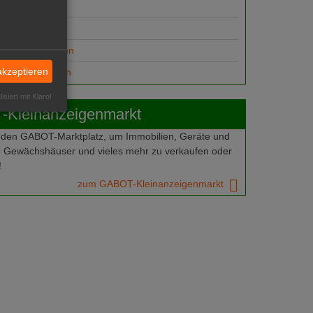
suche
ungsplätze
anzeige aufgeben
akzeptieren
gesuch aufgeben
isiert mit Klaro!
Kleinanzeigenmarkt
 den GABOT-Marktplatz, um Immobilien, Geräte und
 Gewächshäuser und vieles mehr zu verkaufen oder
!
zum GABOT-Kleinanzeigenmarkt