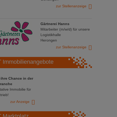
zur Stellenanzeige
Gärtnerei Hanns
Mitarbeiter (m/w/d) für unsere
Logistikhalle
Herongen
zur Stellenanzeige
Immobilienangebote
 ihre Chance in der
ranche
ative Immobilie für
trieb!
zur Anzeige
Marktplatz