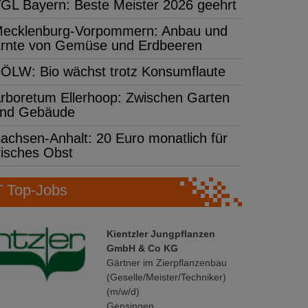
GL Bayern: Beste Meister 2026 geehrt
ecklenburg-Vorpommern: Anbau und
rnte von Gemüse und Erdbeeren
ÖLW: Bio wächst trotz Konsumflaute
rboretum Ellerhoop: Zwischen Garten
nd Gebäude
achsen-Anhalt: 20 Euro monatlich für
risches Obst
Top-Jobs
Kientzler Jungpflanzen
GmbH & Co KG
Gärtner im Zierpflanzenbau
(Geselle/Meister/Techniker)
(m/w/d)
Gensingen