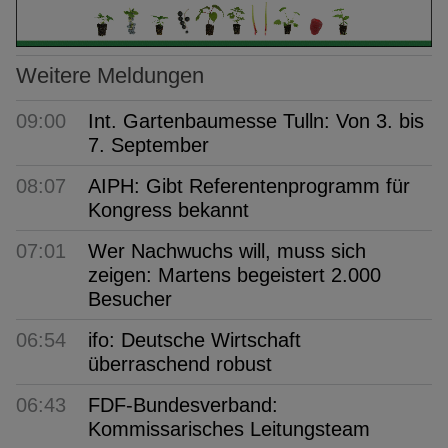
Weitere Meldungen
09:00
Int. Gartenbaumesse Tulln: Von 3. bis
7. September
08:07
AIPH: Gibt Referentenprogramm für
Kongress bekannt
07:01
Wer Nachwuchs will, muss sich
zeigen: Martens begeistert 2.000
Besucher
06:54
ifo: Deutsche Wirtschaft
überraschend robust
06:43
FDF-Bundesverband:
Kommissarisches Leitungsteam