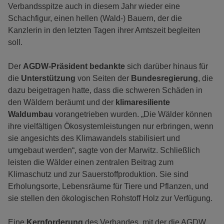
Verbandsspitze auch in diesem Jahr wieder eine
Schachfigur, einen hellen (Wald-) Bauern, der die
Kanzlerin in den letzten Tagen ihrer Amtszeit begleiten
soll.
Der
AGDW-Präsident bedankte
sich darüber hinaus für
die
Unterstützung
von Seiten der
Bundesregierung
, die
dazu beigetragen hatte, dass die schweren Schäden in
den Wäldern beräumt und der
klimaresiliente
Waldumbau
vorangetrieben wurden. „Die Wälder können
ihre vielfältigen Ökosystemleistungen nur erbringen, wenn
sie angesichts des Klimawandels stabilisiert und
umgebaut werden“, sagte von der Marwitz. Schließlich
leisten die Wälder einen zentralen Beitrag zum
Klimaschutz und zur Sauerstoffproduktion. Sie sind
Erholungsorte, Lebensräume für Tiere und Pflanzen, und
sie stellen den ökologischen Rohstoff Holz zur Verfügung.
Eine
Kernforderung
des Verbandes, mit der die AGDW