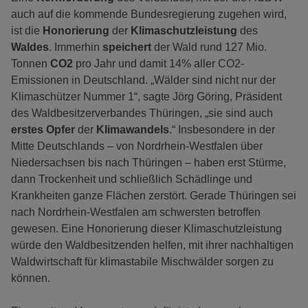
auch auf die kommende Bundesregierung zugehen wird,
ist die
Honorierung
der
Klimaschutzleistung
des
Waldes
. Immerhin
speichert
der Wald rund 127 Mio.
Tonnen
CO2
pro Jahr und damit 14% aller CO2-
Emissionen in Deutschland. „Wälder sind nicht nur der
Klimaschützer Nummer 1“, sagte Jörg Göring, Präsident
des Waldbesitzerverbandes Thüringen, „sie sind auch
erstes Opfer
der
Klimawandels
.“ Insbesondere in der
Mitte Deutschlands – von Nordrhein-Westfalen über
Niedersachsen bis nach Thüringen – haben erst Stürme,
dann Trockenheit und schließlich Schädlinge und
Krankheiten ganze Flächen zerstört. Gerade Thüringen sei
nach Nordrhein-Westfalen am schwersten betroffen
gewesen. Eine Honorierung dieser Klimaschutzleistung
würde den Waldbesitzenden helfen, mit ihrer nachhaltigen
Waldwirtschaft für klimastabile Mischwälder sorgen zu
können.