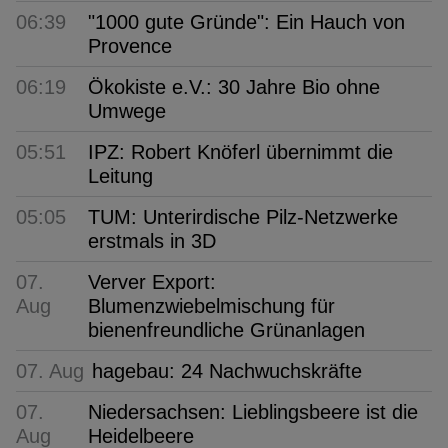
06:39
"1000 gute Gründe": Ein Hauch von
Provence
06:19
Ökokiste e.V.: 30 Jahre Bio ohne
Umwege
05:51
IPZ: Robert Knöferl übernimmt die
Leitung
05:05
TUM: Unterirdische Pilz-Netzwerke
erstmals in 3D
07.
Verver Export:
Aug
Blumenzwiebelmischung für
bienenfreundliche Grünanlagen
07. Aug
hagebau: 24 Nachwuchskräfte
07.
Niedersachsen: Lieblingsbeere ist die
Aug
Heidelbeere