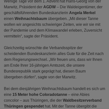
Wenige Tage vor dem 1. Advent hat Hans-Georg von der
Marwitz, Präsident der
AGDW
– Die Waldeigentümer, der
geschäftsführenden Bundeskanzlerin
Angela Merkel
einen
Weihnachtsbaum
übergeben. „Mit dieser Tanne
wollen wir angesichts schwieriger Zeiten, wie wir sie mit
der Pandemie und dem Klimawandel erleben, Zuversicht
vermitteln“, sagte der Präsident.
Gleichzeitig wünschte die Verbandsspitze der
scheidenden Bundeskanzlerin alles Gute für die Zeit nach
dem Regierungswechsel. „Wir freuen uns, dass wir Ihnen
am Ende Ihrer 16-jährigen Amtszeit, die unsere
Bundesrepublik stark geprägt hat, diesen Baum
übergeben dürfen“, sagte von der Marwitz.
Bei dem diesjährigen Weihnachtsbaum handelt es sich um
eine
15 Meter hohe Coloradotanne
– eine Abies
concolor – aus Thüringen, die der
Waldbesitzerverband
Thüringen gespendet
hat. Mit der Tanne übergibt die