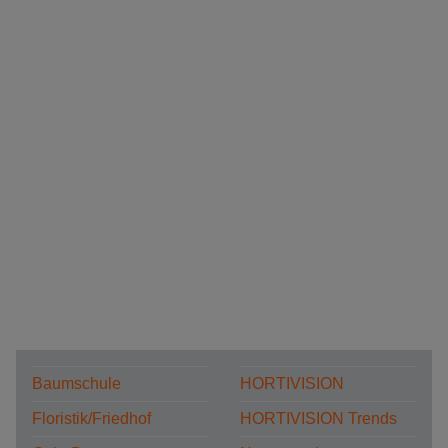
Baumschule
HORTIVISION
Floristik/Friedhof
HORTIVISION Trends