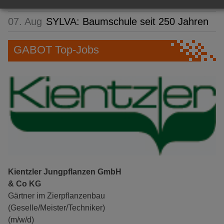
ausgezeichnet
07. Aug
SYLVA: Baumschule seit 250 Jahren
GABOT Top-Jobs
Kientzler Jungpflanzen GmbH
& Co KG
Gärtner im Zierpflanzenbau
(Geselle/Meister/Techniker)
(m/w/d)