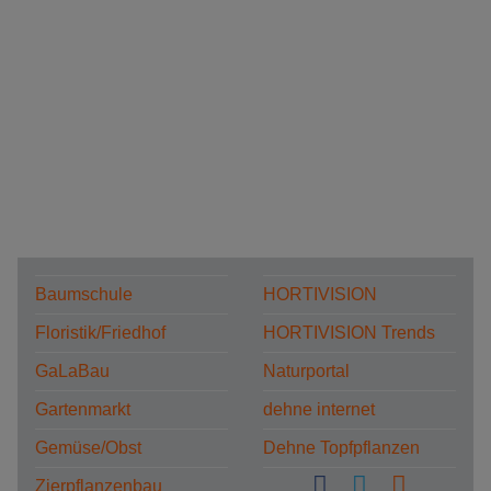
Baumschule
HORTIVISION
Floristik/Friedhof
HORTIVISION Trends
GaLaBau
Naturportal
Gartenmarkt
dehne internet
Gemüse/Obst
Dehne Topfpflanzen
Zierpflanzenbau