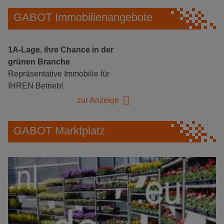
GABOT Immobilienangebote
1A-Lage, ihre Chance in der
grünen Branche
Repräsentative Immobilie für
IHREN Betrieb!
zur Anzeige
GABOT Marktplatz