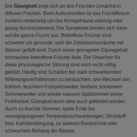
Die
Glasigkeit
zeigt sich an den Früchten zunächst in
diffusen Flecken. Beim Aufschneiden ist das Fruchtfleisch
zumeist nesterartig um das Kerngehäuse wässrig oder
glasig durchscheinend. Die Symptome breiten sich dann
auf die ganze Frucht aus. Betroffene Früchte sind
schwerer als gesunde, weil die Zellzwischenräume mit
Wasser gefüllt sind. Durch einen geringeren Säuregehalt
schmecken betroffene Früchte fade. Die Ursachen für
diese physiologische Störung sind noch nicht völlig
geklärt. Häufig sind Schäden bei stark schwankenden
Witterungsverhältnissen zu beobachten, wie Wechsel von
kühlem, feuchtem Frühjahrswetter, heißem, trockenem
Sommerwetter und wieder nassem Spätsommer sowie
Frühherbst. Glasigkeit kann aber auch gefördert werden
durch zu feuchte Sommer, späte Ernte bei
vorangegangenen Temperaturschwankungen, Stickstoff-
bzw. Kaliüberdüngung, zu starkem Rückschnitt oder
schwachem Behang der Bäume.