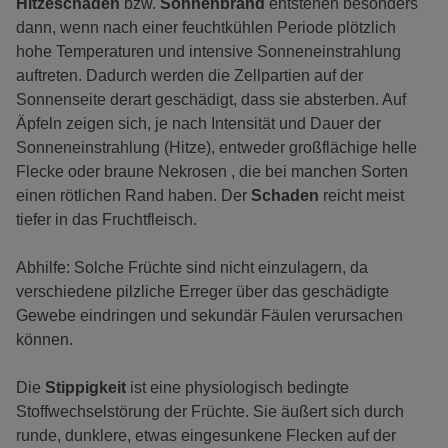
Hitzeschäden
bzw.
Sonnenbrand
entstehen besonders
dann, wenn nach einer feuchtkühlen Periode plötzlich
hohe Temperaturen und intensive Sonneneinstrahlung
auftreten. Dadurch werden die Zellpartien auf der
Sonnenseite derart geschädigt, dass sie absterben. Auf
Äpfeln zeigen sich, je nach Intensität und Dauer der
Sonneneinstrahlung (Hitze), entweder großflächige helle
Flecke oder braune Nekrosen , die bei manchen Sorten
einen rötlichen Rand haben. Der
Schaden
reicht meist
tiefer in das Fruchtfleisch.
Abhilfe: Solche Früchte sind nicht einzulagern, da
verschiedene pilzliche Erreger über das geschädigte
Gewebe eindringen und sekundär Fäulen verursachen
können.
Die
Stippigkeit
ist eine physiologisch bedingte
Stoffwechselstörung der Früchte. Sie äußert sich durch
runde, dunklere, etwas eingesunkene Flecken auf der