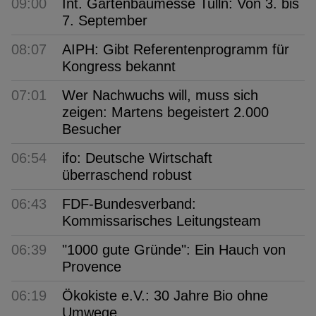
09:00
Int. Gartenbaumesse Tulln: Von 3. bis
7. September
08:07
AIPH: Gibt Referentenprogramm für
Kongress bekannt
07:01
Wer Nachwuchs will, muss sich
zeigen: Martens begeistert 2.000
Besucher
06:54
ifo: Deutsche Wirtschaft
überraschend robust
06:43
FDF-Bundesverband:
Kommissarisches Leitungsteam
06:39
"1000 gute Gründe": Ein Hauch von
Provence
06:19
Ökokiste e.V.: 30 Jahre Bio ohne
Umwege