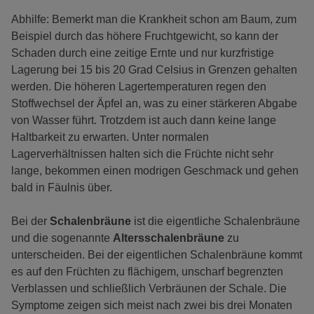
Abhilfe: Bemerkt man die Krankheit schon am Baum, zum
Beispiel durch das höhere Fruchtgewicht, so kann der
Schaden durch eine zeitige Ernte und nur kurzfristige
Lagerung bei 15 bis 20 Grad Celsius in Grenzen gehalten
werden. Die höheren Lagertemperaturen regen den
Stoffwechsel der Äpfel an, was zu einer stärkeren Abgabe
von Wasser führt. Trotzdem ist auch dann keine lange
Haltbarkeit zu erwarten. Unter normalen
Lagerverhältnissen halten sich die Früchte nicht sehr
lange, bekommen einen modrigen Geschmack und gehen
bald in Fäulnis über.
Bei der
Schalenbräune
ist die eigentliche Schalenbräune
und die sogenannte
Altersschalenbräune
zu
unterscheiden. Bei der eigentlichen Schalenbräune kommt
es auf den Früchten zu flächigem, unscharf begrenzten
Verblassen und schließlich Verbräunen der Schale. Die
Symptome zeigen sich meist nach zwei bis drei Monaten