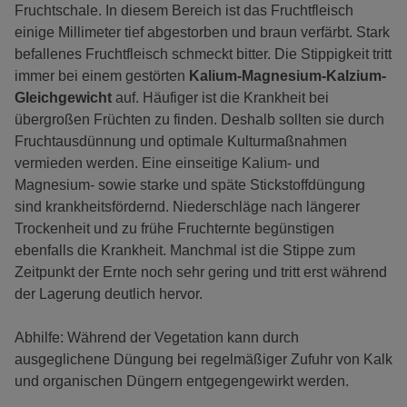
Fruchtschale. In diesem Bereich ist das Fruchtfleisch
einige Millimeter tief abgestorben und braun verfärbt. Stark
befallenes Fruchtfleisch schmeckt bitter. Die Stippigkeit tritt
immer bei einem gestörten
Kalium-Magnesium-Kalzium-
Gleichgewicht
auf. Häufiger ist die Krankheit bei
übergroßen Früchten zu finden. Deshalb sollten sie durch
Fruchtausdünnung und optimale Kulturmaßnahmen
vermieden werden. Eine einseitige Kalium- und
Magnesium- sowie starke und späte Stickstoffdüngung
sind krankheitsfördernd. Niederschläge nach längerer
Trockenheit und zu frühe Fruchternte begünstigen
ebenfalls die Krankheit. Manchmal ist die Stippe zum
Zeitpunkt der Ernte noch sehr gering und tritt erst während
der Lagerung deutlich hervor.
Abhilfe: Während der Vegetation kann durch
ausgeglichene Düngung bei regelmäßiger Zufuhr von Kalk
und organischen Düngern entgegengewirkt werden.