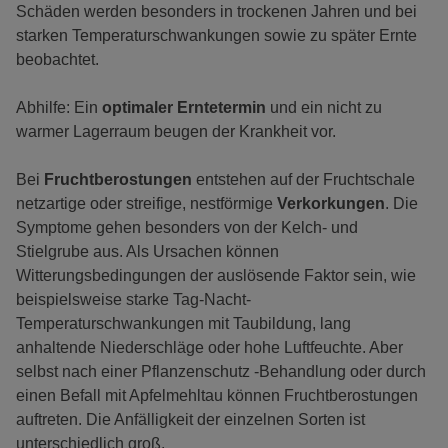
Schäden werden besonders in trockenen Jahren und bei
starken Temperaturschwankungen sowie zu später Ernte
beobachtet.
Abhilfe: Ein
optimaler Erntetermin
und ein nicht zu
warmer Lagerraum beugen der Krankheit vor.
Bei
Fruchtberostungen
entstehen auf der Fruchtschale
netzartige oder streifige, nestförmige
Verkorkungen
. Die
Symptome gehen besonders von der Kelch- und
Stielgrube aus. Als Ursachen können
Witterungsbedingungen der auslösende Faktor sein, wie
beispielsweise starke Tag-Nacht-
Temperaturschwankungen mit Taubildung, lang
anhaltende Niederschläge oder hohe Luftfeuchte. Aber
selbst nach einer Pflanzenschutz -Behandlung oder durch
einen Befall mit Apfelmehltau können Fruchtberostungen
auftreten. Die Anfälligkeit der einzelnen Sorten ist
unterschiedlich groß.