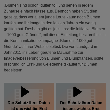
„Blumen sind schön, duften toll und sehen in jedem
Zuhause einfach klasse aus. Dennoch haben Studien
gezeigt, dass vor allem junge Leute kaum noch Blumen
kaufen und ihr Image in den letzten Jahren ein wenig
gelitten hat. Deshalb gibt es jetzt uns: die Initiative Blumen
– 1000 gute Gründe.“, mit dieser Einleitung beschreibt sich
die Kommunikationskampagne „Blumen - 1000 gut
Gründe“ auf ihrer Website selbst. Die von Landgard im
Jahr 2015 ins Leben gerufene Maßnahme zur
Imageverbesserung von Blumen und Blühpflanzen, sollte
ursprünglich Erst- und Gelegenheitskäufer für Blumen
begeistern.
Der Schutz Ihrer Daten
Der Schutz Ihrer Daten
ist uns wichtig. Erst
ist uns wichtig. Erst