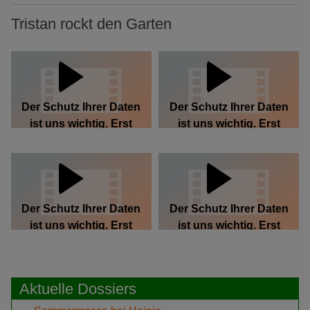
Tristan rockt den Garten
Der Schutz Ihrer Daten
Der Schutz Ihrer Daten
ist uns wichtig. Erst
ist uns wichtig. Erst
wenn Sie hier klicken,
wenn Sie hier klicken,
erlauben Sie uns, Daten
erlauben Sie uns, Daten
von Dritt-Anbieter-
von Dritt-Anbieter-
Servern zu laden.
Servern zu laden.
Der Schutz Ihrer Daten
Der Schutz Ihrer Daten
ist uns wichtig. Erst
ist uns wichtig. Erst
wenn Sie hier klicken,
wenn Sie hier klicken,
erlauben Sie uns, Daten
erlauben Sie uns, Daten
von Dritt-Anbieter-
von Dritt-Anbieter-
Aktuelle Dossiers
Servern zu laden.
Servern zu laden.