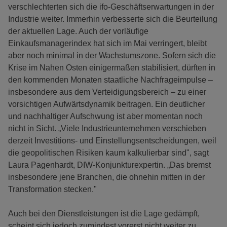
verschlechterten sich die ifo-Geschäftserwartungen in der
Industrie weiter. Immerhin verbesserte sich die Beurteilung
der aktuellen Lage. Auch der vorläufige
Einkaufsmanagerindex hat sich im Mai verringert, bleibt
aber noch minimal in der Wachstumszone. Sofern sich die
Krise im Nahen Osten einigermaßen stabilisiert, dürften in
den kommenden Monaten staatliche Nachfrageimpulse –
insbesondere aus dem Verteidigungsbereich – zu einer
vorsichtigen Aufwärtsdynamik beitragen. Ein deutlicher
und nachhaltiger Aufschwung ist aber momentan noch
nicht in Sicht. „Viele Industrieunternehmen verschieben
derzeit Investitions- und Einstellungsentscheidungen, weil
die geopolitischen Risiken kaum kalkulierbar sind", sagt
Laura Pagenhardt, DIW-Konjunkturexpertin. „Das bremst
insbesondere jene Branchen, die ohnehin mitten in der
Transformation stecken."
Auch bei den Dienstleistungen ist die Lage gedämpft,
scheint sich jedoch zumindest vorerst nicht weiter zu