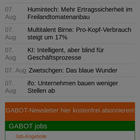
07.
Humintech: Mehr Ertragssicherheit im
Aug
Freilandtomatenanbau
07.
Multitalent Birne: Pro-Kopf-Verbrauch
Aug
steigt um 17%
07.
KI: Intelligent, aber blind für
Aug
Geschäftsprozesse
07. Aug
Zwetschgen: Das blaue Wunder
07.
ifo: Unternehmen bauen weniger
Aug
Stellen ab
GABOT-Newsletter hier kostenfrei abonnieren!
GABOT jobs
Job-Angebote