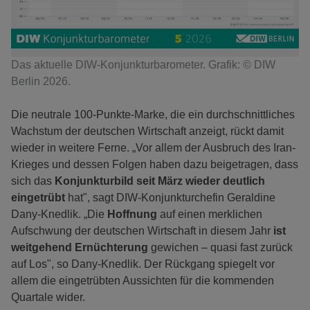
Das aktuelle DIW-Konjunkturbarometer. Grafik: © DIW
Berlin 2026.
Die neutrale 100-Punkte-Marke, die ein durchschnittliches
Wachstum der deutschen Wirtschaft anzeigt, rückt damit
wieder in weitere Ferne. „Vor allem der Ausbruch des Iran-
Krieges und dessen Folgen haben dazu beigetragen, dass
sich das
Konjunkturbild seit März wieder deutlich
eingetrübt
hat", sagt DIW-Konjunkturchefin Geraldine
Dany-Knedlik. „Die
Hoffnung
auf einen merklichen
Aufschwung der deutschen Wirtschaft in diesem Jahr
ist
weitgehend Ernüchterung
gewichen – quasi fast zurück
auf Los", so Dany-Knedlik. Der Rückgang spiegelt vor
allem die eingetrübten Aussichten für die kommenden
Quartale wider.