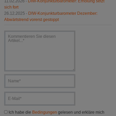
11.02.2026 -
DIW-Konjunkturbarometer: Erholung setzt
sich fort
26.12.2025 -
DIW-Konjunkturbarometer Dezember:
Abwärtstrend vorerst gestoppt
Ich habe die
Bedingungen
gelesen und erkläre mich