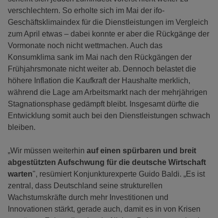
verschlechtern. So erholte sich im Mai der ifo-
Geschäftsklimaindex für die Dienstleistungen im Vergleich
zum April etwas – dabei konnte er aber die Rückgänge der
Vormonate noch nicht wettmachen. Auch das
Konsumklima sank im Mai nach den Rückgängen der
Frühjahrsmonate nicht weiter ab. Dennoch belastet die
höhere Inflation die Kaufkraft der Haushalte merklich,
während die Lage am Arbeitsmarkt nach der mehrjährigen
Stagnationsphase gedämpft bleibt. Insgesamt dürfte die
Entwicklung somit auch bei den Dienstleistungen schwach
bleiben.
„Wir müssen weiterhin
auf einen spürbaren und breit
abgestützten Aufschwung für die deutsche Wirtschaft
warten
", resümiert Konjunkturexperte Guido Baldi. „Es ist
zentral, dass Deutschland seine strukturellen
Wachstumskräfte durch mehr Investitionen und
Innovationen stärkt, gerade auch, damit es in von Krisen