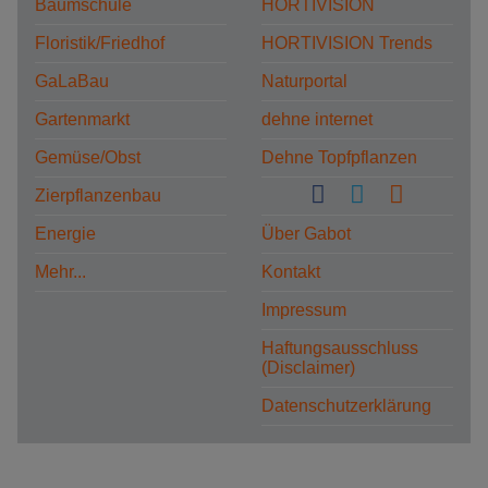
Baumschule
HORTIVISION
Floristik/Friedhof
HORTIVISION Trends
GaLaBau
Naturportal
Gartenmarkt
dehne internet
Gemüse/Obst
Dehne Topfpflanzen
Zierpflanzenbau
Energie
Über Gabot
Mehr...
Kontakt
Impressum
Haftungsausschluss
(Disclaimer)
Datenschutzerklärung