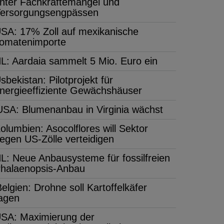
nter Fachkräftemangel und
ersorgungsengpässen
SA: 17% Zoll auf mexikanische
omatenimporte
L: Aardaia sammelt 5 Mio. Euro ein
sbekistan: Pilotprojekt für
nergieeffiziente Gewächshäuser
USA: Blumenanbau in Virginia wächst
olumbien: Asocolflores will Sektor
egen US-Zölle verteidigen
L: Neue Anbausysteme für fossilfreien
halaenopsis-Anbau
elgien: Drohne soll Kartoffelkäfer
jagen
SA: Maximierung der