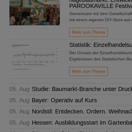
PAROOKAVILLE Festival
Gemeinsam mit dem Gesellschaf
mit einem eigenen DIY-Store a
Mehr zum Thema
Statistik: Einzelhandel
Der Umsatz der Einzelhandelsunt
Ergebnissen des Statistischen 
Mehr zum Thema
05. Aug
Studie: Baumarkt-Branche unter Druc
05. Aug
Bayer: Operativ auf Kurs
05. Aug
Nordstil: Entdecken. Ordern. Weihn
05. Aug
Hessen: Ausbildungsstart im Gartenb