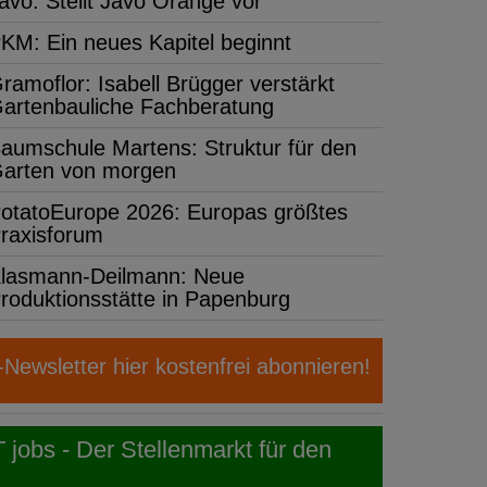
avo: Stellt Javo Orange vor
KM: Ein neues Kapitel beginnt
ramoflor: Isabell Brügger verstärkt
artenbauliche Fachberatung
aumschule Martens: Struktur für den
arten von morgen
otatoEurope 2026: Europas größtes
raxisforum
lasmann-Deilmann: Neue
roduktionsstätte in Papenburg
ewsletter hier kostenfrei abonnieren!
obs - Der Stellenmarkt für den