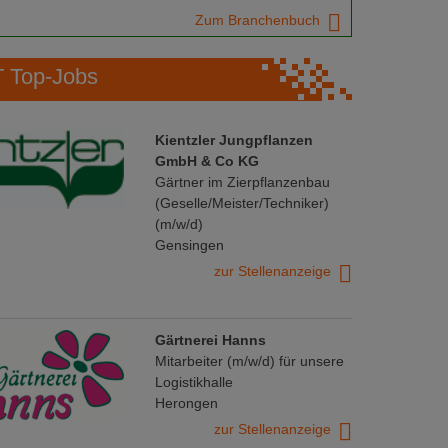
Zum Branchenbuch
Top-Jobs
Kientzler Jungpflanzen
GmbH & Co KG
Gärtner im Zierpflanzenbau
(Geselle/Meister/Techniker)
(m/w/d)
Gensingen
zur Stellenanzeige
Gärtnerei Hanns
Mitarbeiter (m/w/d) für unsere
Logistikhalle
Herongen
zur Stellenanzeige