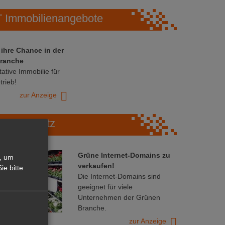
Immobilienangebote
 ihre Chance in der
ranche
ative Immobilie für
trieb!
zur Anzeige
Marktplatz
Grüne Internet-Domains zu
, um
verkaufen!
ie bitte
Die Internet-Domains sind
geeignet für viele
Unternehmen der Grünen
Branche.
zur Anzeige