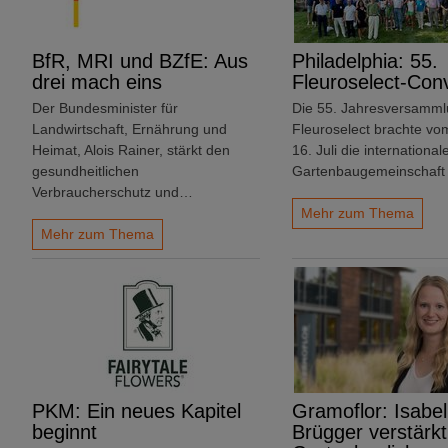
BfR, MRI und BZfE: Aus
Philadelphia: 55.
drei mach eins
Fleuroselect-Con
Der Bundesminister für
Die 55. Jahresversamml
Landwirtschaft, Ernährung und
Fleuroselect brachte vom
Heimat, Alois Rainer, stärkt den
16. Juli die international
gesundheitlichen
Gartenbaugemeinschaft
Verbraucherschutz und…
Mehr zum Thema
Mehr zum Thema
PKM: Ein neues Kapitel
Gramoflor: Isabel
beginnt
Brügger verstärkt