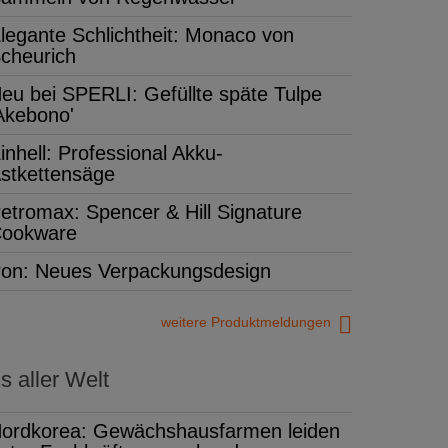
legante Schlichtheit: Monaco von
cheurich
eu bei SPERLI: Gefüllte späte Tulpe
Akebono'
inhell: Professional Akku-
stkettensäge
etromax: Spencer & Hill Signature
ookware
on: Neues Verpackungsdesign
weitere Produktmeldungen
 aller Welt
ordkorea: Gewächshausfarmen leiden