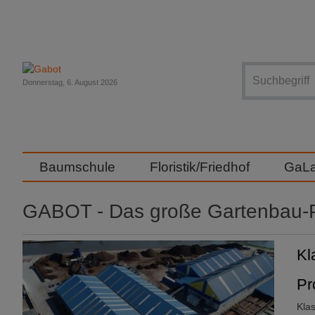
Suche
Donnerstag, 6. August 2026
Baumschule
Floristik/Friedhof
GaL
GABOT - Das große Gartenbau-P
Kl
Pr
Kla