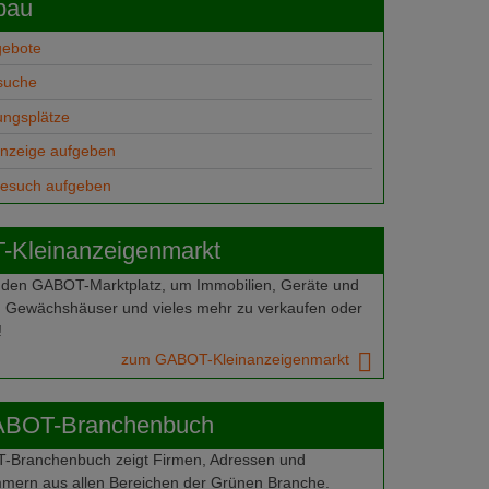
bau
gebote
suche
ungsplätze
anzeige aufgeben
gesuch aufgeben
Kleinanzeigenmarkt
 den GABOT-Marktplatz, um Immobilien, Geräte und
 Gewächshäuser und vieles mehr zu verkaufen oder
!
zum GABOT-Kleinanzeigenmarkt
ABOT-Branchenbuch
Branchenbuch zeigt Firmen, Adressen und
mern aus allen Bereichen der Grünen Branche.