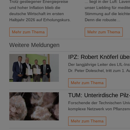
Trotz gestiegener Energiepreise
... liegt in der Luft: Laven
und hoher Inflation blieb die
unser Liebling für medit
deutsche Wirtschaft im ersten
Stimmung auf die leichte
Halbjahr 2026 auf Erholungskurs.
Denn die robuste…
Mehr zum Thema
Mehr zum Thema
Weitere Meldungen
IPZ: Robert Knöferl übe
Der langjährige Leiter des LfL-In
Dr. Peter Doleschel, tritt zum 1.
Mehr zum Thema
TUM: Unterirdische Pilz
Forschende der Technischen Uni
komplexe Netzwerk von Pflanze
Mehr zum Thema