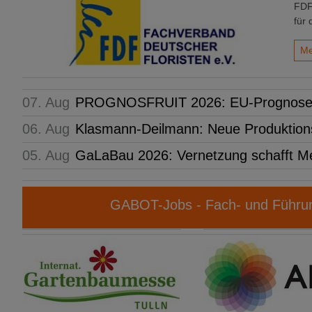
FDF
für 
Me
07. Aug
PROGNOSFRUIT 2026: EU-Prognose fü
06. Aug
Klasmann-Deilmann: Neue Produktions
05. Aug
GaLaBau 2026: Vernetzung schafft M
GABOT-Jobs - Fach- und Führun