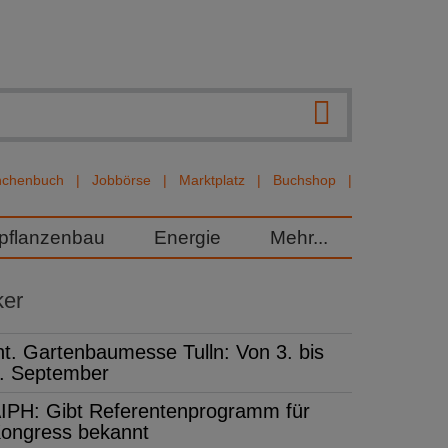
nchenbuch
Jobbörse
Marktplatz
Buchshop
rpflanzenbau
Energie
Mehr...
ker
nt. Gartenbaumesse Tulln: Von 3. bis
. September
IPH: Gibt Referentenprogramm für
ongress bekannt