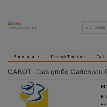
Suche
Samstag, 8. August 2026
Baumschule
Floristik/Friedhof
GaL
GABOT - Das große Gartenbau-P
FD
Ko
Auf