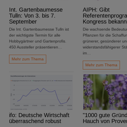
Int. Gartenbaumesse
AIPH: Gibt
Tulln: Von 3. bis 7.
Referentenprogr
September
Kongress bekann
Die Int. Gartenbaumesse Tulln ist
Die wachsende Bedeutu
der wichtigste Termin für alle
Pflanzen für die Schaffu
Hobbygärtner und Gartenprofis.
grünerer, gesünderer u
450 Aussteller präsentieren…
widerstandsfähigerer Stä
im…
Mehr zum Thema
Mehr zum Thema
ifo: Deutsche Wirtschaft
"1000 gute Gründ
überraschend robust
Hauch von Prove