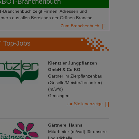
ABOT-Branchenbuch
Branchenbuch zeigt Firmen, Adressen und
mern aus allen Bereichen der Grünen Branche.
Zum Branchenbuch
Top-Jobs
Kientzler Jungpflanzen
GmbH & Co KG
Gärtner im Zierpflanzenbau
(Geselle/Meister/Techniker)
(m/w/d)
Gensingen
zur Stellenanzeige
Gärtnerei Hanns
Mitarbeiter (m/w/d) für unsere
Logistikhalle