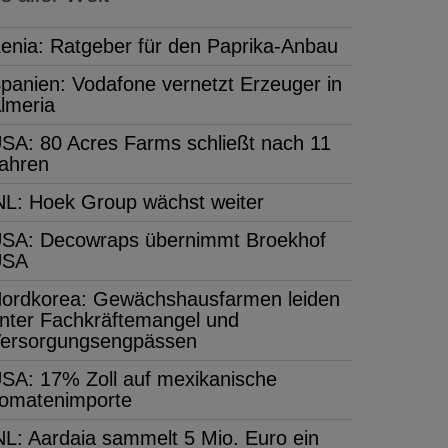
enia: Ratgeber für den Paprika-Anbau
panien: Vodafone vernetzt Erzeuger in
lmeria
SA: 80 Acres Farms schließt nach 11
ahren
NL: Hoek Group wächst weiter
SA: Decowraps übernimmt Broekhof
USA
ordkorea: Gewächshausfarmen leiden
nter Fachkräftemangel und
ersorgungsengpässen
SA: 17% Zoll auf mexikanische
omatenimporte
NL: Aardaia sammelt 5 Mio. Euro ein