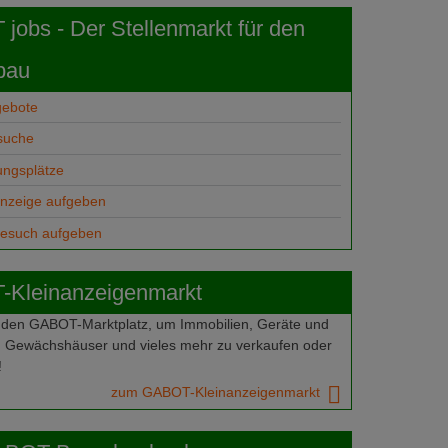
obs - Der Stellenmarkt für den
bau
gebote
suche
ungsplätze
anzeige aufgeben
gesuch aufgeben
Kleinanzeigenmarkt
 den GABOT-Marktplatz, um Immobilien, Geräte und
 Gewächshäuser und vieles mehr zu verkaufen oder
!
zum GABOT-Kleinanzeigenmarkt