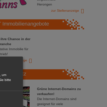
Herongen
zur Stellenanzeige
Immobilienangebote
 ihre Chance in der
ranche
ative Immobilie für
trieb!
zur Anzeige
Marktplatz
, um
ie bitte
Grüne Internet-Domains zu
verkaufen!
Die Internet-Domains sind
geeignet für viele