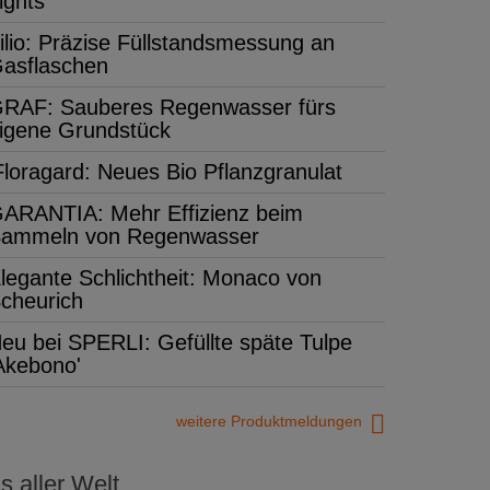
ights'
ilio: Präzise Füllstandsmessung an
asflaschen
RAF: Sauberes Regenwasser fürs
igene Grundstück
Floragard: Neues Bio Pflanzgranulat
ARANTIA: Mehr Effizienz beim
ammeln von Regenwasser
legante Schlichtheit: Monaco von
cheurich
eu bei SPERLI: Gefüllte späte Tulpe
Akebono'
weitere Produktmeldungen
 aller Welt