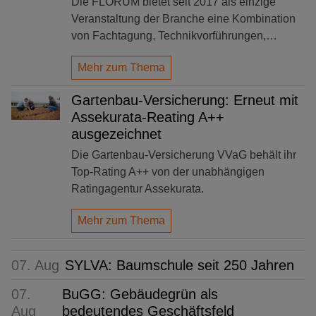
Die FLORUM bietet seit 2017 als einzige
Veranstaltung der Branche eine Kombination
von Fachtagung, Technikvorführungen,…
Mehr zum Thema
Gartenbau-Versicherung: Erneut mit
Assekurata-Reating A++
ausgezeichnet
Die Gartenbau-Versicherung VVaG behält ihr
Top-Rating A++ von der unabhängigen
Ratingagentur Assekurata.
Mehr zum Thema
07. Aug
SYLVA: Baumschule seit 250 Jahren
07.
BuGG: Gebäudegrün als
Aug
bedeutendes Geschäftsfeld