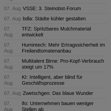
07. Aug
VSSE: 3. Steinobst-Forum
07. Aug
bdla: Städte kühler gestalten
07.
TFZ: Spritzbares Mulchmaterial
Aug
entwickelt
07.
Humintech: Mehr Ertragssicherheit im
Aug
Freilandtomatenanbau
07.
Multitalent Birne: Pro-Kopf-Verbrauch
Aug
steigt um 17%
07.
KI: Intelligent, aber blind für
Aug
Geschäftsprozesse
07. Aug
Zwetschgen: Das blaue Wunder
07.
ifo: Unternehmen bauen weniger
Aug
Stellen ab