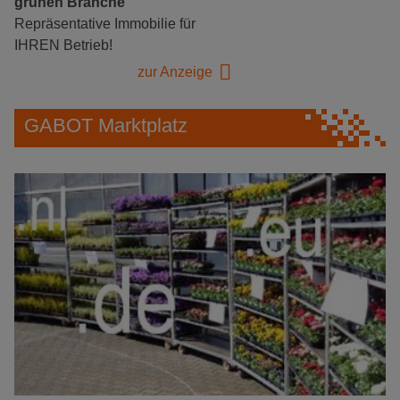
grünen Branche
Repräsentative Immobilie für
IHREN Betrieb!
zur Anzeige
GABOT Marktplatz