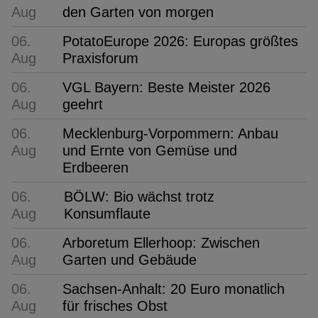
Aug
den Garten von morgen
06.
PotatoEurope 2026: Europas größtes
Aug
Praxisforum
06.
VGL Bayern: Beste Meister 2026
Aug
geehrt
06.
Mecklenburg-Vorpommern: Anbau
Aug
und Ernte von Gemüse und
Erdbeeren
06.
BÖLW: Bio wächst trotz
Aug
Konsumflaute
06.
Arboretum Ellerhoop: Zwischen
Aug
Garten und Gebäude
06.
Sachsen-Anhalt: 20 Euro monatlich
Aug
für frisches Obst