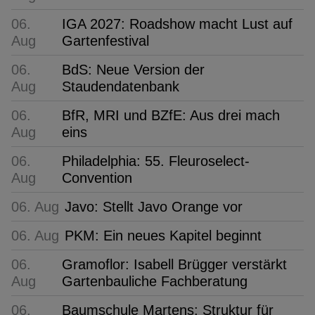
06.
IGA 2027: Roadshow macht Lust auf
Aug
Gartenfestival
06.
BdS: Neue Version der
Aug
Staudendatenbank
06.
BfR, MRI und BZfE: Aus drei mach
Aug
eins
06.
Philadelphia: 55. Fleuroselect-
Aug
Convention
06. Aug
Javo: Stellt Javo Orange vor
06. Aug
PKM: Ein neues Kapitel beginnt
06.
Gramoflor: Isabell Brügger verstärkt
Aug
Gartenbauliche Fachberatung
06.
Baumschule Martens: Struktur für