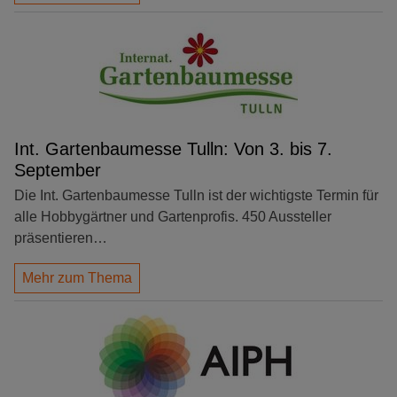
Int. Gartenbaumesse Tulln: Von 3. bis 7.
September
Die Int. Gartenbaumesse Tulln ist der wichtigste Termin für
alle Hobbygärtner und Gartenprofis. 450 Aussteller
präsentieren…
Mehr zum Thema