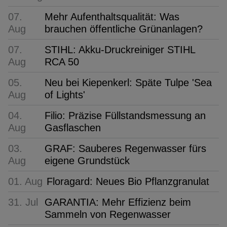
07.
Mehr Aufenthaltsqualität: Was
Aug
brauchen öffentliche Grünanlagen?
07.
STIHL: Akku-Druckreiniger STIHL
Aug
RCA 50
05.
Neu bei Kiepenkerl: Späte Tulpe 'Sea
Aug
of Lights'
04.
Filio: Präzise Füllstandsmessung an
Aug
Gasflaschen
03.
GRAF: Sauberes Regenwasser fürs
Aug
eigene Grundstück
01. Aug
Floragard: Neues Bio Pflanzgranulat
31. Jul
GARANTIA: Mehr Effizienz beim
Sammeln von Regenwasser