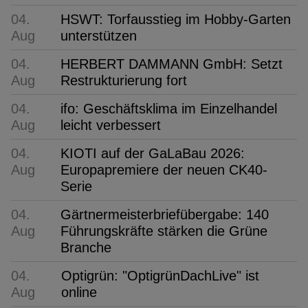
04.
HSWT: Torfausstieg im Hobby-Garten
Aug
unterstützen
04.
HERBERT DAMMANN GmbH: Setzt
Aug
Restrukturierung fort
04.
ifo: Geschäftsklima im Einzelhandel
Aug
leicht verbessert
04.
KIOTI auf der GaLaBau 2026:
Aug
Europapremiere der neuen CK40-
Serie
04.
Gärtnermeisterbriefübergabe: 140
Aug
Führungskräfte stärken die Grüne
Branche
04.
Optigrün: "OptigrünDachLive" ist
Aug
online