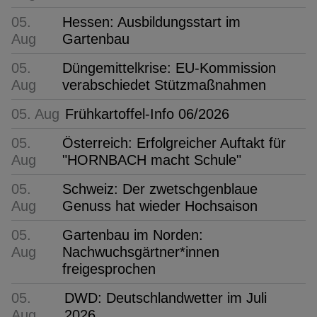
05.
Hessen: Ausbildungsstart im
Aug
Gartenbau
05.
Düngemittelkrise: EU-Kommission
Aug
verabschiedet Stützmaßnahmen
05. Aug
Frühkartoffel-Info 06/2026
05.
Österreich: Erfolgreicher Auftakt für
Aug
"HORNBACH macht Schule"
05.
Schweiz: Der zwetschgenblaue
Aug
Genuss hat wieder Hochsaison
05.
Gartenbau im Norden:
Aug
Nachwuchsgärtner*innen
freigesprochen
05.
DWD: Deutschlandwetter im Juli
Aug
2026