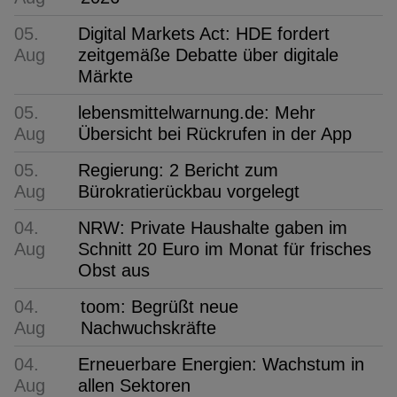
05.
Digital Markets Act: HDE fordert
Aug
zeitgemäße Debatte über digitale
Märkte
05.
lebensmittelwarnung.de: Mehr
Aug
Übersicht bei Rückrufen in der App
05.
Regierung: 2 Bericht zum
Aug
Bürokratierückbau vorgelegt
04.
NRW: Private Haushalte gaben im
Aug
Schnitt 20 Euro im Monat für frisches
Obst aus
04.
toom: Begrüßt neue
Aug
Nachwuchskräfte
04.
Erneuerbare Energien: Wachstum in
Aug
allen Sektoren