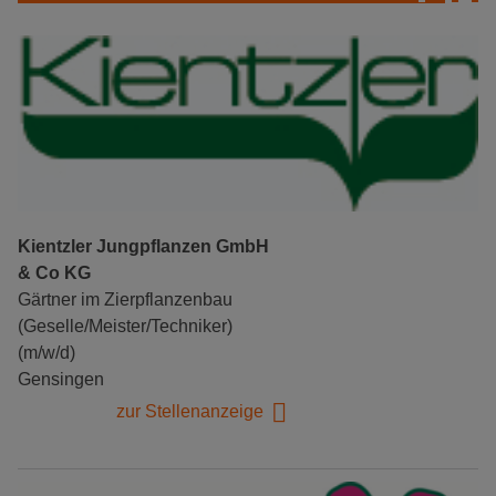
Kientzler Jungpflanzen GmbH
& Co KG
Gärtner im Zierpflanzenbau
(Geselle/Meister/Techniker)
(m/w/d)
Gensingen
zur Stellenanzeige