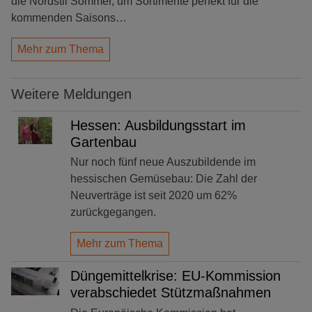
die Nordstil Sommer, um Sortimente perfekt für die
kommenden Saisons…
Mehr zum Thema
Weitere Meldungen
Hessen: Ausbildungsstart im
Gartenbau
Nur noch fünf neue Auszubildende im
hessischen Gemüsebau: Die Zahl der
Neuverträge ist seit 2020 um 62%
zurückgegangen.
Mehr zum Thema
Düngemittelkrise: EU-Kommission
verabschiedet Stützmaßnahmen