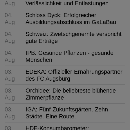
Aug
Verlässlichkeit und Entlastungen
04.
Schloss Dyck: Erfolgreicher
Aug
Ausbildungsabschluss im GaLaBau
04.
Schweiz: Zwetschgenernte verspricht
Aug
gute Erträge
04.
IPB: Gesunde Pflanzen - gesunde
Aug
Menschen
03.
EDEKA: Offizieller Ernährungspartner
Aug
des FC Augsburg
03.
Orchidee: Die beliebteste blühende
Aug
Zimmerpflanze
03.
IGA: Fünf Zukunftsgärten. Zehn
Aug
Städte. Eine Route.
03.
HDE-Konsumbarometer: