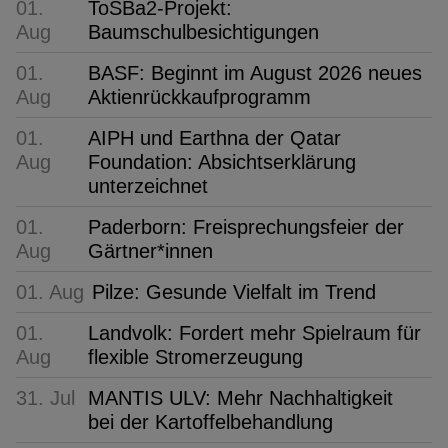
01.
ToSBa2-Projekt:
Aug
Baumschulbesichtigungen
01.
BASF: Beginnt im August 2026 neues
Aug
Aktienrückkaufprogramm
01.
AIPH und Earthna der Qatar
Aug
Foundation: Absichtserklärung
unterzeichnet
01.
Paderborn: Freisprechungsfeier der
Aug
Gärtner*innen
01. Aug
Pilze: Gesunde Vielfalt im Trend
01.
Landvolk: Fordert mehr Spielraum für
Aug
flexible Stromerzeugung
31. Jul
MANTIS ULV: Mehr Nachhaltigkeit
bei der Kartoffelbehandlung