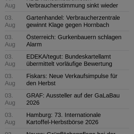
Aug
Verbraucherstimmung sinkt wieder
03.
Gartenhandel: Verbraucherzentrale
Aug
gewinnt Klage gegen Hornbach
03.
Österreich: Gurkenbauern schlagen
Aug
Alarm
03.
EDEKA/tegut: Bundeskartellamt
Aug
übermittelt vorläufige Bewertung
03.
Fiskars: Neue Verkaufsimpulse für
Aug
den Herbst
03.
GRAF: Aussteller auf der GaLaBau
Aug
2026
03.
Hamburg: 73. Internationale
Aug
Kartoffel-Herbstbörse 2026