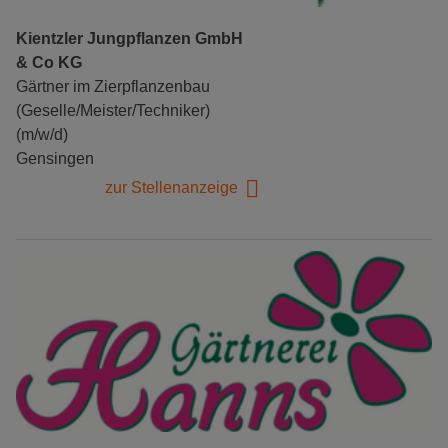
Kientzler Jungpflanzen GmbH
& Co KG
Gärtner im Zierpflanzenbau
(Geselle/Meister/Techniker)
(m/w/d)
Gensingen
zur Stellenanzeige