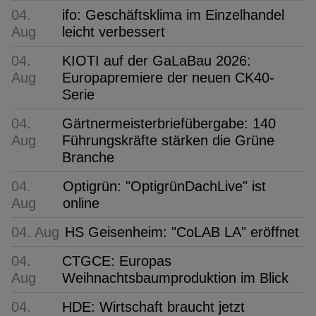
04.
ifo: Geschäftsklima im Einzelhandel
Aug
leicht verbessert
04.
KIOTI auf der GaLaBau 2026:
Aug
Europapremiere der neuen CK40-
Serie
04.
Gärtnermeisterbriefübergabe: 140
Aug
Führungskräfte stärken die Grüne
Branche
04.
Optigrün: "OptigrünDachLive" ist
Aug
online
04. Aug
HS Geisenheim: "CoLAB LA" eröffnet
04.
CTGCE: Europas
Aug
Weihnachtsbaumproduktion im Blick
04.
HDE: Wirtschaft braucht jetzt