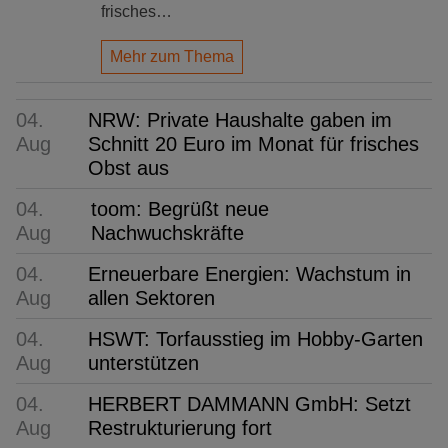
frisches…
Mehr zum Thema
04.
NRW: Private Haushalte gaben im
Aug
Schnitt 20 Euro im Monat für frisches
Obst aus
04.
toom: Begrüßt neue
Aug
Nachwuchskräfte
04.
Erneuerbare Energien: Wachstum in
Aug
allen Sektoren
04.
HSWT: Torfausstieg im Hobby-Garten
Aug
unterstützen
04.
HERBERT DAMMANN GmbH: Setzt
Aug
Restrukturierung fort