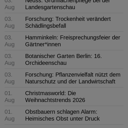
03.
Neuss: Grünflächenpflege bei der
Aug
Landesgartenschau
03.
Forschung: Trockenheit verändert
Aug
Schädlingsbefall
03.
Hamminkeln: Freisprechungsfeier der
Aug
Gärtner*innen
03.
Botanischer Garten Berlin: 16.
Aug
Orchideenschau
03.
Forschung: Pflanzenvielfalt nützt dem
Aug
Naturschutz und der Landwirtschaft
01.
Christmasworld: Die
Aug
Weihnachtstrends 2026
01.
Obstbauern schlagen Alarm:
Aug
Heimisches Obst unter Druck