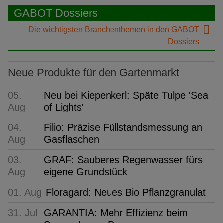
GABOT Dossiers
Die wichtigsten Branchenthemen in den GABOT
Dossiers
Neue Produkte für den Gartenmarkt
05.
Neu bei Kiepenkerl: Späte Tulpe 'Sea
Aug
of Lights'
04.
Filio: Präzise Füllstandsmessung an
Aug
Gasflaschen
03.
GRAF: Sauberes Regenwasser fürs
Aug
eigene Grundstück
01. Aug
Floragard: Neues Bio Pflanzgranulat
31. Jul
GARANTIA: Mehr Effizienz beim