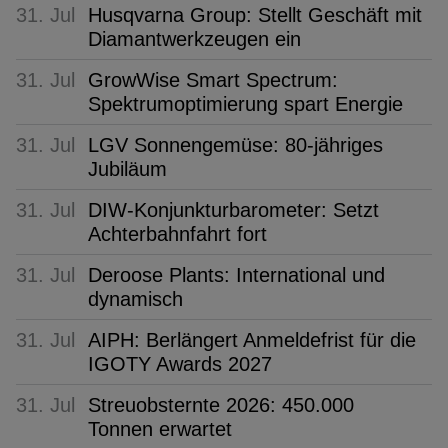
31. Jul
Husqvarna Group: Stellt Geschäft mit
Diamantwerkzeugen ein
31. Jul
GrowWise Smart Spectrum:
Spektrumoptimierung spart Energie
31. Jul
LGV Sonnengemüse: 80-jähriges
Jubiläum
31. Jul
DIW-Konjunkturbarometer: Setzt
Achterbahnfahrt fort
31. Jul
Deroose Plants: International und
dynamisch
31. Jul
AIPH: Berlängert Anmeldefrist für die
IGOTY Awards 2027
31. Jul
Streuobsternte 2026: 450.000
Tonnen erwartet