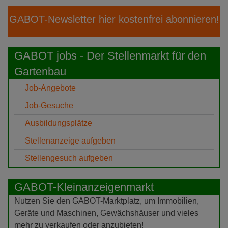
GABOT-Newsletter hier kostenfrei abonnieren!
GABOT jobs - Der Stellenmarkt für den
Gartenbau
Job-Angebote
Job-Gesuche
Ausbildungsplätze
Stellenanzeige aufgeben
Stellengesuch aufgeben
GABOT-Kleinanzeigenmarkt
Nutzen Sie den GABOT-Marktplatz, um Immobilien,
Geräte und Maschinen, Gewächshäuser und vieles
mehr zu verkaufen oder anzubieten!