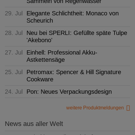
Sammeln von Regenwasser
29. Jul
Elegante Schlichtheit: Monaco von
Scheurich
28. Jul
Neu bei SPERLI: Gefüllte späte Tulpe
'Akebono'
27. Jul
Einhell: Professional Akku-
Astkettensäge
25. Jul
Petromax: Spencer & Hill Signature
Cookware
24. Jul
Pon: Neues Verpackungsdesign
weitere Produktmeldungen
News aus aller Welt