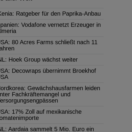
Kenia: Ratgeber für den Paprika-Anbau
panien: Vodafone vernetzt Erzeuger in
lmeria
SA: 80 Acres Farms schließt nach 11
ahren
NL: Hoek Group wächst weiter
SA: Decowraps übernimmt Broekhof
USA
ordkorea: Gewächshausfarmen leiden
nter Fachkräftemangel und
ersorgungsengpässen
SA: 17% Zoll auf mexikanische
omatenimporte
NL: Aardaia sammelt 5 Mio. Euro ein