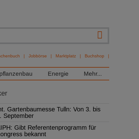
nchenbuch
Jobbörse
Marktplatz
Buchshop
rpflanzenbau
Energie
Mehr...
ker
nt. Gartenbaumesse Tulln: Von 3. bis
. September
IPH: Gibt Referentenprogramm für
ongress bekannt