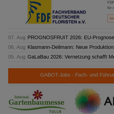
FDF
für 
Me
07. Aug
PROGNOSFRUIT 2026: EU-Prognose fü
06. Aug
Klasmann-Deilmann: Neue Produktions
05. Aug
GaLaBau 2026: Vernetzung schafft M
GABOT-Jobs - Fach- und Führun