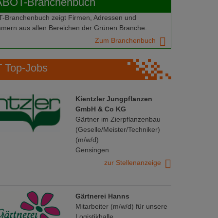
ABOT-Branchenbuch
Branchenbuch zeigt Firmen, Adressen und
mern aus allen Bereichen der Grünen Branche.
Zum Branchenbuch
Top-Jobs
Kientzler Jungpflanzen
GmbH & Co KG
Gärtner im Zierpflanzenbau
(Geselle/Meister/Techniker)
(m/w/d)
Gensingen
zur Stellenanzeige
Gärtnerei Hanns
Mitarbeiter (m/w/d) für unsere
Logistikhalle