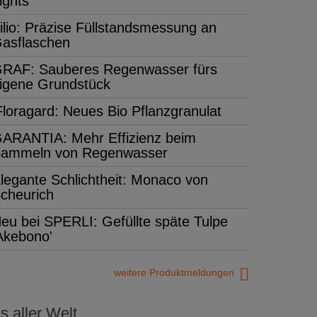
ights'
ilio: Präzise Füllstandsmessung an
asflaschen
RAF: Sauberes Regenwasser fürs
igene Grundstück
Floragard: Neues Bio Pflanzgranulat
ARANTIA: Mehr Effizienz beim
ammeln von Regenwasser
legante Schlichtheit: Monaco von
cheurich
eu bei SPERLI: Gefüllte späte Tulpe
Akebono'
weitere Produktmeldungen
 aller Welt