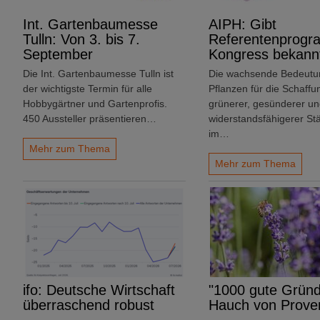
Int. Gartenbaumesse
AIPH: Gibt
Tulln: Von 3. bis 7.
Referentenprogr
September
Kongress bekann
Die Int. Gartenbaumesse Tulln ist
Die wachsende Bedeutu
der wichtigste Termin für alle
Pflanzen für die Schaffu
Hobbygärtner und Gartenprofis.
grünerer, gesünderer u
450 Aussteller präsentieren…
widerstandsfähigerer Stä
im…
Mehr zum Thema
Mehr zum Thema
ifo: Deutsche Wirtschaft
"1000 gute Gründ
überraschend robust
Hauch von Prove