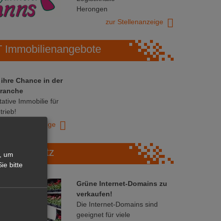
Herongen
zur Stellenanzeige
Immobilienangebote
 ihre Chance in der
ranche
ative Immobilie für
trieb!
zur Anzeige
Marktplatz
, um
ie bitte
Grüne Internet-Domains zu
verkaufen!
Die Internet-Domains sind
geeignet für viele