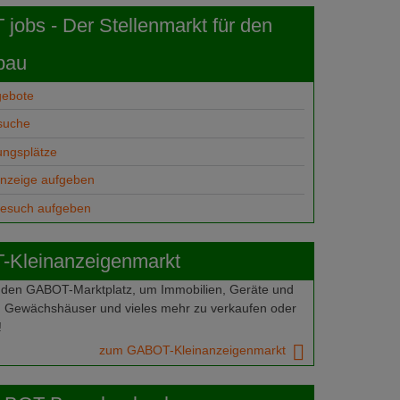
obs - Der Stellenmarkt für den
bau
gebote
suche
ungsplätze
anzeige aufgeben
gesuch aufgeben
Kleinanzeigenmarkt
 den GABOT-Marktplatz, um Immobilien, Geräte und
 Gewächshäuser und vieles mehr zu verkaufen oder
!
zum GABOT-Kleinanzeigenmarkt