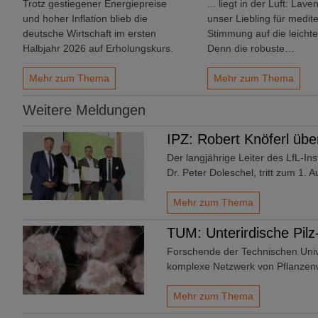
Trotz gestiegener Energiepreise
... liegt in der Luft: Laven
und hoher Inflation blieb die
unser Liebling für medit
deutsche Wirtschaft im ersten
Stimmung auf die leichte
Halbjahr 2026 auf Erholungskurs.
Denn die robuste…
Mehr zum Thema
Mehr zum Thema
Weitere Meldungen
IPZ: Robert Knöferl übe
Der langjährige Leiter des LfL-In
Dr. Peter Doleschel, tritt zum 1.
Mehr zum Thema
TUM: Unterirdische Pilz
Forschende der Technischen Uni
komplexe Netzwerk von Pflanze
Mehr zum Thema