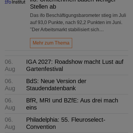
Stellen ab
Das ifo Beschäftigungsbarometer stieg im Juli
auf 93,0 Punkte, nach 92,2 Punkten im Juni.
"Der Arbeitsmarkt stabilisiert sich…
Mehr zum Thema
06.
IGA 2027: Roadshow macht Lust auf
Aug
Gartenfestival
06.
BdS: Neue Version der
Aug
Staudendatenbank
06.
BfR, MRI und BZfE: Aus drei mach
Aug
eins
06.
Philadelphia: 55. Fleuroselect-
Aug
Convention