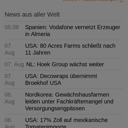
News aus aller Welt
05:08
Spanien: Vodafone vernetzt Erzeuger
in Almeria
07.
USA: 80 Acres Farms schließt nach
Aug
11 Jahren
07. Aug
NL: Hoek Group wächst weiter
07.
USA: Decowraps übernimmt
Aug
Broekhof USA
06.
Nordkorea: Gewächshausfarmen
Aug
leiden unter Fachkräftemangel und
Versorgungsengpässen
06.
USA: 17% Zoll auf mexikanische
Aug
Tomatenimporte