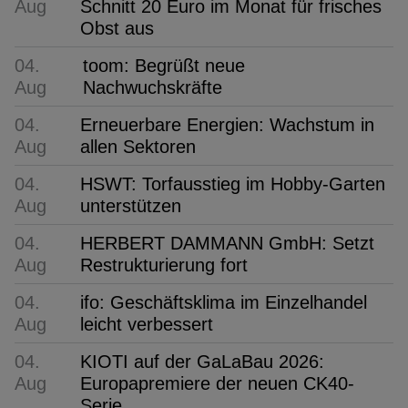
Aug
Schnitt 20 Euro im Monat für frisches
Obst aus
04.
toom: Begrüßt neue
Aug
Nachwuchskräfte
04.
Erneuerbare Energien: Wachstum in
Aug
allen Sektoren
04.
HSWT: Torfausstieg im Hobby-Garten
Aug
unterstützen
04.
HERBERT DAMMANN GmbH: Setzt
Aug
Restrukturierung fort
04.
ifo: Geschäftsklima im Einzelhandel
Aug
leicht verbessert
04.
KIOTI auf der GaLaBau 2026:
Aug
Europapremiere der neuen CK40-
Serie