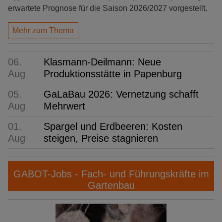
erwartete Prognose für die Saison 2026/2027 vorgestellt.
Mehr zum Thema
06.
Klasmann-Deilmann: Neue
Aug
Produktionsstätte in Papenburg
05.
GaLaBau 2026: Vernetzung schafft
Aug
Mehrwert
01.
Spargel und Erdbeeren: Kosten
Aug
steigen, Preise stagnieren
GABOT-Jobs - Fach- und Führungskräfte im
Gartenbau