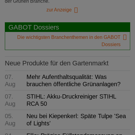
der Grünen Branche.
zur Anzeige
GABOT Dossiers
Die wichtigsten Branchenthemen in den GABOT
Dossiers
Neue Produkte für den Gartenmarkt
07.
Mehr Aufenthaltsqualität: Was
Aug
brauchen öffentliche Grünanlagen?
07.
STIHL: Akku-Druckreiniger STIHL
Aug
RCA 50
05.
Neu bei Kiepenkerl: Späte Tulpe 'Sea
Aug
of Lights'