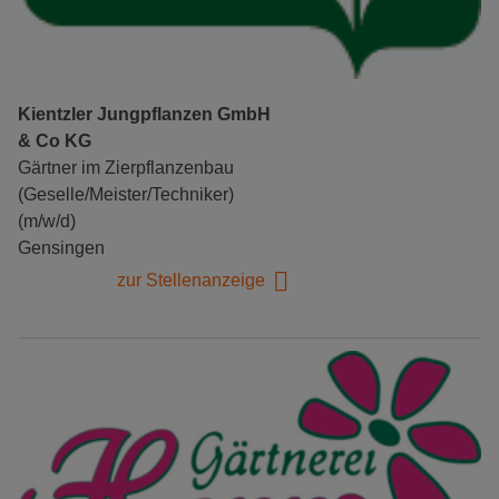
Kientzler Jungpflanzen GmbH
& Co KG
Gärtner im Zierpflanzenbau
(Geselle/Meister/Techniker)
(m/w/d)
Gensingen
zur Stellenanzeige