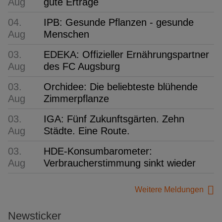
Aug
gute Erträge
04.
IPB: Gesunde Pflanzen - gesunde
Aug
Menschen
03.
EDEKA: Offizieller Ernährungspartner
Aug
des FC Augsburg
03.
Orchidee: Die beliebteste blühende
Aug
Zimmerpflanze
03.
IGA: Fünf Zukunftsgärten. Zehn
Aug
Städte. Eine Route.
03.
HDE-Konsumbarometer:
Aug
Verbraucherstimmung sinkt wieder
Weitere Meldungen
Newsticker