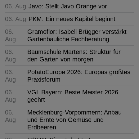
06. Aug
Javo: Stellt Javo Orange vor
06. Aug
PKM: Ein neues Kapitel beginnt
06.
Gramoflor: Isabell Brügger verstärkt
Aug
Gartenbauliche Fachberatung
06.
Baumschule Martens: Struktur für
Aug
den Garten von morgen
06.
PotatoEurope 2026: Europas größtes
Aug
Praxisforum
06.
VGL Bayern: Beste Meister 2026
Aug
geehrt
06.
Mecklenburg-Vorpommern: Anbau
Aug
und Ernte von Gemüse und
Erdbeeren