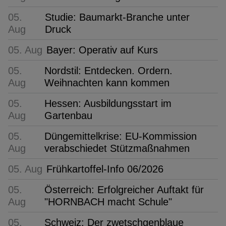
05.
Studie: Baumarkt-Branche unter
Aug
Druck
05. Aug
Bayer: Operativ auf Kurs
05.
Nordstil: Entdecken. Ordern.
Aug
Weihnachten kann kommen
05.
Hessen: Ausbildungsstart im
Aug
Gartenbau
05.
Düngemittelkrise: EU-Kommission
Aug
verabschiedet Stützmaßnahmen
05. Aug
Frühkartoffel-Info 06/2026
05.
Österreich: Erfolgreicher Auftakt für
Aug
"HORNBACH macht Schule"
05.
Schweiz: Der zwetschgenblaue