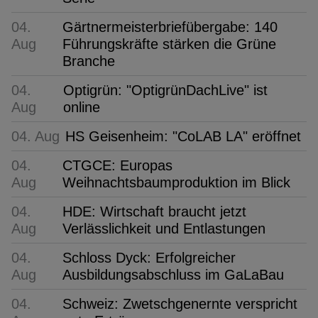
04.
Gärtnermeisterbriefübergabe: 140
Aug
Führungskräfte stärken die Grüne
Branche
04.
Optigrün: "OptigrünDachLive" ist
Aug
online
04. Aug
HS Geisenheim: "CoLAB LA" eröffnet
04.
CTGCE: Europas
Aug
Weihnachtsbaumproduktion im Blick
04.
HDE: Wirtschaft braucht jetzt
Aug
Verlässlichkeit und Entlastungen
04.
Schloss Dyck: Erfolgreicher
Aug
Ausbildungsabschluss im GaLaBau
04.
Schweiz: Zwetschgenernte verspricht