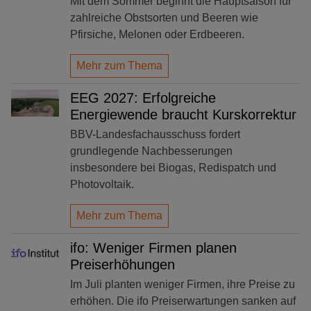
Mit dem Sommer beginnt die Hauptsaison für
zahlreiche Obstsorten und Beeren wie
Pfirsiche, Melonen oder Erdbeeren.
Mehr zum Thema
EEG 2027: Erfolgreiche
Energiewende braucht Kurskorrektur
BBV-Landesfachausschuss fordert
grundlegende Nachbesserungen
insbesondere bei Biogas, Redispatch und
Photovoltaik.
Mehr zum Thema
ifo: Weniger Firmen planen
Preiserhöhungen
Im Juli planten weniger Firmen, ihre Preise zu
erhöhen. Die ifo Preiserwartungen sanken auf