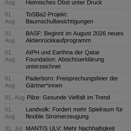
Aug
Heimisches Obst unter Druck
01.
ToSBa2-Projekt:
Aug
Baumschulbesichtigungen
01.
BASF: Beginnt im August 2026 neues
Aug
Aktienrückkaufprogramm
01.
AIPH und Earthna der Qatar
Aug
Foundation: Absichtserklärung
unterzeichnet
01.
Paderborn: Freisprechungsfeier der
Aug
Gärtner*innen
01. Aug
Pilze: Gesunde Vielfalt im Trend
01.
Landvolk: Fordert mehr Spielraum für
Aug
flexible Stromerzeugung
31. Jul
MANTIS ULV: Mehr Nachhaltigkeit