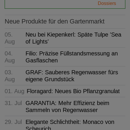
Dossiers
Neue Produkte für den Gartenmarkt
05.
Neu bei Kiepenkerl: Späte Tulpe 'Sea
Aug
of Lights'
04.
Filio: Präzise Füllstandsmessung an
Aug
Gasflaschen
03.
GRAF: Sauberes Regenwasser fürs
Aug
eigene Grundstück
01. Aug
Floragard: Neues Bio Pflanzgranulat
31. Jul
GARANTIA: Mehr Effizienz beim
Sammeln von Regenwasser
29. Jul
Elegante Schlichtheit: Monaco von
Scheurich