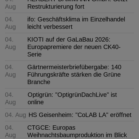
Aug
Restrukturierung fort
04.
ifo: Geschäftsklima im Einzelhandel
Aug
leicht verbessert
04.
KIOTI auf der GaLaBau 2026:
Aug
Europapremiere der neuen CK40-
Serie
04.
Gärtnermeisterbriefübergabe: 140
Aug
Führungskräfte stärken die Grüne
Branche
04.
Optigrün: "OptigrünDachLive" ist
Aug
online
04. Aug
HS Geisenheim: "CoLAB LA" eröffnet
04.
CTGCE: Europas
Aug
Weihnachtsbaumproduktion im Blick