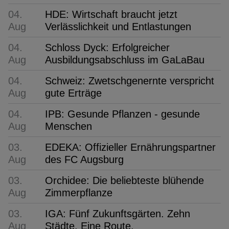
04.
HDE: Wirtschaft braucht jetzt
Aug
Verlässlichkeit und Entlastungen
04.
Schloss Dyck: Erfolgreicher
Aug
Ausbildungsabschluss im GaLaBau
04.
Schweiz: Zwetschgenernte verspricht
Aug
gute Erträge
04.
IPB: Gesunde Pflanzen - gesunde
Aug
Menschen
03.
EDEKA: Offizieller Ernährungspartner
Aug
des FC Augsburg
03.
Orchidee: Die beliebteste blühende
Aug
Zimmerpflanze
03.
IGA: Fünf Zukunftsgärten. Zehn
Aug
Städte. Eine Route.