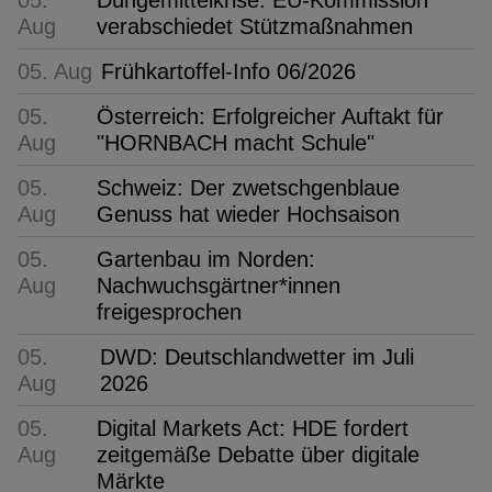
Aug
verabschiedet Stützmaßnahmen
05. Aug
Frühkartoffel-Info 06/2026
05.
Österreich: Erfolgreicher Auftakt für
Aug
"HORNBACH macht Schule"
05.
Schweiz: Der zwetschgenblaue
Aug
Genuss hat wieder Hochsaison
05.
Gartenbau im Norden:
Aug
Nachwuchsgärtner*innen
freigesprochen
05.
DWD: Deutschlandwetter im Juli
Aug
2026
05.
Digital Markets Act: HDE fordert
Aug
zeitgemäße Debatte über digitale
Märkte