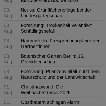
Aug
Kartoffel-Herbstbörse 2026
03.
Neuss: Grünflächenpflege bei der
Aug
Landesgartenschau
03.
Forschung: Trockenheit verändert
Aug
Schädlingsbefall
03.
Hamminkeln: Freisprechungsfeier der
Aug
Gärtner*innen
03.
Botanischer Garten Berlin: 16.
Aug
Orchideenschau
03.
Forschung: Pflanzenvielfalt nützt dem
Aug
Naturschutz und der Landwirtschaft
01.
Christmasworld: Die
Aug
Weihnachtstrends 2026
01.
Obstbauern schlagen Alarm: