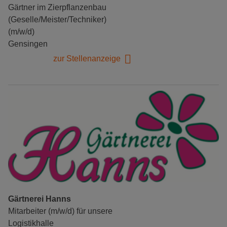
Gärtner im Zierpflanzenbau
(Geselle/Meister/Techniker)
(m/w/d)
Gensingen
zur Stellenanzeige
Gärtnerei Hanns
Mitarbeiter (m/w/d) für unsere
Logistikhalle