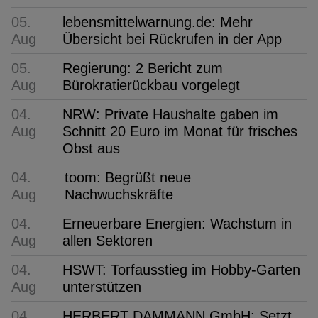
05.
lebensmittelwarnung.de: Mehr
Aug
Übersicht bei Rückrufen in der App
05.
Regierung: 2 Bericht zum
Aug
Bürokratierückbau vorgelegt
04.
NRW: Private Haushalte gaben im
Aug
Schnitt 20 Euro im Monat für frisches
Obst aus
04.
toom: Begrüßt neue
Aug
Nachwuchskräfte
04.
Erneuerbare Energien: Wachstum in
Aug
allen Sektoren
04.
HSWT: Torfausstieg im Hobby-Garten
Aug
unterstützen
04.
HERBERT DAMMANN GmbH: Setzt