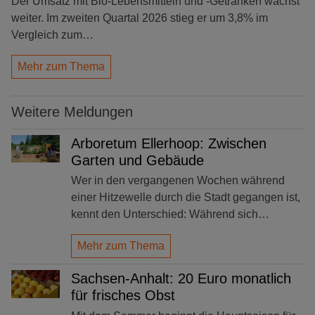
Der Umsatz mit Bio-Lebensmitteln und -Getränken wächst
weiter. Im zweiten Quartal 2026 stieg er um 3,8% im
Vergleich zum…
Mehr zum Thema
Weitere Meldungen
Arboretum Ellerhoop: Zwischen
Garten und Gebäude
Wer in den vergangenen Wochen während
einer Hitzewelle durch die Stadt gegangen ist,
kennt den Unterschied: Während sich…
Mehr zum Thema
Sachsen-Anhalt: 20 Euro monatlich
für frisches Obst