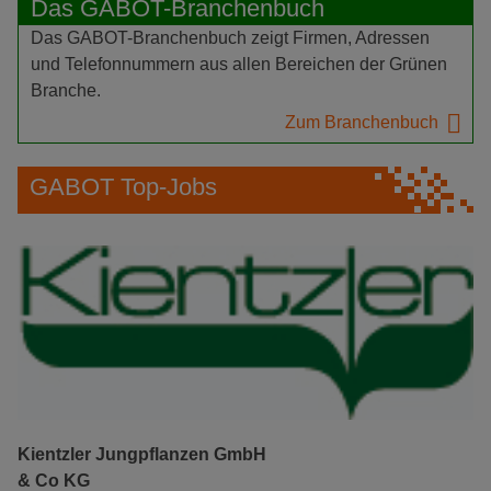
Das GABOT-Branchenbuch
Das GABOT-Branchenbuch zeigt Firmen, Adressen
und Telefonnummern aus allen Bereichen der Grünen
Branche.
Zum Branchenbuch
GABOT Top-Jobs
Kientzler Jungpflanzen GmbH
& Co KG