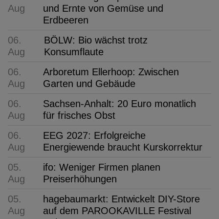
Aug
und Ernte von Gemüse und
Erdbeeren
06.
BÖLW: Bio wächst trotz
Aug
Konsumflaute
06.
Arboretum Ellerhoop: Zwischen
Aug
Garten und Gebäude
06.
Sachsen-Anhalt: 20 Euro monatlich
Aug
für frisches Obst
06.
EEG 2027: Erfolgreiche
Aug
Energiewende braucht Kurskorrektur
05.
ifo: Weniger Firmen planen
Aug
Preiserhöhungen
05.
hagebaumarkt: Entwickelt DIY-Store
Aug
auf dem PAROOKAVILLE Festival