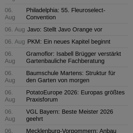
06.
Philadelphia: 55. Fleuroselect-
Aug
Convention
06. Aug
Javo: Stellt Javo Orange vor
06. Aug
PKM: Ein neues Kapitel beginnt
06.
Gramoflor: Isabell Brügger verstärkt
Aug
Gartenbauliche Fachberatung
06.
Baumschule Martens: Struktur für
Aug
den Garten von morgen
06.
PotatoEurope 2026: Europas größtes
Aug
Praxisforum
06.
VGL Bayern: Beste Meister 2026
Aug
geehrt
06.
Mecklenburg-Vorpommern: Anbau