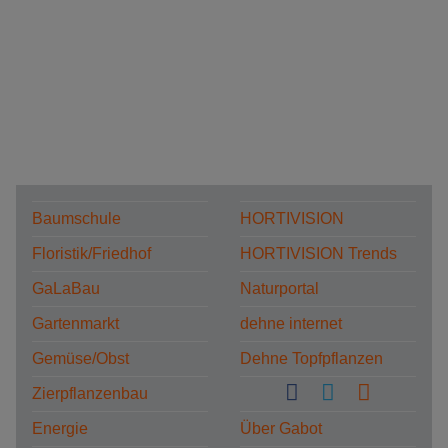
Baumschule
HORTIVISION
Floristik/Friedhof
HORTIVISION Trends
GaLaBau
Naturportal
Gartenmarkt
dehne internet
Gemüse/Obst
Dehne Topfpflanzen
Zierpflanzenbau
Energie
Über Gabot