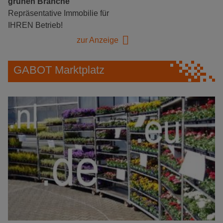
grünen Branche
Repräsentative Immobilie für
IHREN Betrieb!
zur Anzeige
GABOT Marktplatz