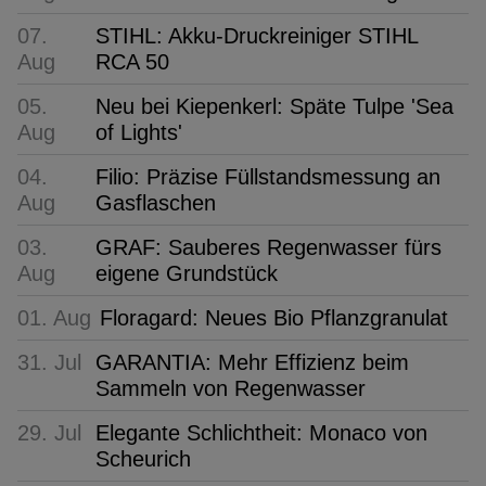
07.
STIHL: Akku-Druckreiniger STIHL
Aug
RCA 50
05.
Neu bei Kiepenkerl: Späte Tulpe 'Sea
Aug
of Lights'
04.
Filio: Präzise Füllstandsmessung an
Aug
Gasflaschen
03.
GRAF: Sauberes Regenwasser fürs
Aug
eigene Grundstück
01. Aug
Floragard: Neues Bio Pflanzgranulat
31. Jul
GARANTIA: Mehr Effizienz beim
Sammeln von Regenwasser
29. Jul
Elegante Schlichtheit: Monaco von
Scheurich