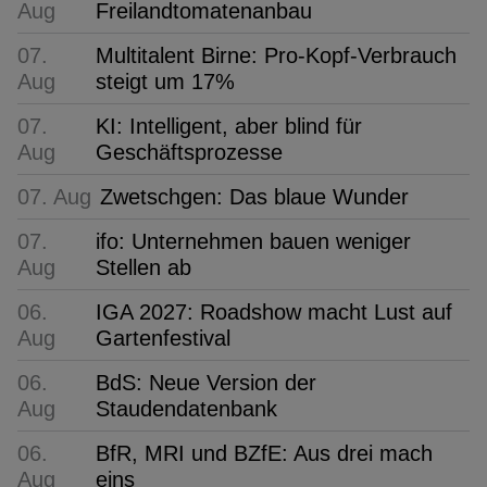
Aug
Freilandtomatenanbau
07.
Multitalent Birne: Pro-Kopf-Verbrauch
Aug
steigt um 17%
07.
KI: Intelligent, aber blind für
Aug
Geschäftsprozesse
07. Aug
Zwetschgen: Das blaue Wunder
07.
ifo: Unternehmen bauen weniger
Aug
Stellen ab
06.
IGA 2027: Roadshow macht Lust auf
Aug
Gartenfestival
06.
BdS: Neue Version der
Aug
Staudendatenbank
06.
BfR, MRI und BZfE: Aus drei mach
Aug
eins