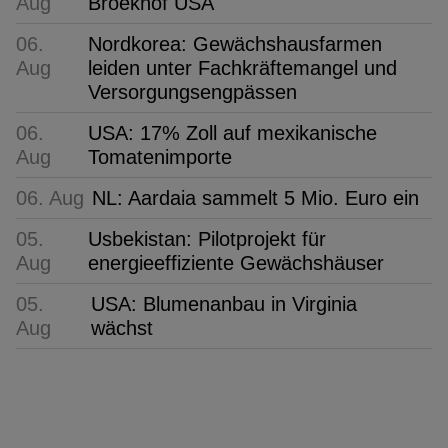
Aug
Broekhof USA
06.
Nordkorea: Gewächshausfarmen
Aug
leiden unter Fachkräftemangel und
Versorgungsengpässen
06.
USA: 17% Zoll auf mexikanische
Aug
Tomatenimporte
06. Aug
NL: Aardaia sammelt 5 Mio. Euro ein
05.
Usbekistan: Pilotprojekt für
Aug
energieeffiziente Gewächshäuser
05.
USA: Blumenanbau in Virginia
Aug
wächst