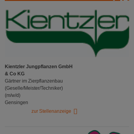
Kientzler Jungpflanzen GmbH
& Co KG
Gärtner im Zierpflanzenbau
(Geselle/Meister/Techniker)
(m/w/d)
Gensingen
zur Stellenanzeige