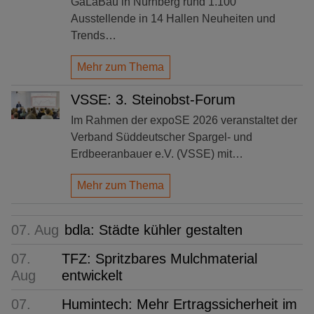
GaLaBau in Nürnberg rund 1.100
Ausstellende in 14 Hallen Neuheiten und
Trends…
Mehr zum Thema
VSSE: 3. Steinobst-Forum
Im Rahmen der expoSE 2026 veranstaltet der
Verband Süddeutscher Spargel- und
Erdbeeranbauer e.V. (VSSE) mit…
Mehr zum Thema
07. Aug
bdla: Städte kühler gestalten
07.
TFZ: Spritzbares Mulchmaterial
Aug
entwickelt
07.
Humintech: Mehr Ertragssicherheit im