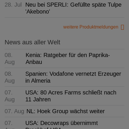
28. Jul
Neu bei SPERLI: Gefüllte späte Tulpe
'Akebono'
weitere Produktmeldungen
News aus aller Welt
08.
Kenia: Ratgeber für den Paprika-
Aug
Anbau
08.
Spanien: Vodafone vernetzt Erzeuger
Aug
in Almeria
07.
USA: 80 Acres Farms schließt nach
Aug
11 Jahren
07. Aug
NL: Hoek Group wächst weiter
07.
USA: Decowraps übernimmt