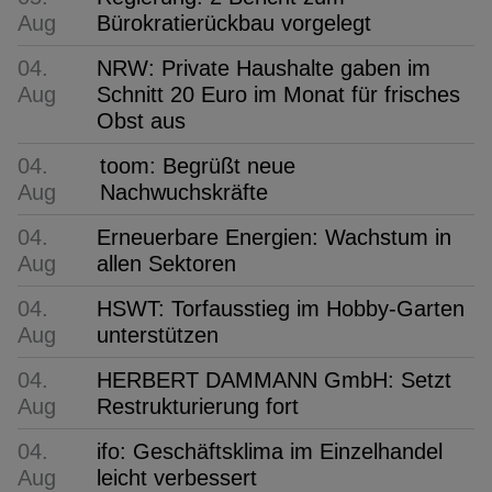
Aug
Bürokratierückbau vorgelegt
04.
NRW: Private Haushalte gaben im
Aug
Schnitt 20 Euro im Monat für frisches
Obst aus
04.
toom: Begrüßt neue
Aug
Nachwuchskräfte
04.
Erneuerbare Energien: Wachstum in
Aug
allen Sektoren
04.
HSWT: Torfausstieg im Hobby-Garten
Aug
unterstützen
04.
HERBERT DAMMANN GmbH: Setzt
Aug
Restrukturierung fort
04.
ifo: Geschäftsklima im Einzelhandel
Aug
leicht verbessert