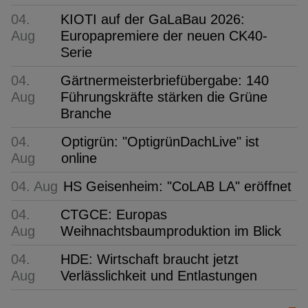
04.
KIOTI auf der GaLaBau 2026:
Aug
Europapremiere der neuen CK40-
Serie
04.
Gärtnermeisterbriefübergabe: 140
Aug
Führungskräfte stärken die Grüne
Branche
04.
Optigrün: "OptigrünDachLive" ist
Aug
online
04. Aug
HS Geisenheim: "CoLAB LA" eröffnet
04.
CTGCE: Europas
Aug
Weihnachtsbaumproduktion im Blick
04.
HDE: Wirtschaft braucht jetzt
Aug
Verlässlichkeit und Entlastungen