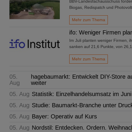
BBV-Landesfachausschuss forder
Biogas, Redispatch und Photovolt
Mehr zum Thema
ifo: Weniger Firmen pl
Im Juli planten weniger Firmen, i
sanken auf 21,6 Punkte, von 26,1*
Mehr zum Thema
05.
hagebaumarkt: Entwickelt DIY-Store
Aug
weiter
05. Aug
Statistik: Einzelhandelsumsatz im Juni
05. Aug
Studie: Baumarkt-Branche unter Druc
05. Aug
Bayer: Operativ auf Kurs
05. Aug
Nordstil: Entdecken. Ordern. Weihn