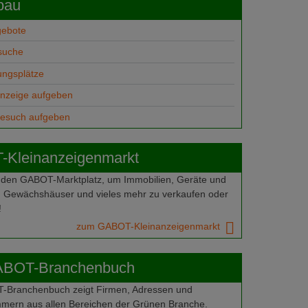
bau
gebote
suche
ungsplätze
anzeige aufgeben
gesuch aufgeben
Kleinanzeigenmarkt
 den GABOT-Marktplatz, um Immobilien, Geräte und
 Gewächshäuser und vieles mehr zu verkaufen oder
!
zum GABOT-Kleinanzeigenmarkt
ABOT-Branchenbuch
Branchenbuch zeigt Firmen, Adressen und
mern aus allen Bereichen der Grünen Branche.