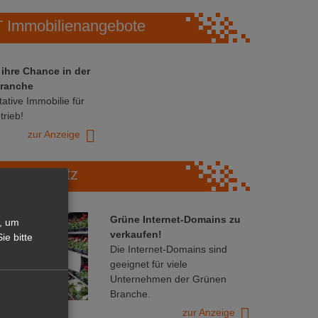
Immobilienangebote
 ihre Chance in der
ranche
ative Immobilie für
trieb!
zur Anzeige
Marktplatz
Grüne Internet-Domains zu
, um
verkaufen!
ie bitte
Die Internet-Domains sind
geeignet für viele
Unternehmen der Grünen
Branche.
zur Anzeige