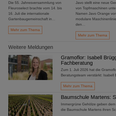
Die 55. Jahresversammlung von
Javo stellt eine neue Ge
Fleuroselect brachte vom 14. bis
von Topfmaschinen unt
16. Juli die internationale
Namen Javo Orange vor.
Gartenbaugemeinschaft in…
modulare Maschinenlinie
den…
Mehr zum Thema
Mehr zum Thema
Weitere Meldungen
Gramoflor: Isabell Brüg
Fachberatung
Zum 1. Juli 2026 hat die Gramof
Beratungsteam verstärkt: Isabell
Mehr zum Thema
Baumschule Martens: St
Immergrüne Gehölze geben dem Ga
die Baumschule Martens ihren S