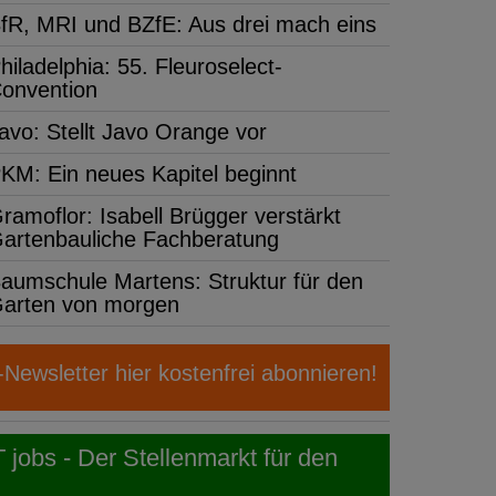
fR, MRI und BZfE: Aus drei mach eins
hiladelphia: 55. Fleuroselect-
onvention
avo: Stellt Javo Orange vor
KM: Ein neues Kapitel beginnt
ramoflor: Isabell Brügger verstärkt
artenbauliche Fachberatung
aumschule Martens: Struktur für den
arten von morgen
ewsletter hier kostenfrei abonnieren!
obs - Der Stellenmarkt für den