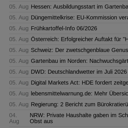
05. Aug
Hessen: Ausbildungsstart im Gartenb
05. Aug
Düngemittelkrise: EU-Kommission ve
05. Aug
Frühkartoffel-Info 06/2026
05. Aug
Österreich: Erfolgreicher Auftakt fü
05. Aug
Schweiz: Der zwetschgenblaue Genus
05. Aug
Gartenbau im Norden: Nachwuchsgärt
05. Aug
DWD: Deutschlandwetter im Juli 2026
05. Aug
Digital Markets Act: HDE fordert zeit
05. Aug
lebensmittelwarnung.de: Mehr Übersic
05. Aug
Regierung: 2 Bericht zum Bürokratier
04.
NRW: Private Haushalte gaben im Schni
Aug
Obst aus