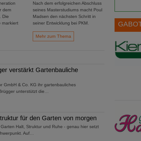
neration
Nach dem erfolgreichen Abschluss
er dem
seines Masterstudiums macht Poul
 Die
Madsen den nächsten Schritt in
GABOT 
 markiert
seiner Entwicklung bei PKM.
Mehr zum Thema
ger verstärkt Gartenbauliche
lor GmbH & Co. KG ihr gartenbauliches
 Brügger unterstützt die…
ruktur für den Garten von morgen
rten Halt, Struktur und Ruhe - genau hier setzt
chwerpunkt. Auf…