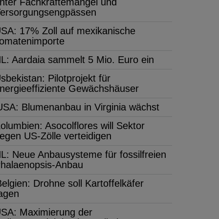
nter Fachkräftemangel und
ersorgungsengpässen
SA: 17% Zoll auf mexikanische
omatenimporte
L: Aardaia sammelt 5 Mio. Euro ein
sbekistan: Pilotprojekt für
nergieeffiziente Gewächshäuser
USA: Blumenanbau in Virginia wächst
olumbien: Asocolflores will Sektor
egen US-Zölle verteidigen
L: Neue Anbausysteme für fossilfreien
halaenopsis-Anbau
elgien: Drohne soll Kartoffelkäfer
jagen
SA: Maximierung der