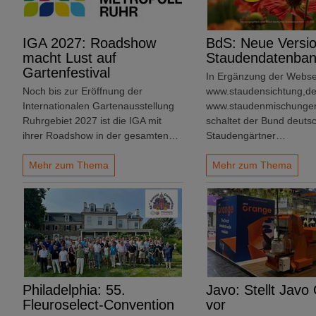
IGA 2027: Roadshow
BdS: Neue Versio
macht Lust auf
Staudendatenba
Gartenfestival
In Ergänzung der Webse
Noch bis zur Eröffnung der
www.staudensichtung,d
Internationalen Gartenausstellung
www.staudenmischunge
Ruhrgebiet 2027 ist die IGA mit
schaltet der Bund deuts
ihrer Roadshow in der gesamten…
Staudengärtner…
Mehr zum Thema
Mehr zum Thema
Philadelphia: 55.
Javo: Stellt Javo
Fleuroselect-Convention
vor