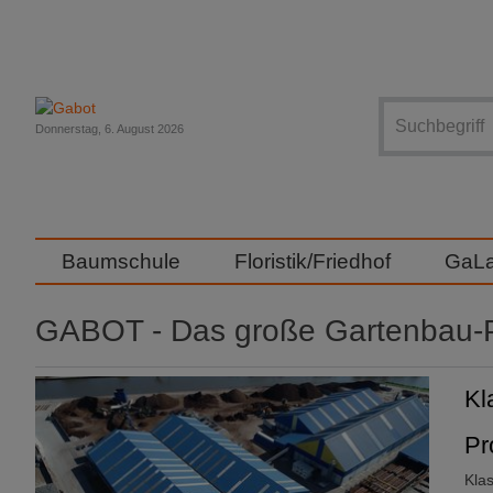
Suche
Donnerstag, 6. August 2026
Baumschule
Floristik/Friedhof
GaL
GABOT - Das große Gartenbau-P
Kl
Pr
Kla