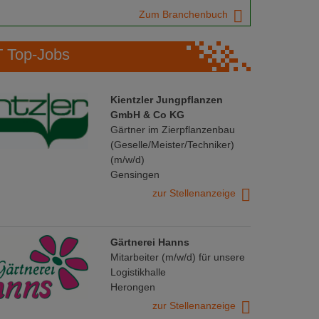
Zum Branchenbuch
Top-Jobs
Kientzler Jungpflanzen
GmbH & Co KG
Gärtner im Zierpflanzenbau
(Geselle/Meister/Techniker)
(m/w/d)
Gensingen
zur Stellenanzeige
Gärtnerei Hanns
Mitarbeiter (m/w/d) für unsere
Logistikhalle
Herongen
zur Stellenanzeige