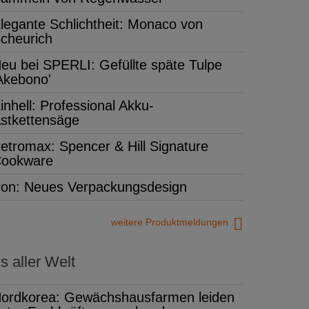
legante Schlichtheit: Monaco von
cheurich
eu bei SPERLI: Gefüllte späte Tulpe
Akebono'
inhell: Professional Akku-
stkettensäge
etromax: Spencer & Hill Signature
ookware
on: Neues Verpackungsdesign
weitere Produktmeldungen
 aller Welt
ordkorea: Gewächshausfarmen leiden