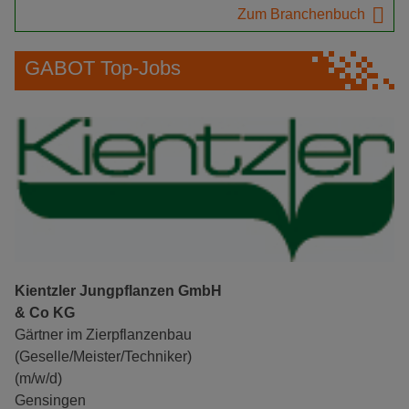
Zum Branchenbuch
GABOT Top-Jobs
Kientzler Jungpflanzen GmbH
& Co KG
Gärtner im Zierpflanzenbau
(Geselle/Meister/Techniker)
(m/w/d)
Gensingen