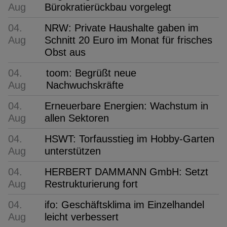
Aug
Bürokratierückbau vorgelegt
04.
NRW: Private Haushalte gaben im
Aug
Schnitt 20 Euro im Monat für frisches
Obst aus
04.
toom: Begrüßt neue
Aug
Nachwuchskräfte
04.
Erneuerbare Energien: Wachstum in
Aug
allen Sektoren
04.
HSWT: Torfausstieg im Hobby-Garten
Aug
unterstützen
04.
HERBERT DAMMANN GmbH: Setzt
Aug
Restrukturierung fort
04.
ifo: Geschäftsklima im Einzelhandel
Aug
leicht verbessert