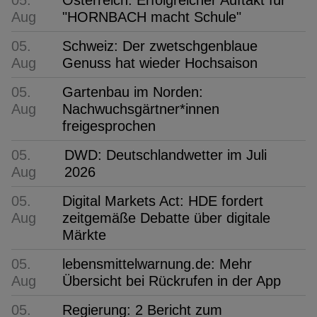
Aug
"HORNBACH macht Schule"
05.
Schweiz: Der zwetschgenblaue
Aug
Genuss hat wieder Hochsaison
05.
Gartenbau im Norden:
Aug
Nachwuchsgärtner*innen
freigesprochen
05.
DWD: Deutschlandwetter im Juli
Aug
2026
05.
Digital Markets Act: HDE fordert
Aug
zeitgemäße Debatte über digitale
Märkte
05.
lebensmittelwarnung.de: Mehr
Aug
Übersicht bei Rückrufen in der App
05.
Regierung: 2 Bericht zum