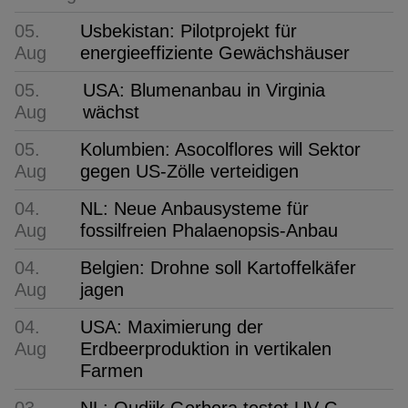
05.
Usbekistan: Pilotprojekt für
Aug
energieeffiziente Gewächshäuser
05.
USA: Blumenanbau in Virginia
Aug
wächst
05.
Kolumbien: Asocolflores will Sektor
Aug
gegen US-Zölle verteidigen
04.
NL: Neue Anbausysteme für
Aug
fossilfreien Phalaenopsis-Anbau
04.
Belgien: Drohne soll Kartoffelkäfer
Aug
jagen
04.
USA: Maximierung der
Aug
Erdbeerproduktion in vertikalen
Farmen