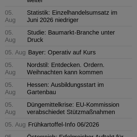
05.
Statistik: Einzelhandelsumsatz im
Aug
Juni 2026 niedriger
05.
Studie: Baumarkt-Branche unter
Aug
Druck
05. Aug
Bayer: Operativ auf Kurs
05.
Nordstil: Entdecken. Ordern.
Aug
Weihnachten kann kommen
05.
Hessen: Ausbildungsstart im
Aug
Gartenbau
05.
Düngemittelkrise: EU-Kommission
Aug
verabschiedet Stützmaßnahmen
05. Aug
Frühkartoffel-Info 06/2026
05.
Österreich: Erfolgreicher Auftakt für