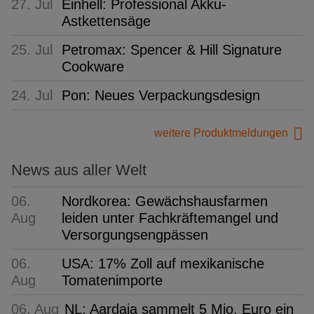
27. Jul
Einhell: Professional Akku-
Astkettensäge
25. Jul
Petromax: Spencer & Hill Signature
Cookware
24. Jul
Pon: Neues Verpackungsdesign
weitere Produktmeldungen
News aus aller Welt
06.
Nordkorea: Gewächshausfarmen
Aug
leiden unter Fachkräftemangel und
Versorgungsengpässen
06.
USA: 17% Zoll auf mexikanische
Aug
Tomatenimporte
06. Aug
NL: Aardaia sammelt 5 Mio. Euro ein