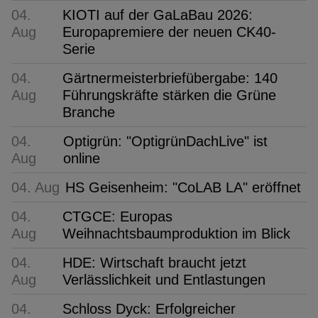
04.
KIOTI auf der GaLaBau 2026:
Aug
Europapremiere der neuen CK40-
Serie
04.
Gärtnermeisterbriefübergabe: 140
Aug
Führungskräfte stärken die Grüne
Branche
04.
Optigrün: "OptigrünDachLive" ist
Aug
online
04. Aug
HS Geisenheim: "CoLAB LA" eröffnet
04.
CTGCE: Europas
Aug
Weihnachtsbaumproduktion im Blick
04.
HDE: Wirtschaft braucht jetzt
Aug
Verlässlichkeit und Entlastungen
04.
Schloss Dyck: Erfolgreicher