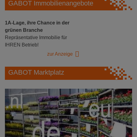
GABOT Immobilienangebote
1A-Lage, ihre Chance in der
grünen Branche
Repräsentative Immobilie für
IHREN Betrieb!
zur Anzeige
GABOT Marktplatz