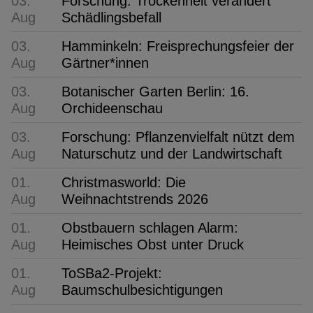
03.
Forschung: Trockenheit verändert
Aug
Schädlingsbefall
03.
Hamminkeln: Freisprechungsfeier der
Aug
Gärtner*innen
03.
Botanischer Garten Berlin: 16.
Aug
Orchideenschau
03.
Forschung: Pflanzenvielfalt nützt dem
Aug
Naturschutz und der Landwirtschaft
01.
Christmasworld: Die
Aug
Weihnachtstrends 2026
01.
Obstbauern schlagen Alarm:
Aug
Heimisches Obst unter Druck
01.
ToSBa2-Projekt:
Aug
Baumschulbesichtigungen