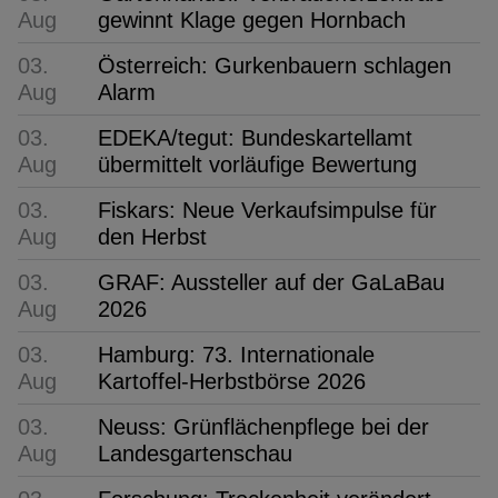
Aug
gewinnt Klage gegen Hornbach
03.
Österreich: Gurkenbauern schlagen
Aug
Alarm
03.
EDEKA/tegut: Bundeskartellamt
Aug
übermittelt vorläufige Bewertung
03.
Fiskars: Neue Verkaufsimpulse für
Aug
den Herbst
03.
GRAF: Aussteller auf der GaLaBau
Aug
2026
03.
Hamburg: 73. Internationale
Aug
Kartoffel-Herbstbörse 2026
03.
Neuss: Grünflächenpflege bei der
Aug
Landesgartenschau