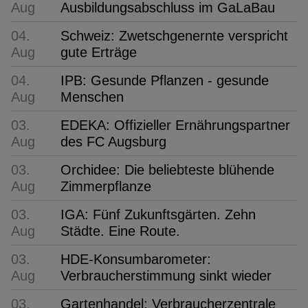
Aug
Ausbildungsabschluss im GaLaBau
04.
Schweiz: Zwetschgenernte verspricht
Aug
gute Erträge
04.
IPB: Gesunde Pflanzen - gesunde
Aug
Menschen
03.
EDEKA: Offizieller Ernährungspartner
Aug
des FC Augsburg
03.
Orchidee: Die beliebteste blühende
Aug
Zimmerpflanze
03.
IGA: Fünf Zukunftsgärten. Zehn
Aug
Städte. Eine Route.
03.
HDE-Konsumbarometer:
Aug
Verbraucherstimmung sinkt wieder
03.
Gartenhandel: Verbraucherzentrale