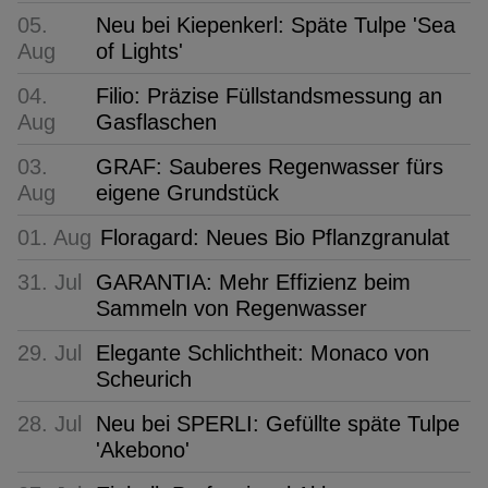
05.
Neu bei Kiepenkerl: Späte Tulpe 'Sea
Aug
of Lights'
04.
Filio: Präzise Füllstandsmessung an
Aug
Gasflaschen
03.
GRAF: Sauberes Regenwasser fürs
Aug
eigene Grundstück
01. Aug
Floragard: Neues Bio Pflanzgranulat
31. Jul
GARANTIA: Mehr Effizienz beim
Sammeln von Regenwasser
29. Jul
Elegante Schlichtheit: Monaco von
Scheurich
28. Jul
Neu bei SPERLI: Gefüllte späte Tulpe
'Akebono'