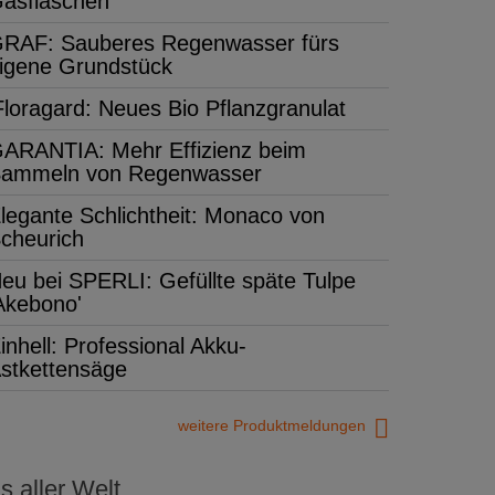
asflaschen
RAF: Sauberes Regenwasser fürs
igene Grundstück
Floragard: Neues Bio Pflanzgranulat
ARANTIA: Mehr Effizienz beim
ammeln von Regenwasser
legante Schlichtheit: Monaco von
cheurich
eu bei SPERLI: Gefüllte späte Tulpe
Akebono'
inhell: Professional Akku-
stkettensäge
weitere Produktmeldungen
 aller Welt