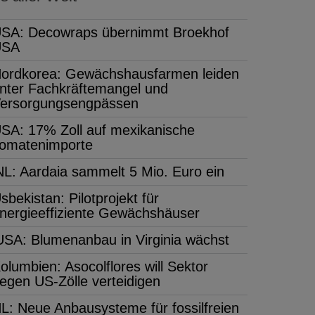
SA: Decowraps übernimmt Broekhof
USA
ordkorea: Gewächshausfarmen leiden
nter Fachkräftemangel und
ersorgungsengpässen
SA: 17% Zoll auf mexikanische
omatenimporte
NL: Aardaia sammelt 5 Mio. Euro ein
sbekistan: Pilotprojekt für
nergieeffiziente Gewächshäuser
USA: Blumenanbau in Virginia wächst
olumbien: Asocolflores will Sektor
egen US-Zölle verteidigen
L: Neue Anbausysteme für fossilfreien