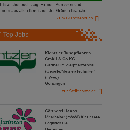
Branchenbuch zeigt Firmen, Adressen und
mern aus allen Bereichen der Grünen Branche.
Zum Branchenbuch
Top-Jobs
Kientzler Jungpflanzen
GmbH & Co KG
Gärtner im Zierpflanzenbau
(Geselle/Meister/Techniker)
(m/w/d)
Gensingen
zur Stellenanzeige
Gärtnerei Hanns
Mitarbeiter (m/w/d) für unsere
Logistikhalle
Herongen