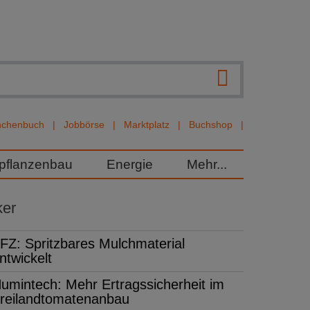
nchenbuch
Jobbörse
Marktplatz
Buchshop
rpflanzenbau
Energie
Mehr...
ker
FZ: Spritzbares Mulchmaterial
ntwickelt
umintech: Mehr Ertragssicherheit im
reilandtomatenanbau