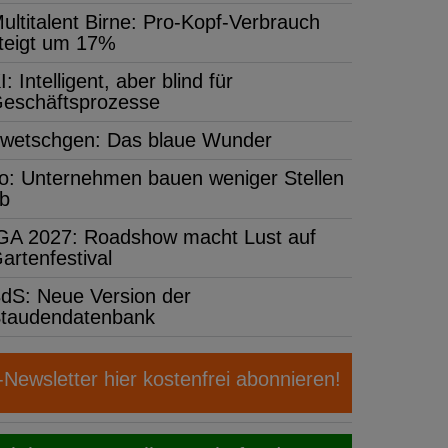
ultitalent Birne: Pro-Kopf-Verbrauch
teigt um 17%
I: Intelligent, aber blind für
eschäftsprozesse
wetschgen: Das blaue Wunder
fo: Unternehmen bauen weniger Stellen
b
GA 2027: Roadshow macht Lust auf
artenfestival
dS: Neue Version der
taudendatenbank
ewsletter hier kostenfrei abonnieren!