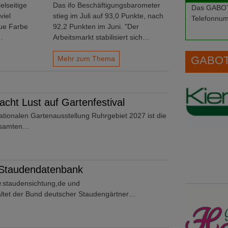
elseitige
Das ifo Beschäftigungsbarometer
Das GABOT-
viel
stieg im Juli auf 93,0 Punkte, nach
Telefonnum
aue Farbe
92,2 Punkten im Juni. "Der
…
Arbeitsmarkt stabilisiert sich…
GABOT 
Mehr zum Thema
ht Lust auf Gartenfestival
ationalen Gartenausstellung Ruhrgebiet 2027 ist die
gesamten…
 Staudendatenbank
.staudensichtung,de und
tet der Bund deutscher Staudengärtner…