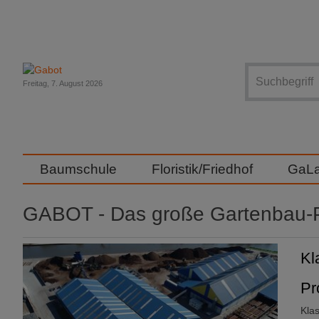
Suche
Freitag, 7. August 2026
Baumschule
Floristik/Friedhof
GaL
GABOT - Das große Gartenbau-P
Kl
Pr
Kla