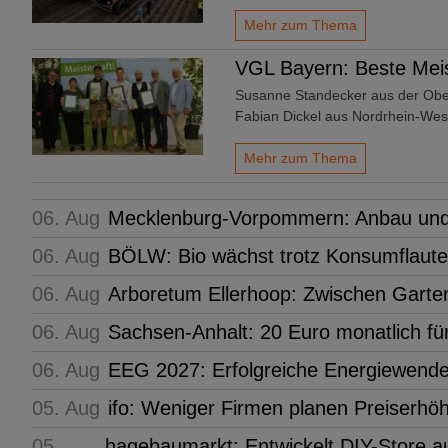
Mehr zum Thema
VGL Bayern: Beste Meis
Susanne Standecker aus der Ober
Fabian Dickel aus Nordrhein-Wes
Mehr zum Thema
06. Aug
Mecklenburg-Vorpommern: Anbau und
06. Aug
BÖLW: Bio wächst trotz Konsumflaute
06. Aug
Arboretum Ellerhoop: Zwischen Gart
06. Aug
Sachsen-Anhalt: 20 Euro monatlich für
06. Aug
EEG 2027: Erfolgreiche Energiewende
05. Aug
ifo: Weniger Firmen planen Preiserh
05.
hagebaumarkt: Entwickelt DIY-Store