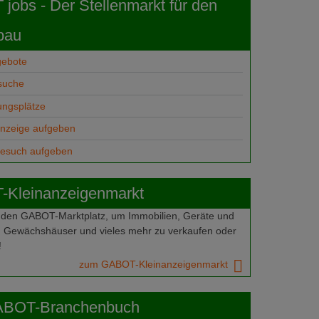
obs - Der Stellenmarkt für den
bau
gebote
suche
ungsplätze
anzeige aufgeben
gesuch aufgeben
Kleinanzeigenmarkt
 den GABOT-Marktplatz, um Immobilien, Geräte und
 Gewächshäuser und vieles mehr zu verkaufen oder
!
zum GABOT-Kleinanzeigenmarkt
ABOT-Branchenbuch