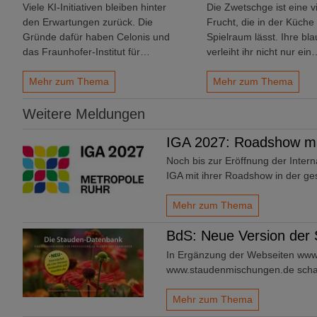
Viele KI-Initiativen bleiben hinter
Die Zwetschge ist eine vi
den Erwartungen zurück. Die
Frucht, die in der Küche 
Gründe dafür haben Celonis und
Spielraum lässt. Ihre bl
das Fraunhofer-Institut für…
verleiht ihr nicht nur ein
Mehr zum Thema
Mehr zum Thema
Weitere Meldungen
IGA 2027: Roadshow mac
Noch bis zur Eröffnung der Intern
IGA mit ihrer Roadshow in der 
Mehr zum Thema
BdS: Neue Version der
In Ergänzung der Webseiten www
www.staudenmischungen.de schal
Mehr zum Thema