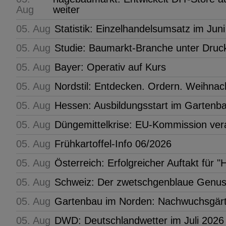
Aug
weiter
05. Aug
Statistik: Einzelhandelsumsatz im Juni
05. Aug
Studie: Baumarkt-Branche unter Druc
05. Aug
Bayer: Operativ auf Kurs
05. Aug
Nordstil: Entdecken. Ordern. Weihn
05. Aug
Hessen: Ausbildungsstart im Gartenb
05. Aug
Düngemittelkrise: EU-Kommission ve
05. Aug
Frühkartoffel-Info 06/2026
05. Aug
Österreich: Erfolgreicher Auftakt fü
05. Aug
Schweiz: Der zwetschgenblaue Genus
05. Aug
Gartenbau im Norden: Nachwuchsgärt
05. Aug
DWD: Deutschlandwetter im Juli 2026