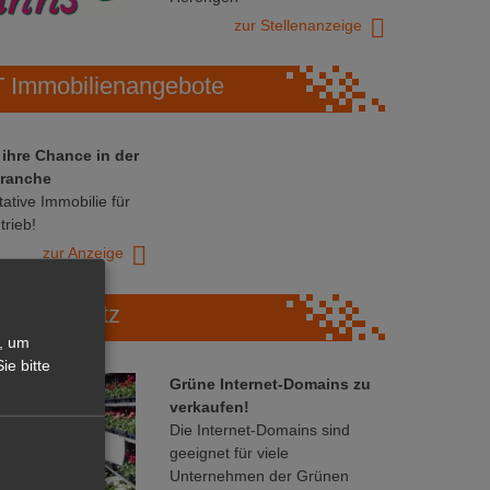
zur Stellenanzeige
Immobilienangebote
 ihre Chance in der
ranche
ative Immobilie für
trieb!
zur Anzeige
Marktplatz
, um
ie bitte
Grüne Internet-Domains zu
verkaufen!
Die Internet-Domains sind
geeignet für viele
Unternehmen der Grünen