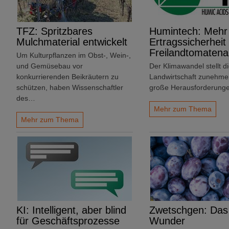
TFZ: Spritzbares
Humintech: Mehr
Mulchmaterial entwickelt
Ertragssicherheit
Freilandtomaten
Um Kulturpflanzen im Obst-, Wein-,
und Gemüsebau vor
Der Klimawandel stellt d
konkurrierenden Beikräutern zu
Landwirtschaft zunehme
schützen, haben Wissenschaftler
große Herausforderunge
des…
Mehr zum Thema
Mehr zum Thema
KI: Intelligent, aber blind
Zwetschgen: Das
für Geschäftsprozesse
Wunder