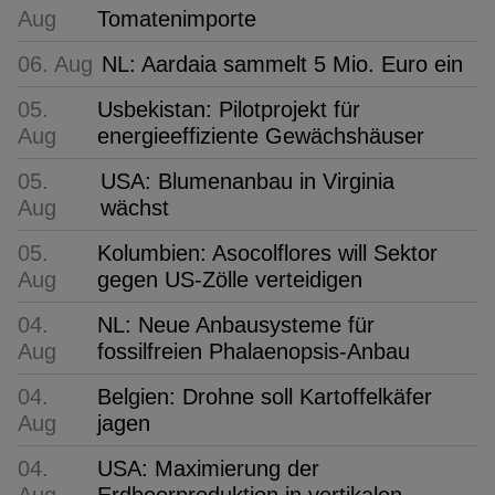
Aug
Tomatenimporte
06. Aug
NL: Aardaia sammelt 5 Mio. Euro ein
05.
Usbekistan: Pilotprojekt für
Aug
energieeffiziente Gewächshäuser
05.
USA: Blumenanbau in Virginia
Aug
wächst
05.
Kolumbien: Asocolflores will Sektor
Aug
gegen US-Zölle verteidigen
04.
NL: Neue Anbausysteme für
Aug
fossilfreien Phalaenopsis-Anbau
04.
Belgien: Drohne soll Kartoffelkäfer
Aug
jagen
04.
USA: Maximierung der