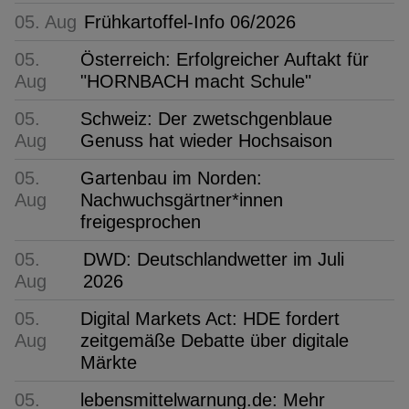
05. Aug
Frühkartoffel-Info 06/2026
05.
Österreich: Erfolgreicher Auftakt für
Aug
"HORNBACH macht Schule"
05.
Schweiz: Der zwetschgenblaue
Aug
Genuss hat wieder Hochsaison
05.
Gartenbau im Norden:
Aug
Nachwuchsgärtner*innen
freigesprochen
05.
DWD: Deutschlandwetter im Juli
Aug
2026
05.
Digital Markets Act: HDE fordert
Aug
zeitgemäße Debatte über digitale
Märkte
05.
lebensmittelwarnung.de: Mehr