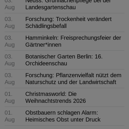
03.
Neuss: Grünflächenpflege bei der
Aug
Landesgartenschau
03.
Forschung: Trockenheit verändert
Aug
Schädlingsbefall
03.
Hamminkeln: Freisprechungsfeier der
Aug
Gärtner*innen
03.
Botanischer Garten Berlin: 16.
Aug
Orchideenschau
03.
Forschung: Pflanzenvielfalt nützt dem
Aug
Naturschutz und der Landwirtschaft
01.
Christmasworld: Die
Aug
Weihnachtstrends 2026
01.
Obstbauern schlagen Alarm:
Aug
Heimisches Obst unter Druck