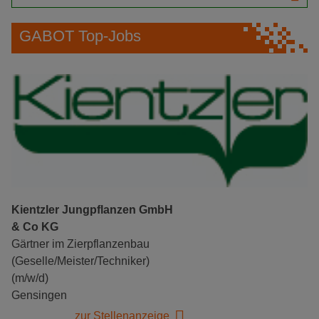
GABOT Top-Jobs
Kientzler Jungpflanzen GmbH
& Co KG
Gärtner im Zierpflanzenbau
(Geselle/Meister/Techniker)
(m/w/d)
Gensingen
zur Stellenanzeige