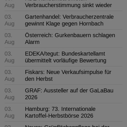
Aug
Verbraucherstimmung sinkt wieder
03.
Gartenhandel: Verbraucherzentrale
Aug
gewinnt Klage gegen Hornbach
03.
Österreich: Gurkenbauern schlagen
Aug
Alarm
03.
EDEKA/tegut: Bundeskartellamt
Aug
übermittelt vorläufige Bewertung
03.
Fiskars: Neue Verkaufsimpulse für
Aug
den Herbst
03.
GRAF: Aussteller auf der GaLaBau
Aug
2026
03.
Hamburg: 73. Internationale
Aug
Kartoffel-Herbstbörse 2026