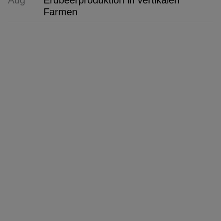
Aug
Erdbeerproduktion in vertikalen
Farmen