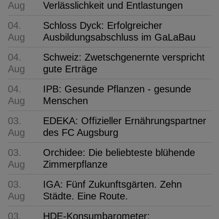
Aug
Verlässlichkeit und Entlastungen
04.
Schloss Dyck: Erfolgreicher
Aug
Ausbildungsabschluss im GaLaBau
04.
Schweiz: Zwetschgenernte verspricht
Aug
gute Erträge
04.
IPB: Gesunde Pflanzen - gesunde
Aug
Menschen
03.
EDEKA: Offizieller Ernährungspartner
Aug
des FC Augsburg
03.
Orchidee: Die beliebteste blühende
Aug
Zimmerpflanze
03.
IGA: Fünf Zukunftsgärten. Zehn
Aug
Städte. Eine Route.
03.
HDE-Konsumbarometer: