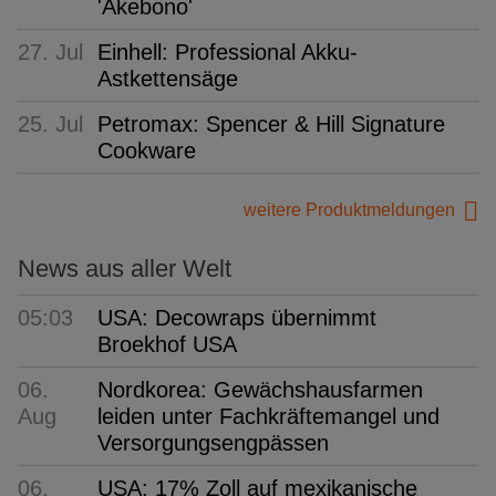
'Akebono'
27. Jul
Einhell: Professional Akku-
Astkettensäge
25. Jul
Petromax: Spencer & Hill Signature
Cookware
weitere Produktmeldungen
News aus aller Welt
05:03
USA: Decowraps übernimmt
Broekhof USA
06.
Nordkorea: Gewächshausfarmen
Aug
leiden unter Fachkräftemangel und
Versorgungsengpässen
06.
USA: 17% Zoll auf mexikanische