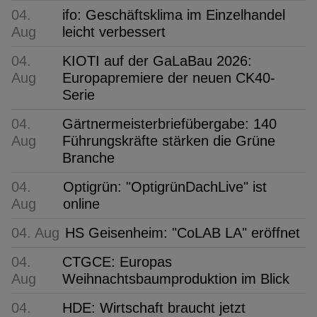
04.
ifo: Geschäftsklima im Einzelhandel
Aug
leicht verbessert
04.
KIOTI auf der GaLaBau 2026:
Aug
Europapremiere der neuen CK40-
Serie
04.
Gärtnermeisterbriefübergabe: 140
Aug
Führungskräfte stärken die Grüne
Branche
04.
Optigrün: "OptigrünDachLive" ist
Aug
online
04. Aug
HS Geisenheim: "CoLAB LA" eröffnet
04.
CTGCE: Europas
Aug
Weihnachtsbaumproduktion im Blick
04.
HDE: Wirtschaft braucht jetzt