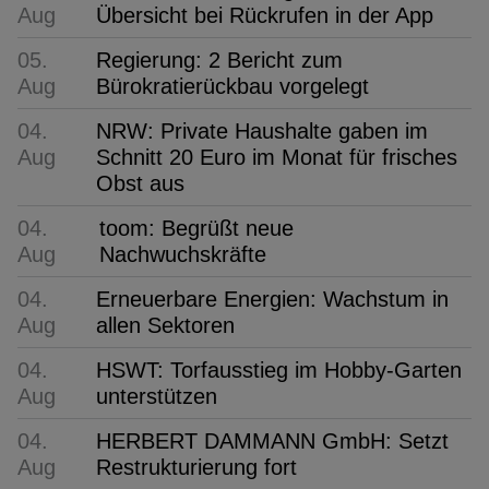
Aug
Übersicht bei Rückrufen in der App
05.
Regierung: 2 Bericht zum
Aug
Bürokratierückbau vorgelegt
04.
NRW: Private Haushalte gaben im
Aug
Schnitt 20 Euro im Monat für frisches
Obst aus
04.
toom: Begrüßt neue
Aug
Nachwuchskräfte
04.
Erneuerbare Energien: Wachstum in
Aug
allen Sektoren
04.
HSWT: Torfausstieg im Hobby-Garten
Aug
unterstützen
04.
HERBERT DAMMANN GmbH: Setzt
Aug
Restrukturierung fort