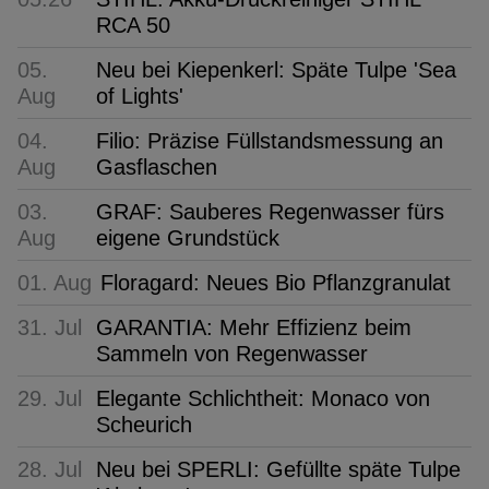
RCA 50
05.
Neu bei Kiepenkerl: Späte Tulpe 'Sea
Aug
of Lights'
04.
Filio: Präzise Füllstandsmessung an
Aug
Gasflaschen
03.
GRAF: Sauberes Regenwasser fürs
Aug
eigene Grundstück
01. Aug
Floragard: Neues Bio Pflanzgranulat
31. Jul
GARANTIA: Mehr Effizienz beim
Sammeln von Regenwasser
29. Jul
Elegante Schlichtheit: Monaco von
Scheurich
28. Jul
Neu bei SPERLI: Gefüllte späte Tulpe