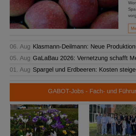
Wor
Spa
vorg
Me
06. Aug
Klasmann-Deilmann: Neue Produktions
05. Aug
GaLaBau 2026: Vernetzung schafft M
01. Aug
Spargel und Erdbeeren: Kosten steige
GABOT-Jobs - Fach- und Führun