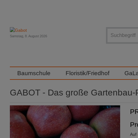
Suche
Samstag, 8. August 2026
Baumschule
Floristik/Friedhof
GaL
GABOT - Das große Gartenbau-P
PR
Pr
Auf 