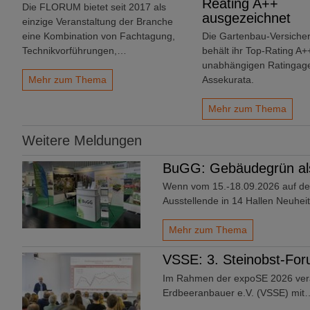
Reating A++
Die FLORUM bietet seit 2017 als
ausgezeichnet
einzige Veranstaltung der Branche
eine Kombination von Fachtagung,
Die Gartenbau-Versich
Technikvorführungen,…
behält ihr Top-Rating A+
unabhängigen Ratingag
Mehr zum Thema
Assekurata.
Mehr zum Thema
Weitere Meldungen
BuGG: Gebäudegrün als
Wenn vom 15.-18.09.2026 auf d
Ausstellende in 14 Hallen Neuhe
Mehr zum Thema
VSSE: 3. Steinobst-Fo
Im Rahmen der expoSE 2026 vera
Erdbeeranbauer e.V. (VSSE) mit