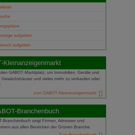
gebote
suche
ungsplätze
anzeige aufgeben
gesuch aufgeben
Kleinanzeigenmarkt
 den GABOT-Marktplatz, um Immobilien, Geräte und
 Gewächshäuser und vieles mehr zu verkaufen oder
!
zum GABOT-Kleinanzeigenmarkt
ABOT-Branchenbuch
Branchenbuch zeigt Firmen, Adressen und
mern aus allen Bereichen der Grünen Branche.
Zum Branchenbuch