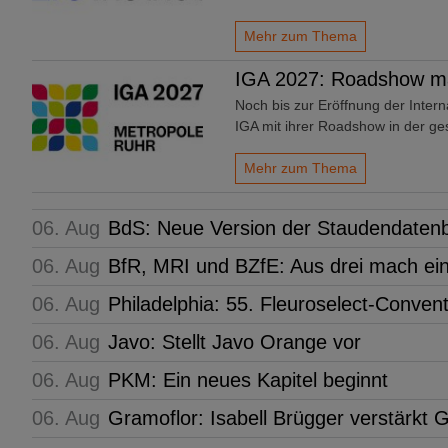
Mehr zum Thema
IGA 2027: Roadshow mac
Noch bis zur Eröffnung der Intern
IGA mit ihrer Roadshow in der 
Mehr zum Thema
06. Aug
BdS: Neue Version der Staudendaten
06. Aug
BfR, MRI und BZfE: Aus drei mach ei
06. Aug
Philadelphia: 55. Fleuroselect-Conven
06. Aug
Javo: Stellt Javo Orange vor
06. Aug
PKM: Ein neues Kapitel beginnt
06. Aug
Gramoflor: Isabell Brügger verstärkt