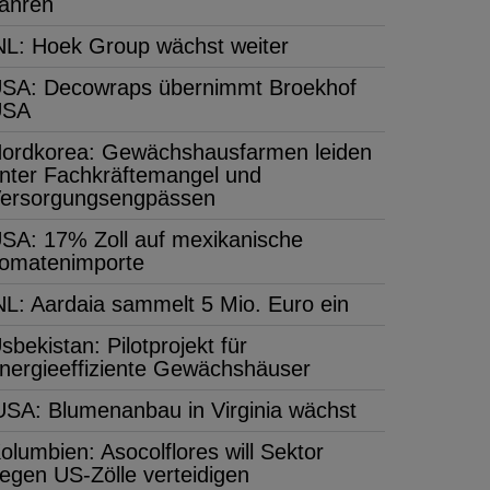
ahren
NL: Hoek Group wächst weiter
SA: Decowraps übernimmt Broekhof
USA
ordkorea: Gewächshausfarmen leiden
nter Fachkräftemangel und
ersorgungsengpässen
SA: 17% Zoll auf mexikanische
omatenimporte
NL: Aardaia sammelt 5 Mio. Euro ein
sbekistan: Pilotprojekt für
nergieeffiziente Gewächshäuser
USA: Blumenanbau in Virginia wächst
olumbien: Asocolflores will Sektor
egen US-Zölle verteidigen