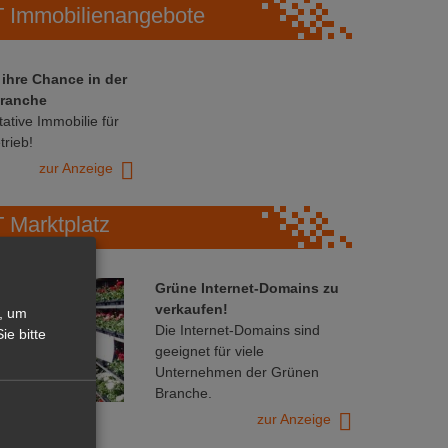
Immobilienangebote
 ihre Chance in der
ranche
ative Immobilie für
trieb!
zur Anzeige
Marktplatz
Grüne Internet-Domains zu
verkaufen!
, um
Die Internet-Domains sind
ie bitte
geeignet für viele
Unternehmen der Grünen
Branche.
zur Anzeige