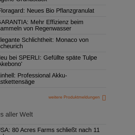
Floragard: Neues Bio Pflanzgranulat
ARANTIA: Mehr Effizienz beim
ammeln von Regenwasser
legante Schlichtheit: Monaco von
cheurich
eu bei SPERLI: Gefüllte späte Tulpe
Akebono'
inhell: Professional Akku-
stkettensäge
weitere Produktmeldungen
 aller Welt
SA: 80 Acres Farms schließt nach 11