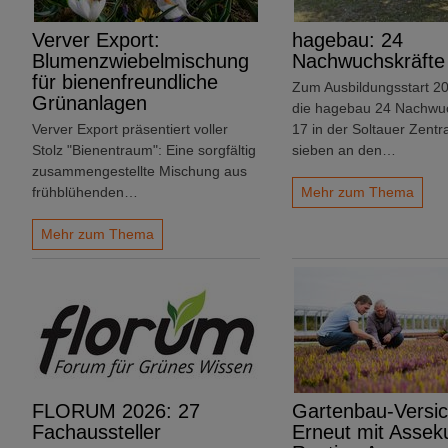
Verver Export:
hagebau: 24
Blumenzwiebelmischung
Nachwuchskräfte
für bienenfreundliche
Zum Ausbildungsstart 2
Grünanlagen
die hagebau 24 Nachwuc
Verver Export präsentiert voller
17 in der Soltauer Zentr
Stolz "Bienentraum": Eine sorgfältig
sieben an den…
zusammengestellte Mischung aus
frühblühenden…
Mehr zum Thema
Mehr zum Thema
FLORUM 2026: 27
Gartenbau-Versic
Fachaussteller
Erneut mit Assek