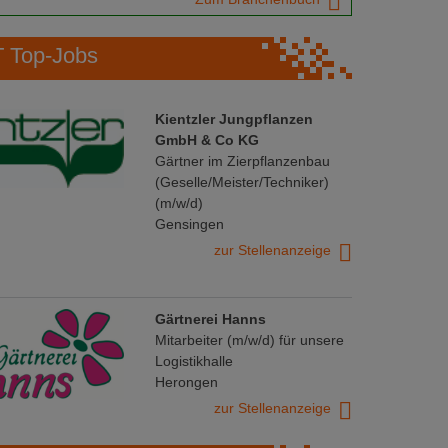
Top-Jobs
Kientzler Jungpflanzen
GmbH & Co KG
Gärtner im Zierpflanzenbau
(Geselle/Meister/Techniker)
(m/w/d)
Gensingen
zur Stellenanzeige
Gärtnerei Hanns
Mitarbeiter (m/w/d) für unsere
Logistikhalle
Herongen
zur Stellenanzeige