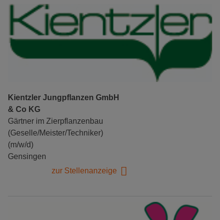
Kientzler Jungpflanzen GmbH
& Co KG
Gärtner im Zierpflanzenbau
(Geselle/Meister/Techniker)
(m/w/d)
Gensingen
zur Stellenanzeige