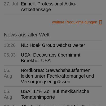
27. Jul
Einhell: Professional Akku-
Astkettensäge
weitere Produktmeldungen
News aus aller Welt
10:26
NL: Hoek Group wächst weiter
05:03
USA: Decowraps übernimmt
Broekhof USA
06.
Nordkorea: Gewächshausfarmen
Aug
leiden unter Fachkräftemangel und
Versorgungsengpässen
06.
USA: 17% Zoll auf mexikanische
Aug
Tomatenimporte