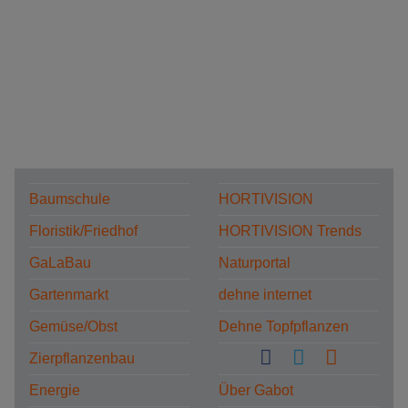
Baumschule
HORTIVISION
Floristik/Friedhof
HORTIVISION Trends
GaLaBau
Naturportal
Gartenmarkt
dehne internet
Gemüse/Obst
Dehne Topfpflanzen
Zierpflanzenbau
Energie
Über Gabot