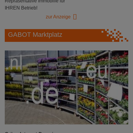
Repräsentative Immobilie für
IHREN Betrieb!
zur Anzeige
GABOT Marktplatz