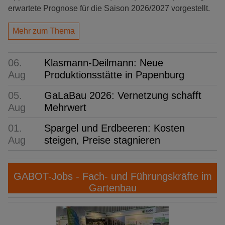
erwartete Prognose für die Saison 2026/2027 vorgestellt.
Mehr zum Thema
06.
Klasmann-Deilmann: Neue
Aug
Produktionsstätte in Papenburg
05.
GaLaBau 2026: Vernetzung schafft
Aug
Mehrwert
01.
Spargel und Erdbeeren: Kosten
Aug
steigen, Preise stagnieren
GABOT-Jobs - Fach- und Führungskräfte im
Gartenbau