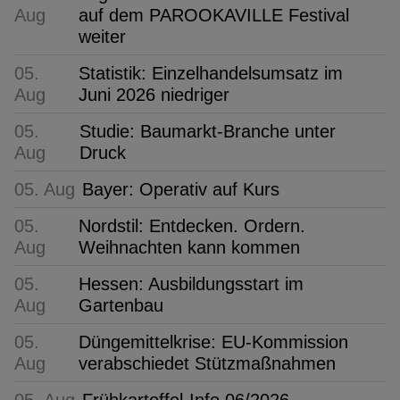
Aug
auf dem PAROOKAVILLE Festival
weiter
05.
Statistik: Einzelhandelsumsatz im
Aug
Juni 2026 niedriger
05.
Studie: Baumarkt-Branche unter
Aug
Druck
05. Aug
Bayer: Operativ auf Kurs
05.
Nordstil: Entdecken. Ordern.
Aug
Weihnachten kann kommen
05.
Hessen: Ausbildungsstart im
Aug
Gartenbau
05.
Düngemittelkrise: EU-Kommission
Aug
verabschiedet Stützmaßnahmen
05. Aug
Frühkartoffel-Info 06/2026