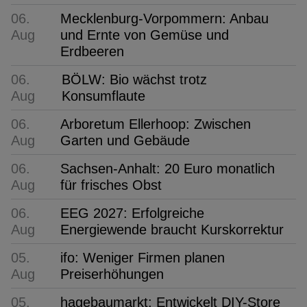
06.
Mecklenburg-Vorpommern: Anbau
Aug
und Ernte von Gemüse und
Erdbeeren
06.
BÖLW: Bio wächst trotz
Aug
Konsumflaute
06.
Arboretum Ellerhoop: Zwischen
Aug
Garten und Gebäude
06.
Sachsen-Anhalt: 20 Euro monatlich
Aug
für frisches Obst
06.
EEG 2027: Erfolgreiche
Aug
Energiewende braucht Kurskorrektur
05.
ifo: Weniger Firmen planen
Aug
Preiserhöhungen
05.
hagebaumarkt: Entwickelt DIY-Store