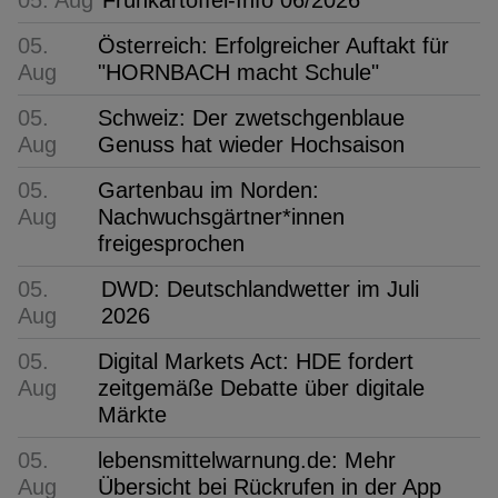
05.
Österreich: Erfolgreicher Auftakt für
Aug
"HORNBACH macht Schule"
05.
Schweiz: Der zwetschgenblaue
Aug
Genuss hat wieder Hochsaison
05.
Gartenbau im Norden:
Aug
Nachwuchsgärtner*innen
freigesprochen
05.
DWD: Deutschlandwetter im Juli
Aug
2026
05.
Digital Markets Act: HDE fordert
Aug
zeitgemäße Debatte über digitale
Märkte
05.
lebensmittelwarnung.de: Mehr
Aug
Übersicht bei Rückrufen in der App