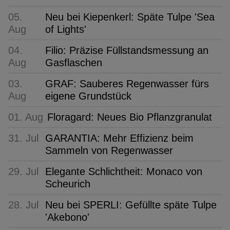
05.
Neu bei Kiepenkerl: Späte Tulpe 'Sea
Aug
of Lights'
04.
Filio: Präzise Füllstandsmessung an
Aug
Gasflaschen
03.
GRAF: Sauberes Regenwasser fürs
Aug
eigene Grundstück
01. Aug
Floragard: Neues Bio Pflanzgranulat
31. Jul
GARANTIA: Mehr Effizienz beim
Sammeln von Regenwasser
29. Jul
Elegante Schlichtheit: Monaco von
Scheurich
28. Jul
Neu bei SPERLI: Gefüllte späte Tulpe
'Akebono'