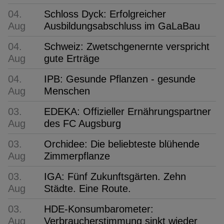
04.
Schloss Dyck: Erfolgreicher
Aug
Ausbildungsabschluss im GaLaBau
04.
Schweiz: Zwetschgenernte verspricht
Aug
gute Erträge
04.
IPB: Gesunde Pflanzen - gesunde
Aug
Menschen
03.
EDEKA: Offizieller Ernährungspartner
Aug
des FC Augsburg
03.
Orchidee: Die beliebteste blühende
Aug
Zimmerpflanze
03.
IGA: Fünf Zukunftsgärten. Zehn
Aug
Städte. Eine Route.
03.
HDE-Konsumbarometer:
Aug
Verbraucherstimmung sinkt wieder