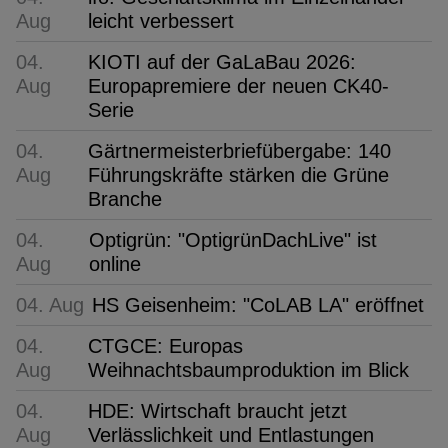
Aug
leicht verbessert
04.
KIOTI auf der GaLaBau 2026:
Aug
Europapremiere der neuen CK40-
Serie
04.
Gärtnermeisterbriefübergabe: 140
Aug
Führungskräfte stärken die Grüne
Branche
04.
Optigrün: "OptigrünDachLive" ist
Aug
online
04. Aug
HS Geisenheim: "CoLAB LA" eröffnet
04.
CTGCE: Europas
Aug
Weihnachtsbaumproduktion im Blick
04.
HDE: Wirtschaft braucht jetzt
Aug
Verlässlichkeit und Entlastungen