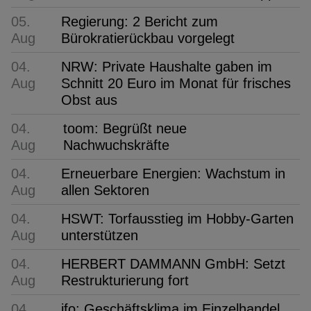
05.
Regierung: 2 Bericht zum
Aug
Bürokratierückbau vorgelegt
04.
NRW: Private Haushalte gaben im
Aug
Schnitt 20 Euro im Monat für frisches
Obst aus
04.
toom: Begrüßt neue
Aug
Nachwuchskräfte
04.
Erneuerbare Energien: Wachstum in
Aug
allen Sektoren
04.
HSWT: Torfausstieg im Hobby-Garten
Aug
unterstützen
04.
HERBERT DAMMANN GmbH: Setzt
Aug
Restrukturierung fort
04.
ifo: Geschäftsklima im Einzelhandel