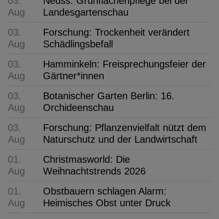
03.
Neuss: Grünflächenpflege bei der
Aug
Landesgartenschau
03.
Forschung: Trockenheit verändert
Aug
Schädlingsbefall
03.
Hamminkeln: Freisprechungsfeier der
Aug
Gärtner*innen
03.
Botanischer Garten Berlin: 16.
Aug
Orchideenschau
03.
Forschung: Pflanzenvielfalt nützt dem
Aug
Naturschutz und der Landwirtschaft
01.
Christmasworld: Die
Aug
Weihnachtstrends 2026
01.
Obstbauern schlagen Alarm:
Aug
Heimisches Obst unter Druck