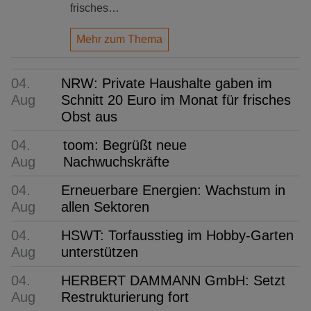
frisches…
Mehr zum Thema
04.
NRW: Private Haushalte gaben im
Aug
Schnitt 20 Euro im Monat für frisches
Obst aus
04.
toom: Begrüßt neue
Aug
Nachwuchskräfte
04.
Erneuerbare Energien: Wachstum in
Aug
allen Sektoren
04.
HSWT: Torfausstieg im Hobby-Garten
Aug
unterstützen
04.
HERBERT DAMMANN GmbH: Setzt
Aug
Restrukturierung fort