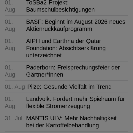
01.
ToSBa2-Projekt:
Aug
Baumschulbesichtigungen
01.
BASF: Beginnt im August 2026 neues
Aug
Aktienrückkaufprogramm
01.
AIPH und Earthna der Qatar
Aug
Foundation: Absichtserklärung
unterzeichnet
01.
Paderborn: Freisprechungsfeier der
Aug
Gärtner*innen
01. Aug
Pilze: Gesunde Vielfalt im Trend
01.
Landvolk: Fordert mehr Spielraum für
Aug
flexible Stromerzeugung
31. Jul
MANTIS ULV: Mehr Nachhaltigkeit
bei der Kartoffelbehandlung