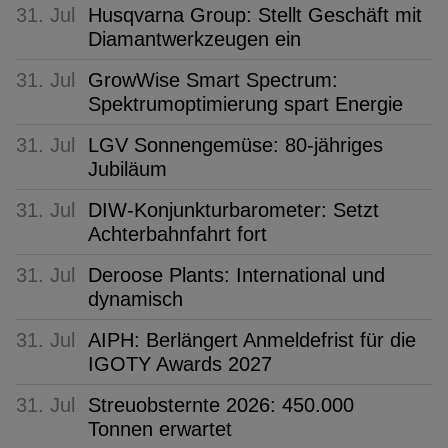
31. Jul
Husqvarna Group: Stellt Geschäft mit
Diamantwerkzeugen ein
31. Jul
GrowWise Smart Spectrum:
Spektrumoptimierung spart Energie
31. Jul
LGV Sonnengemüse: 80-jähriges
Jubiläum
31. Jul
DIW-Konjunkturbarometer: Setzt
Achterbahnfahrt fort
31. Jul
Deroose Plants: International und
dynamisch
31. Jul
AIPH: Berlängert Anmeldefrist für die
IGOTY Awards 2027
31. Jul
Streuobsternte 2026: 450.000
Tonnen erwartet