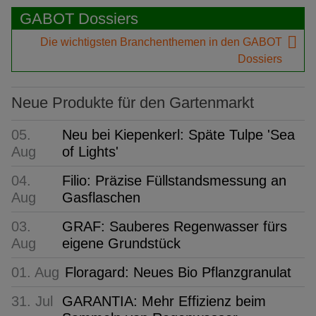
GABOT Dossiers
Die wichtigsten Branchenthemen in den GABOT
Dossiers
Neue Produkte für den Gartenmarkt
05.
Neu bei Kiepenkerl: Späte Tulpe 'Sea
Aug
of Lights'
04.
Filio: Präzise Füllstandsmessung an
Aug
Gasflaschen
03.
GRAF: Sauberes Regenwasser fürs
Aug
eigene Grundstück
01. Aug
Floragard: Neues Bio Pflanzgranulat
31. Jul
GARANTIA: Mehr Effizienz beim