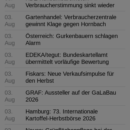
Aug
Verbraucherstimmung sinkt wieder
03.
Gartenhandel: Verbraucherzentrale
Aug
gewinnt Klage gegen Hornbach
03.
Österreich: Gurkenbauern schlagen
Aug
Alarm
03.
EDEKA/tegut: Bundeskartellamt
Aug
übermittelt vorläufige Bewertung
03.
Fiskars: Neue Verkaufsimpulse für
Aug
den Herbst
03.
GRAF: Aussteller auf der GaLaBau
Aug
2026
03.
Hamburg: 73. Internationale
Aug
Kartoffel-Herbstbörse 2026