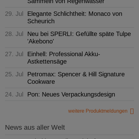
Sammeln von Regenwasser
29. Jul
Elegante Schlichtheit: Monaco von
Scheurich
28. Jul
Neu bei SPERLI: Gefüllte späte Tulpe
'Akebono'
27. Jul
Einhell: Professional Akku-
Astkettensäge
25. Jul
Petromax: Spencer & Hill Signature
Cookware
24. Jul
Pon: Neues Verpackungsdesign
weitere Produktmeldungen
News aus aller Welt