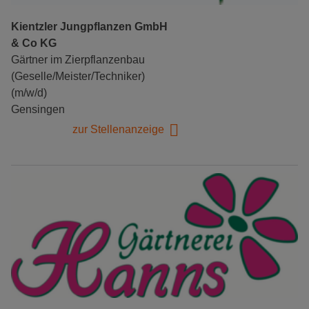
Kientzler Jungpflanzen GmbH
& Co KG
Gärtner im Zierpflanzenbau
(Geselle/Meister/Techniker)
(m/w/d)
Gensingen
zur Stellenanzeige