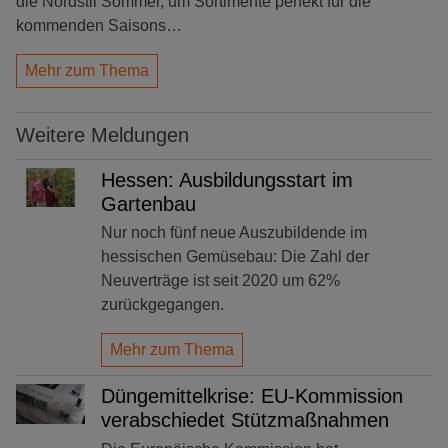
die Nordstil Sommer, um Sortimente perfekt für die
kommenden Saisons…
Mehr zum Thema
Weitere Meldungen
Hessen: Ausbildungsstart im
Gartenbau
Nur noch fünf neue Auszubildende im
hessischen Gemüsebau: Die Zahl der
Neuverträge ist seit 2020 um 62%
zurückgegangen.
Mehr zum Thema
Düngemittelkrise: EU-Kommission
verabschiedet Stützmaßnahmen