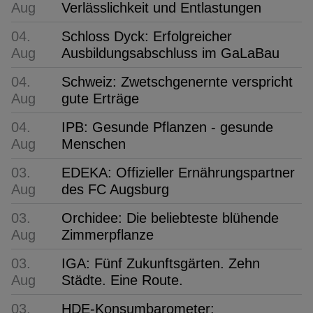
Aug
Verlässlichkeit und Entlastungen
04.
Schloss Dyck: Erfolgreicher
Aug
Ausbildungsabschluss im GaLaBau
04.
Schweiz: Zwetschgenernte verspricht
Aug
gute Erträge
04.
IPB: Gesunde Pflanzen - gesunde
Aug
Menschen
03.
EDEKA: Offizieller Ernährungspartner
Aug
des FC Augsburg
03.
Orchidee: Die beliebteste blühende
Aug
Zimmerpflanze
03.
IGA: Fünf Zukunftsgärten. Zehn
Aug
Städte. Eine Route.
03.
HDE-Konsumbarometer: