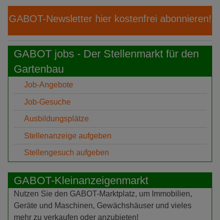
GABOT-Newsletter hier kostenfrei abonnieren!
GABOT jobs - Der Stellenmarkt für den
Gartenbau
Job-Angebote
Job-Gesuche
Ausbildungsplätze
Stellenanzeige aufgeben
Stellengesuch aufgeben
GABOT-Kleinanzeigenmarkt
Nutzen Sie den GABOT-Marktplatz, um Immobilien,
Geräte und Maschinen, Gewächshäuser und vieles
mehr zu verkaufen oder anzubieten!