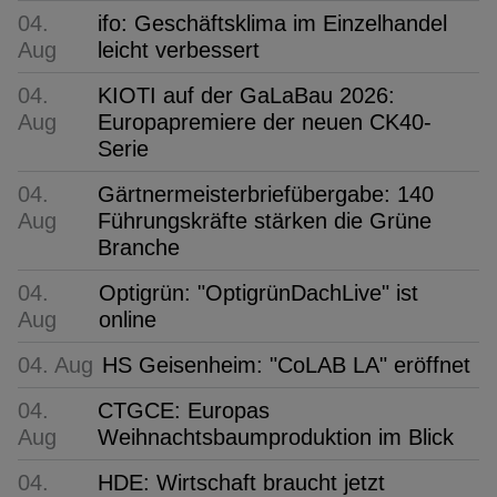
04.
ifo: Geschäftsklima im Einzelhandel
Aug
leicht verbessert
04.
KIOTI auf der GaLaBau 2026:
Aug
Europapremiere der neuen CK40-
Serie
04.
Gärtnermeisterbriefübergabe: 140
Aug
Führungskräfte stärken die Grüne
Branche
04.
Optigrün: "OptigrünDachLive" ist
Aug
online
04. Aug
HS Geisenheim: "CoLAB LA" eröffnet
04.
CTGCE: Europas
Aug
Weihnachtsbaumproduktion im Blick
04.
HDE: Wirtschaft braucht jetzt