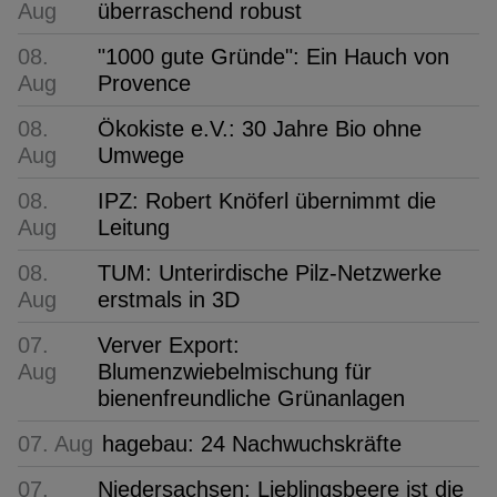
Aug
überraschend robust
08.
"1000 gute Gründe": Ein Hauch von
Aug
Provence
08.
Ökokiste e.V.: 30 Jahre Bio ohne
Aug
Umwege
08.
IPZ: Robert Knöferl übernimmt die
Aug
Leitung
08.
TUM: Unterirdische Pilz-Netzwerke
Aug
erstmals in 3D
07.
Verver Export:
Aug
Blumenzwiebelmischung für
bienenfreundliche Grünanlagen
07. Aug
hagebau: 24 Nachwuchskräfte
07.
Niedersachsen: Lieblingsbeere ist die