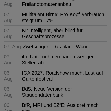
Aug
Freilandtomatenanbau
07.
Multitalent Birne: Pro-Kopf-Verbrauch
Aug
steigt um 17%
07.
KI: Intelligent, aber blind für
Aug
Geschäftsprozesse
07. Aug
Zwetschgen: Das blaue Wunder
07.
ifo: Unternehmen bauen weniger
Aug
Stellen ab
06.
IGA 2027: Roadshow macht Lust auf
Aug
Gartenfestival
06.
BdS: Neue Version der
Aug
Staudendatenbank
06.
BfR, MRI und BZfE: Aus drei mach
Aug
eins