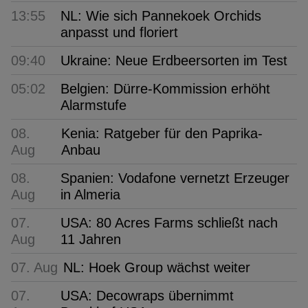
13:55
NL: Wie sich Pannekoek Orchids
anpasst und floriert
09:40
Ukraine: Neue Erdbeersorten im Test
05:02
Belgien: Dürre-Kommission erhöht
Alarmstufe
08.
Kenia: Ratgeber für den Paprika-
Aug
Anbau
08.
Spanien: Vodafone vernetzt Erzeuger
Aug
in Almeria
07.
USA: 80 Acres Farms schließt nach
Aug
11 Jahren
07. Aug
NL: Hoek Group wächst weiter
07.
USA: Decowraps übernimmt