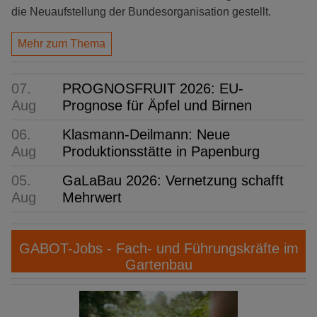
die Neuaufstellung der Bundesorganisation gestellt.
Mehr zum Thema
07.
PROGNOSFRUIT 2026: EU-
Aug
Prognose für Äpfel und Birnen
06.
Klasmann-Deilmann: Neue
Aug
Produktionsstätte in Papenburg
05.
GaLaBau 2026: Vernetzung schafft
Aug
Mehrwert
GABOT-Jobs - Fach- und Führungskräfte im
Gartenbau