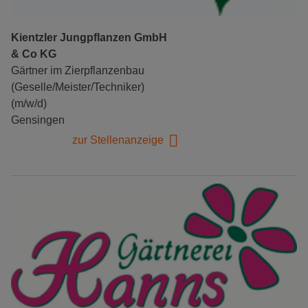
Kientzler Jungpflanzen GmbH
& Co KG
Gärtner im Zierpflanzenbau
(Geselle/Meister/Techniker)
(m/w/d)
Gensingen
zur Stellenanzeige