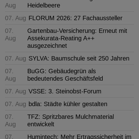
Aug
Heidelbeere
07. Aug
FLORUM 2026: 27 Fachaussteller
07.
Gartenbau-Versicherung: Erneut mit
Aug
Assekurata-Reating A++
ausgezeichnet
07. Aug
SYLVA: Baumschule seit 250 Jahren
07.
BuGG: Gebäudegrün als
Aug
bedeutendes Geschäftsfeld
07. Aug
VSSE: 3. Steinobst-Forum
07. Aug
bdla: Städte kühler gestalten
07.
TFZ: Spritzbares Mulchmaterial
Aug
entwickelt
07.
Humintech: Mehr Ertragssicherheit im