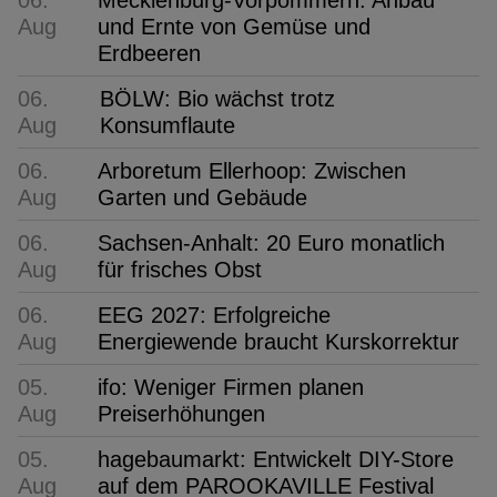
Aug
und Ernte von Gemüse und
Erdbeeren
06.
BÖLW: Bio wächst trotz
Aug
Konsumflaute
06.
Arboretum Ellerhoop: Zwischen
Aug
Garten und Gebäude
06.
Sachsen-Anhalt: 20 Euro monatlich
Aug
für frisches Obst
06.
EEG 2027: Erfolgreiche
Aug
Energiewende braucht Kurskorrektur
05.
ifo: Weniger Firmen planen
Aug
Preiserhöhungen
05.
hagebaumarkt: Entwickelt DIY-Store
Aug
auf dem PAROOKAVILLE Festival