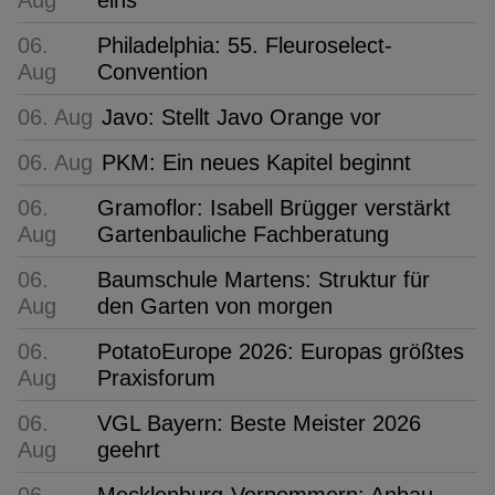
06.
Philadelphia: 55. Fleuroselect-
Aug
Convention
06. Aug
Javo: Stellt Javo Orange vor
06. Aug
PKM: Ein neues Kapitel beginnt
06.
Gramoflor: Isabell Brügger verstärkt
Aug
Gartenbauliche Fachberatung
06.
Baumschule Martens: Struktur für
Aug
den Garten von morgen
06.
PotatoEurope 2026: Europas größtes
Aug
Praxisforum
06.
VGL Bayern: Beste Meister 2026
Aug
geehrt
06.
Mecklenburg-Vorpommern: Anbau