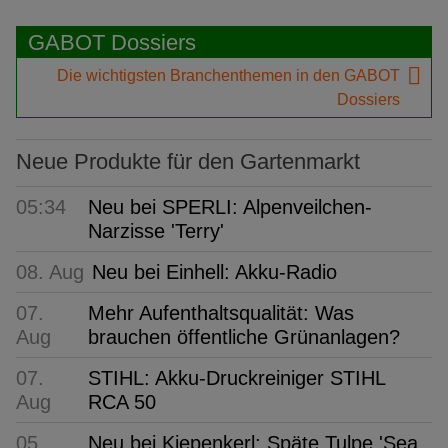
GABOT Dossiers
Die wichtigsten Branchenthemen in den GABOT
Dossiers
Neue Produkte für den Gartenmarkt
05:34
Neu bei SPERLI: Alpenveilchen-
Narzisse 'Terry'
08. Aug
Neu bei Einhell: Akku-Radio
07.
Mehr Aufenthaltsqualität: Was
Aug
brauchen öffentliche Grünanlagen?
07.
STIHL: Akku-Druckreiniger STIHL
Aug
RCA 50
05.
Neu bei Kiepenkerl: Späte Tulpe 'Sea