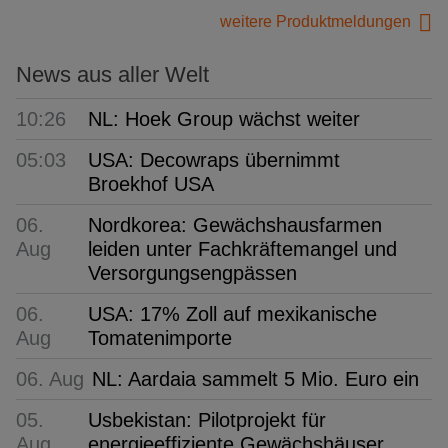
weitere Produktmeldungen
News aus aller Welt
10:26
NL: Hoek Group wächst weiter
05:03
USA: Decowraps übernimmt
Broekhof USA
06.
Nordkorea: Gewächshausfarmen
Aug
leiden unter Fachkräftemangel und
Versorgungsengpässen
06.
USA: 17% Zoll auf mexikanische
Aug
Tomatenimporte
06. Aug
NL: Aardaia sammelt 5 Mio. Euro ein
05.
Usbekistan: Pilotprojekt für
Aug
energieeffiziente Gewächshäuser