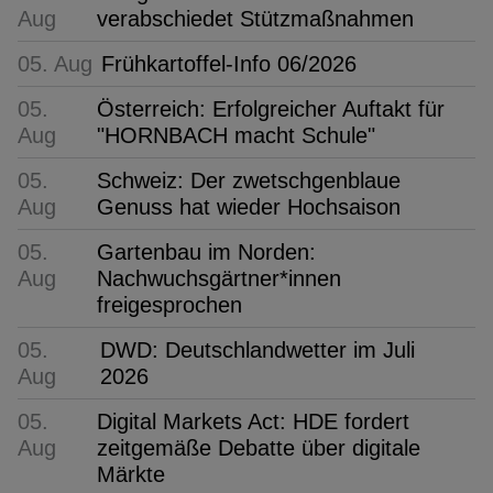
Aug
verabschiedet Stützmaßnahmen
05. Aug
Frühkartoffel-Info 06/2026
05.
Österreich: Erfolgreicher Auftakt für
Aug
"HORNBACH macht Schule"
05.
Schweiz: Der zwetschgenblaue
Aug
Genuss hat wieder Hochsaison
05.
Gartenbau im Norden:
Aug
Nachwuchsgärtner*innen
freigesprochen
05.
DWD: Deutschlandwetter im Juli
Aug
2026
05.
Digital Markets Act: HDE fordert
Aug
zeitgemäße Debatte über digitale
Märkte