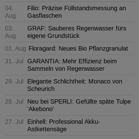
04.
Filio: Präzise Füllstandsmessung an
Aug
Gasflaschen
03.
GRAF: Sauberes Regenwasser fürs
Aug
eigene Grundstück
01. Aug
Floragard: Neues Bio Pflanzgranulat
31. Jul
GARANTIA: Mehr Effizienz beim
Sammeln von Regenwasser
29. Jul
Elegante Schlichtheit: Monaco von
Scheurich
28. Jul
Neu bei SPERLI: Gefüllte späte Tulpe
'Akebono'
27. Jul
Einhell: Professional Akku-
Astkettensäge