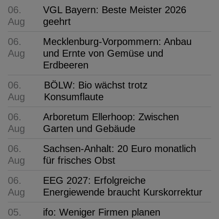
06.
VGL Bayern: Beste Meister 2026
Aug
geehrt
06.
Mecklenburg-Vorpommern: Anbau
Aug
und Ernte von Gemüse und
Erdbeeren
06.
BÖLW: Bio wächst trotz
Aug
Konsumflaute
06.
Arboretum Ellerhoop: Zwischen
Aug
Garten und Gebäude
06.
Sachsen-Anhalt: 20 Euro monatlich
Aug
für frisches Obst
06.
EEG 2027: Erfolgreiche
Aug
Energiewende braucht Kurskorrektur
05.
ifo: Weniger Firmen planen