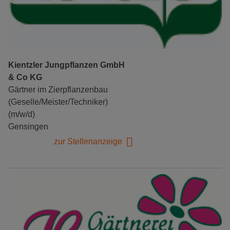
Kientzler Jungpflanzen GmbH
& Co KG
Gärtner im Zierpflanzenbau
(Geselle/Meister/Techniker)
(m/w/d)
Gensingen
zur Stellenanzeige