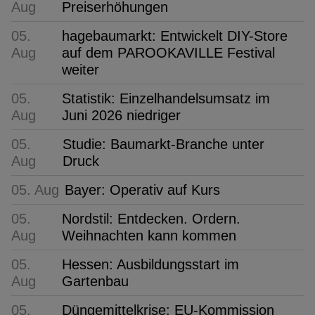
Aug
Preiserhöhungen
05.
hagebaumarkt: Entwickelt DIY-Store
Aug
auf dem PAROOKAVILLE Festival
weiter
05.
Statistik: Einzelhandelsumsatz im
Aug
Juni 2026 niedriger
05.
Studie: Baumarkt-Branche unter
Aug
Druck
05. Aug
Bayer: Operativ auf Kurs
05.
Nordstil: Entdecken. Ordern.
Aug
Weihnachten kann kommen
05.
Hessen: Ausbildungsstart im
Aug
Gartenbau
05.
Düngemittelkrise: EU-Kommission