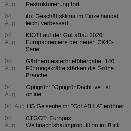
Aug
Restrukturierung fort
04.
ifo: Geschäftsklima im Einzelhandel
Aug
leicht verbessert
04.
KIOTI auf der GaLaBau 2026:
Aug
Europapremiere der neuen CK40-
Serie
04.
Gärtnermeisterbriefübergabe: 140
Aug
Führungskräfte stärken die Grüne
Branche
04.
Optigrün: "OptigrünDachLive" ist
Aug
online
04. Aug
HS Geisenheim: "CoLAB LA" eröffnet
04.
CTGCE: Europas
Aug
Weihnachtsbaumproduktion im Blick