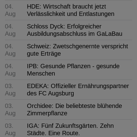
04.
HDE: Wirtschaft braucht jetzt
Aug
Verlässlichkeit und Entlastungen
04.
Schloss Dyck: Erfolgreicher
Aug
Ausbildungsabschluss im GaLaBau
04.
Schweiz: Zwetschgenernte verspricht
Aug
gute Erträge
04.
IPB: Gesunde Pflanzen - gesunde
Aug
Menschen
03.
EDEKA: Offizieller Ernährungspartner
Aug
des FC Augsburg
03.
Orchidee: Die beliebteste blühende
Aug
Zimmerpflanze
03.
IGA: Fünf Zukunftsgärten. Zehn
Aug
Städte. Eine Route.