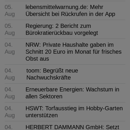
05.
lebensmittelwarnung.de: Mehr
Aug
Übersicht bei Rückrufen in der App
05.
Regierung: 2 Bericht zum
Aug
Bürokratierückbau vorgelegt
04.
NRW: Private Haushalte gaben im
Aug
Schnitt 20 Euro im Monat für frisches
Obst aus
04.
toom: Begrüßt neue
Aug
Nachwuchskräfte
04.
Erneuerbare Energien: Wachstum in
Aug
allen Sektoren
04.
HSWT: Torfausstieg im Hobby-Garten
Aug
unterstützen
04.
HERBERT DAMMANN GmbH: Setzt