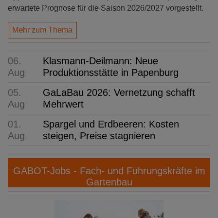
erwartete Prognose für die Saison 2026/2027 vorgestellt.
Mehr zum Thema
06.
Klasmann-Deilmann: Neue
Aug
Produktionsstätte in Papenburg
05.
GaLaBau 2026: Vernetzung schafft
Aug
Mehrwert
01.
Spargel und Erdbeeren: Kosten
Aug
steigen, Preise stagnieren
GABOT-Jobs - Fach- und Führungskräfte im
Gartenbau