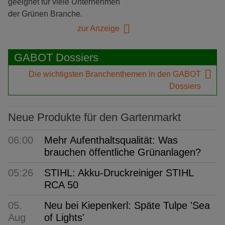
geeignet für viele Unternehmen
der Grünen Branche.
zur Anzeige
GABOT Dossiers
Die wichtigsten Branchenthemen in den GABOT
Dossiers
Neue Produkte für den Gartenmarkt
06:00
Mehr Aufenthaltsqualität: Was
brauchen öffentliche Grünanlagen?
05:26
STIHL: Akku-Druckreiniger STIHL
RCA 50
05.
Neu bei Kiepenkerl: Späte Tulpe 'Sea
Aug
of Lights'