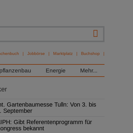
nchenbuch
Jobbörse
Marktplatz
Buchshop
rpflanzenbau
Energie
Mehr...
ker
nt. Gartenbaumesse Tulln: Von 3. bis
. September
IPH: Gibt Referentenprogramm für
ongress bekannt