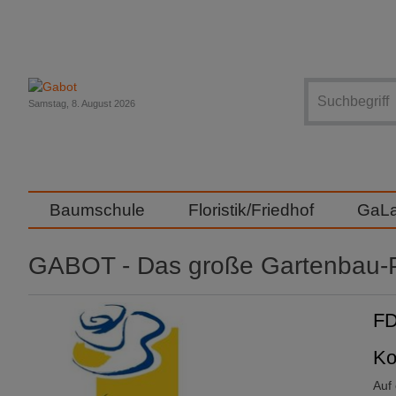
Suche
Samstag, 8. August 2026
Baumschule
Floristik/Friedhof
GaL
GABOT - Das große Gartenbau-P
FD
Ko
Auf