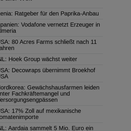
enia: Ratgeber für den Paprika-Anbau
panien: Vodafone vernetzt Erzeuger in
lmeria
SA: 80 Acres Farms schließt nach 11
ahren
NL: Hoek Group wächst weiter
SA: Decowraps übernimmt Broekhof
USA
ordkorea: Gewächshausfarmen leiden
nter Fachkräftemangel und
ersorgungsengpässen
SA: 17% Zoll auf mexikanische
omatenimporte
NL: Aardaia sammelt 5 Mio. Euro ein