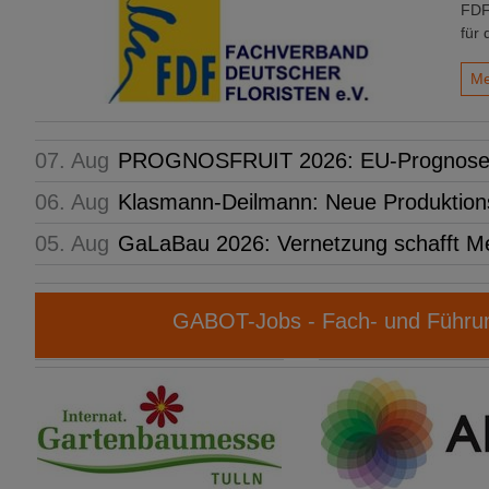
FDF
für 
Me
07. Aug
PROGNOSFRUIT 2026: EU-Prognose fü
06. Aug
Klasmann-Deilmann: Neue Produktions
05. Aug
GaLaBau 2026: Vernetzung schafft M
GABOT-Jobs - Fach- und Führun