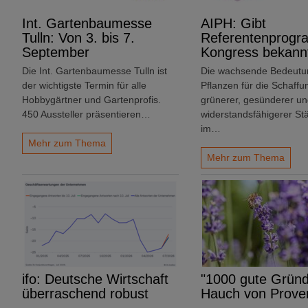
Int. Gartenbaumesse
AIPH: Gibt
Tulln: Von 3. bis 7.
Referentenprogr
September
Kongress bekann
Die Int. Gartenbaumesse Tulln ist
Die wachsende Bedeutu
der wichtigste Termin für alle
Pflanzen für die Schaffu
Hobbygärtner und Gartenprofis.
grünerer, gesünderer u
450 Aussteller präsentieren…
widerstandsfähigerer Stä
im…
Mehr zum Thema
Mehr zum Thema
ifo: Deutsche Wirtschaft
"1000 gute Gründ
überraschend robust
Hauch von Prove