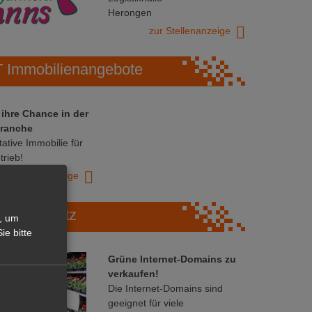
Herongen
zur Stellenanzeige
Immobilienangebote
 ihre Chance in der
ranche
ative Immobilie für
trieb!
zur Anzeige
Marktplatz
, um
ie bitte
Grüne Internet-Domains zu
verkaufen!
Die Internet-Domains sind
geeignet für viele