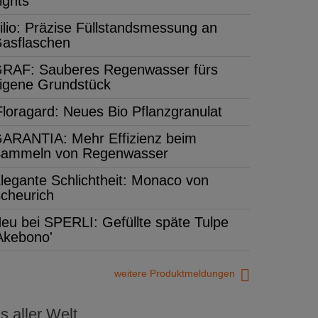
ights'
ilio: Präzise Füllstandsmessung an
asflaschen
RAF: Sauberes Regenwasser fürs
igene Grundstück
Floragard: Neues Bio Pflanzgranulat
ARANTIA: Mehr Effizienz beim
ammeln von Regenwasser
legante Schlichtheit: Monaco von
cheurich
eu bei SPERLI: Gefüllte späte Tulpe
Akebono'
weitere Produktmeldungen
 aller Welt