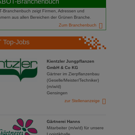
ABOT-Branchenbuch
Branchenbuch zeigt Firmen, Adressen und
mern aus allen Bereichen der Grünen Branche.
Zum Branchenbuch
Top-Jobs
Kientzler Jungpflanzen
GmbH & Co KG
Gärtner im Zierpflanzenbau
(Geselle/Meister/Techniker)
(m/w/d)
Gensingen
zur Stellenanzeige
Gärtnerei Hanns
Mitarbeiter (m/w/d) für unsere
Logistikhalle