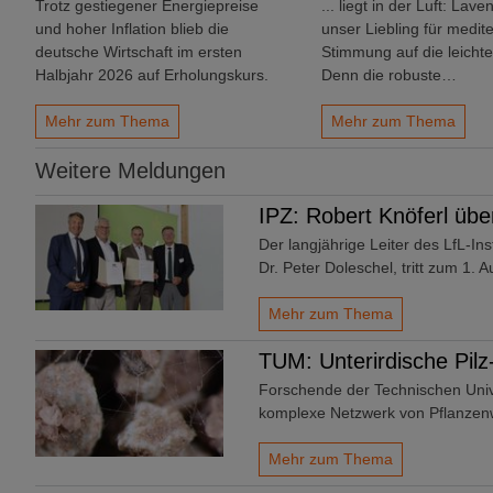
Trotz gestiegener Energiepreise
... liegt in der Luft: Laven
und hoher Inflation blieb die
unser Liebling für medit
deutsche Wirtschaft im ersten
Stimmung auf die leichte
Halbjahr 2026 auf Erholungskurs.
Denn die robuste…
Mehr zum Thema
Mehr zum Thema
Weitere Meldungen
IPZ: Robert Knöferl übe
Der langjährige Leiter des LfL-In
Dr. Peter Doleschel, tritt zum 1.
Mehr zum Thema
TUM: Unterirdische Pilz
Forschende der Technischen Uni
komplexe Netzwerk von Pflanze
Mehr zum Thema