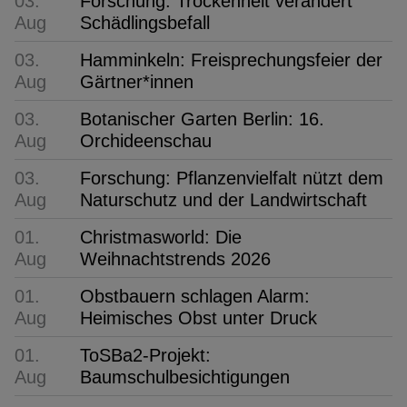
03.
Forschung: Trockenheit verändert
Aug
Schädlingsbefall
03.
Hamminkeln: Freisprechungsfeier der
Aug
Gärtner*innen
03.
Botanischer Garten Berlin: 16.
Aug
Orchideenschau
03.
Forschung: Pflanzenvielfalt nützt dem
Aug
Naturschutz und der Landwirtschaft
01.
Christmasworld: Die
Aug
Weihnachtstrends 2026
01.
Obstbauern schlagen Alarm:
Aug
Heimisches Obst unter Druck
01.
ToSBa2-Projekt:
Aug
Baumschulbesichtigungen