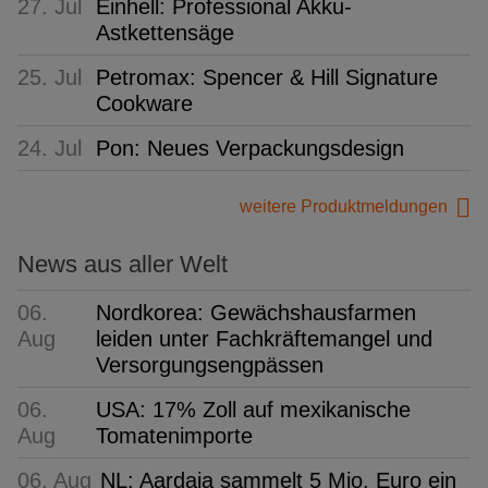
27. Jul
Einhell: Professional Akku-
Astkettensäge
25. Jul
Petromax: Spencer & Hill Signature
Cookware
24. Jul
Pon: Neues Verpackungsdesign
weitere Produktmeldungen
News aus aller Welt
06.
Nordkorea: Gewächshausfarmen
Aug
leiden unter Fachkräftemangel und
Versorgungsengpässen
06.
USA: 17% Zoll auf mexikanische
Aug
Tomatenimporte
06. Aug
NL: Aardaia sammelt 5 Mio. Euro ein