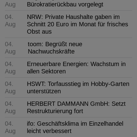
Aug
Bürokratierückbau vorgelegt
04.
NRW: Private Haushalte gaben im
Aug
Schnitt 20 Euro im Monat für frisches
Obst aus
04.
toom: Begrüßt neue
Aug
Nachwuchskräfte
04.
Erneuerbare Energien: Wachstum in
Aug
allen Sektoren
04.
HSWT: Torfausstieg im Hobby-Garten
Aug
unterstützen
04.
HERBERT DAMMANN GmbH: Setzt
Aug
Restrukturierung fort
04.
ifo: Geschäftsklima im Einzelhandel
Aug
leicht verbessert