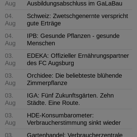
Aug
Ausbildungsabschluss im GaLaBau
04.
Schweiz: Zwetschgenernte verspricht
Aug
gute Erträge
04.
IPB: Gesunde Pflanzen - gesunde
Aug
Menschen
03.
EDEKA: Offizieller Ernährungspartner
Aug
des FC Augsburg
03.
Orchidee: Die beliebteste blühende
Aug
Zimmerpflanze
03.
IGA: Fünf Zukunftsgärten. Zehn
Aug
Städte. Eine Route.
03.
HDE-Konsumbarometer:
Aug
Verbraucherstimmung sinkt wieder
03.
Gartenhandel: Verbraucherzentrale