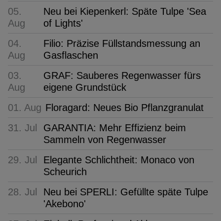
05.
Neu bei Kiepenkerl: Späte Tulpe 'Sea
Aug
of Lights'
04.
Filio: Präzise Füllstandsmessung an
Aug
Gasflaschen
03.
GRAF: Sauberes Regenwasser fürs
Aug
eigene Grundstück
01. Aug
Floragard: Neues Bio Pflanzgranulat
31. Jul
GARANTIA: Mehr Effizienz beim
Sammeln von Regenwasser
29. Jul
Elegante Schlichtheit: Monaco von
Scheurich
28. Jul
Neu bei SPERLI: Gefüllte späte Tulpe
'Akebono'