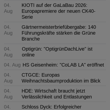
04.
KIOTI auf der GaLaBau 2026:
Aug
Europapremiere der neuen CK40-
Serie
04.
Gärtnermeisterbriefübergabe: 140
Aug
Führungskräfte stärken die Grüne
Branche
04.
Optigrün: "OptigrünDachLive" ist
Aug
online
04. Aug
HS Geisenheim: "CoLAB LA" eröffnet
04.
CTGCE: Europas
Aug
Weihnachtsbaumproduktion im Blick
04.
HDE: Wirtschaft braucht jetzt
Aug
Verlässlichkeit und Entlastungen
04.
Schloss Dyck: Erfolgreicher