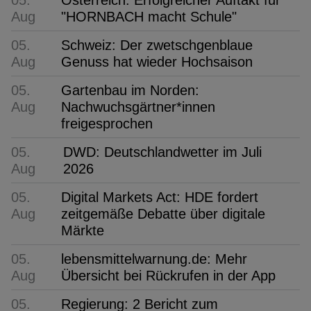
Aug
"HORNBACH macht Schule"
05.
Schweiz: Der zwetschgenblaue
Aug
Genuss hat wieder Hochsaison
05.
Gartenbau im Norden:
Aug
Nachwuchsgärtner*innen
freigesprochen
05.
DWD: Deutschlandwetter im Juli
Aug
2026
05.
Digital Markets Act: HDE fordert
Aug
zeitgemäße Debatte über digitale
Märkte
05.
lebensmittelwarnung.de: Mehr
Aug
Übersicht bei Rückrufen in der App
05.
Regierung: 2 Bericht zum