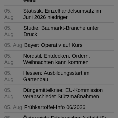
05.
Statistik: Einzelhandelsumsatz im
Aug
Juni 2026 niedriger
05.
Studie: Baumarkt-Branche unter
Aug
Druck
05. Aug
Bayer: Operativ auf Kurs
05.
Nordstil: Entdecken. Ordern.
Aug
Weihnachten kann kommen
05.
Hessen: Ausbildungsstart im
Aug
Gartenbau
05.
Düngemittelkrise: EU-Kommission
Aug
verabschiedet Stützmaßnahmen
05. Aug
Frühkartoffel-Info 06/2026
05.
Österreich: Erfolgreicher Auftakt für