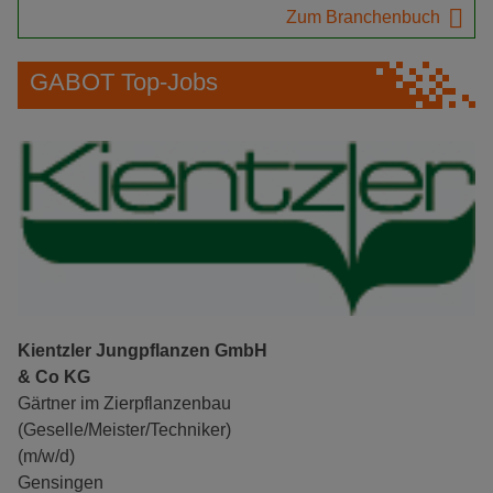
Zum Branchenbuch
GABOT Top-Jobs
Kientzler Jungpflanzen GmbH
& Co KG
Gärtner im Zierpflanzenbau
(Geselle/Meister/Techniker)
(m/w/d)
Gensingen