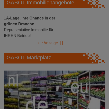
GABOT Immobilienangebote
1A-Lage, ihre Chance in der
grünen Branche
Repräsentative Immobilie für
IHREN Betrieb!
zur Anzeige
GABOT Marktplatz