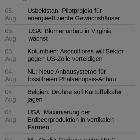
05.
Usbekistan: Pilotprojekt für
Aug
energieeffiziente Gewächshäuser
05.
USA: Blumenanbau in Virginia
Aug
wächst
05.
Kolumbien: Asocolflores will Sektor
Aug
gegen US-Zölle verteidigen
04.
NL: Neue Anbausysteme für
Aug
fossilfreien Phalaenopsis-Anbau
04.
Belgien: Drohne soll Kartoffelkäfer
Aug
jagen
04.
USA: Maximierung der
Aug
Erdbeerproduktion in vertikalen
Farmen