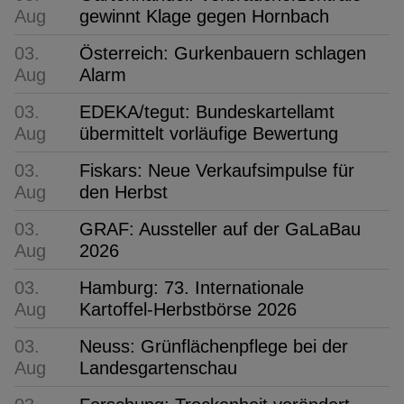
Aug
gewinnt Klage gegen Hornbach
03.
Österreich: Gurkenbauern schlagen
Aug
Alarm
03.
EDEKA/tegut: Bundeskartellamt
Aug
übermittelt vorläufige Bewertung
03.
Fiskars: Neue Verkaufsimpulse für
Aug
den Herbst
03.
GRAF: Aussteller auf der GaLaBau
Aug
2026
03.
Hamburg: 73. Internationale
Aug
Kartoffel-Herbstbörse 2026
03.
Neuss: Grünflächenpflege bei der
Aug
Landesgartenschau