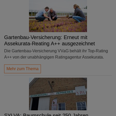
Gartenbau-Versicherung: Erneut mit
Assekurata-Reating A++ ausgezeichnet
Die Gartenbau-Versicherung VVaG behält ihr Top-Rating
A++ von der unabhängigen Ratingagentur Assekurata.
Mehr zum Thema
SYLVA: Baumschule seit 250 Jahren