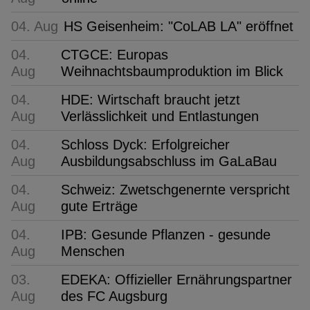
04. Aug
HS Geisenheim: "CoLAB LA" eröffnet
04.
CTGCE: Europas
Aug
Weihnachtsbaumproduktion im Blick
04.
HDE: Wirtschaft braucht jetzt
Aug
Verlässlichkeit und Entlastungen
04.
Schloss Dyck: Erfolgreicher
Aug
Ausbildungsabschluss im GaLaBau
04.
Schweiz: Zwetschgenernte verspricht
Aug
gute Erträge
04.
IPB: Gesunde Pflanzen - gesunde
Aug
Menschen
03.
EDEKA: Offizieller Ernährungspartner
Aug
des FC Augsburg