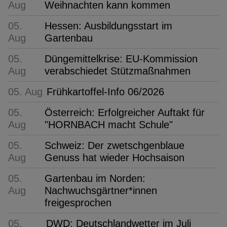
Aug
Weihnachten kann kommen
05.
Hessen: Ausbildungsstart im
Aug
Gartenbau
05.
Düngemittelkrise: EU-Kommission
Aug
verabschiedet Stützmaßnahmen
05. Aug
Frühkartoffel-Info 06/2026
05.
Österreich: Erfolgreicher Auftakt für
Aug
"HORNBACH macht Schule"
05.
Schweiz: Der zwetschgenblaue
Aug
Genuss hat wieder Hochsaison
05.
Gartenbau im Norden:
Aug
Nachwuchsgärtner*innen
freigesprochen
05.
DWD: Deutschlandwetter im Juli