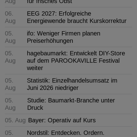
Aug
für frisches Obst
06.
EEG 2027: Erfolgreiche
Aug
Energiewende braucht Kurskorrektur
05.
ifo: Weniger Firmen planen
Aug
Preiserhöhungen
05.
hagebaumarkt: Entwickelt DIY-Store
Aug
auf dem PAROOKAVILLE Festival
weiter
05.
Statistik: Einzelhandelsumsatz im
Aug
Juni 2026 niedriger
05.
Studie: Baumarkt-Branche unter
Aug
Druck
05. Aug
Bayer: Operativ auf Kurs
05.
Nordstil: Entdecken. Ordern.