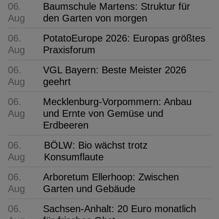
06.
Baumschule Martens: Struktur für
Aug
den Garten von morgen
06.
PotatoEurope 2026: Europas größtes
Aug
Praxisforum
06.
VGL Bayern: Beste Meister 2026
Aug
geehrt
06.
Mecklenburg-Vorpommern: Anbau
Aug
und Ernte von Gemüse und
Erdbeeren
06.
BÖLW: Bio wächst trotz
Aug
Konsumflaute
06.
Arboretum Ellerhoop: Zwischen
Aug
Garten und Gebäude
06.
Sachsen-Anhalt: 20 Euro monatlich