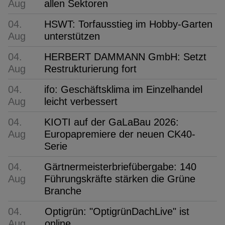
Aug
allen Sektoren
04.
HSWT: Torfausstieg im Hobby-Garten
Aug
unterstützen
04.
HERBERT DAMMANN GmbH: Setzt
Aug
Restrukturierung fort
04.
ifo: Geschäftsklima im Einzelhandel
Aug
leicht verbessert
04.
KIOTI auf der GaLaBau 2026:
Aug
Europapremiere der neuen CK40-
Serie
04.
Gärtnermeisterbriefübergabe: 140
Aug
Führungskräfte stärken die Grüne
Branche
04.
Optigrün: "OptigrünDachLive" ist
Aug
online