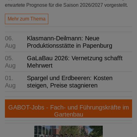
erwartete Prognose für die Saison 2026/2027 vorgestellt.
Mehr zum Thema
06.
Klasmann-Deilmann: Neue
Aug
Produktionsstätte in Papenburg
05.
GaLaBau 2026: Vernetzung schafft
Aug
Mehrwert
01.
Spargel und Erdbeeren: Kosten
Aug
steigen, Preise stagnieren
GABOT-Jobs - Fach- und Führungskräfte im
Gartenbau