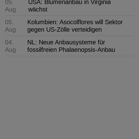
05.
USA: Blumenanbau in Virginia
Aug
wächst
05.
Kolumbien: Asocolflores will Sektor
Aug
gegen US-Zölle verteidigen
04.
NL: Neue Anbausysteme für
Aug
fossilfreien Phalaenopsis-Anbau