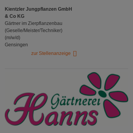
Kientzler Jungpflanzen GmbH
& Co KG
Gärtner im Zierpflanzenbau
(Geselle/Meister/Techniker)
(m/w/d)
Gensingen
zur Stellenanzeige