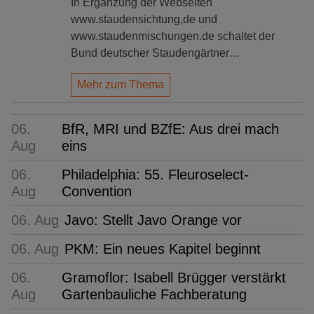
In Ergänzung der Webseiten
www.staudensichtung,de und
www.staudenmischungen.de schaltet der
Bund deutscher Staudengärtner…
Mehr zum Thema
06.
BfR, MRI und BZfE: Aus drei mach
Aug
eins
06.
Philadelphia: 55. Fleuroselect-
Aug
Convention
06. Aug
Javo: Stellt Javo Orange vor
06. Aug
PKM: Ein neues Kapitel beginnt
06.
Gramoflor: Isabell Brügger verstärkt
Aug
Gartenbauliche Fachberatung