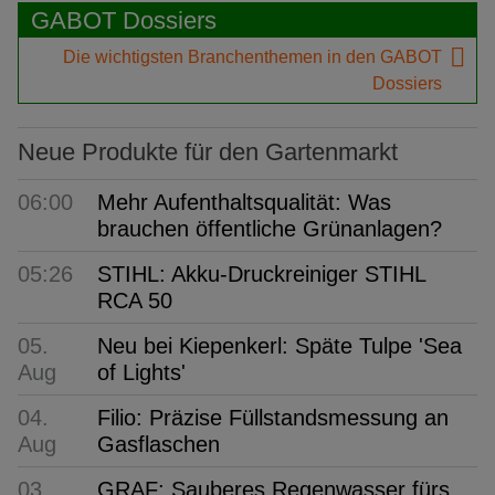
GABOT Dossiers
Die wichtigsten Branchenthemen in den GABOT
Dossiers
Neue Produkte für den Gartenmarkt
06:00
Mehr Aufenthaltsqualität: Was
brauchen öffentliche Grünanlagen?
05:26
STIHL: Akku-Druckreiniger STIHL
RCA 50
05.
Neu bei Kiepenkerl: Späte Tulpe 'Sea
Aug
of Lights'
04.
Filio: Präzise Füllstandsmessung an
Aug
Gasflaschen
03.
GRAF: Sauberes Regenwasser fürs