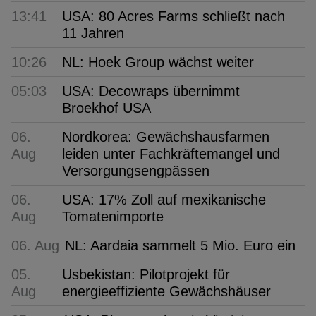
13:41
USA: 80 Acres Farms schließt nach
11 Jahren
10:26
NL: Hoek Group wächst weiter
05:03
USA: Decowraps übernimmt
Broekhof USA
06.
Nordkorea: Gewächshausfarmen
Aug
leiden unter Fachkräftemangel und
Versorgungsengpässen
06.
USA: 17% Zoll auf mexikanische
Aug
Tomatenimporte
06. Aug
NL: Aardaia sammelt 5 Mio. Euro ein
05.
Usbekistan: Pilotprojekt für
Aug
energieeffiziente Gewächshäuser