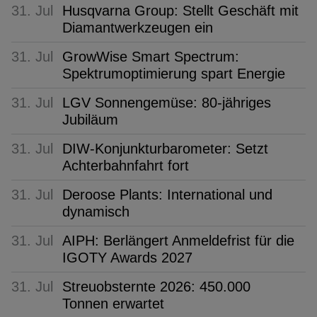
31. Jul
Husqvarna Group: Stellt Geschäft mit
Diamantwerkzeugen ein
31. Jul
GrowWise Smart Spectrum:
Spektrumoptimierung spart Energie
31. Jul
LGV Sonnengemüse: 80-jähriges
Jubiläum
31. Jul
DIW-Konjunkturbarometer: Setzt
Achterbahnfahrt fort
31. Jul
Deroose Plants: International und
dynamisch
31. Jul
AIPH: Berlängert Anmeldefrist für die
IGOTY Awards 2027
31. Jul
Streuobsternte 2026: 450.000
Tonnen erwartet