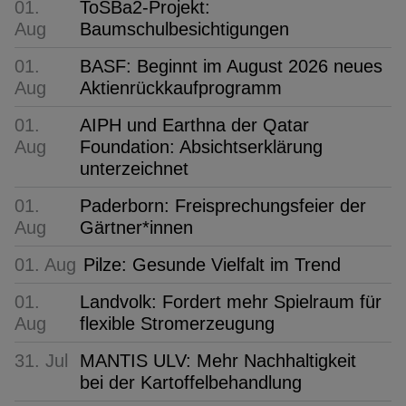
01.
ToSBa2-Projekt:
Aug
Baumschulbesichtigungen
01.
BASF: Beginnt im August 2026 neues
Aug
Aktienrückkaufprogramm
01.
AIPH und Earthna der Qatar
Aug
Foundation: Absichtserklärung
unterzeichnet
01.
Paderborn: Freisprechungsfeier der
Aug
Gärtner*innen
01. Aug
Pilze: Gesunde Vielfalt im Trend
01.
Landvolk: Fordert mehr Spielraum für
Aug
flexible Stromerzeugung
31. Jul
MANTIS ULV: Mehr Nachhaltigkeit
bei der Kartoffelbehandlung