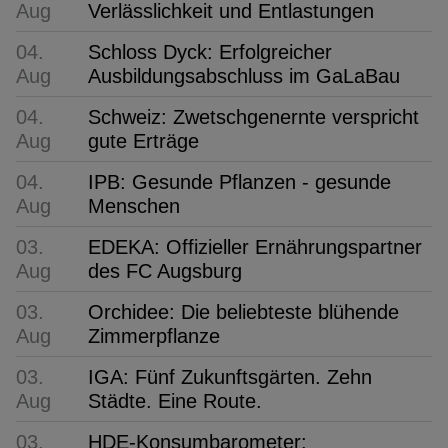
Aug
Verlässlichkeit und Entlastungen
04.
Schloss Dyck: Erfolgreicher
Aug
Ausbildungsabschluss im GaLaBau
04.
Schweiz: Zwetschgenernte verspricht
Aug
gute Erträge
04.
IPB: Gesunde Pflanzen - gesunde
Aug
Menschen
03.
EDEKA: Offizieller Ernährungspartner
Aug
des FC Augsburg
03.
Orchidee: Die beliebteste blühende
Aug
Zimmerpflanze
03.
IGA: Fünf Zukunftsgärten. Zehn
Aug
Städte. Eine Route.
03.
HDE-Konsumbarometer: