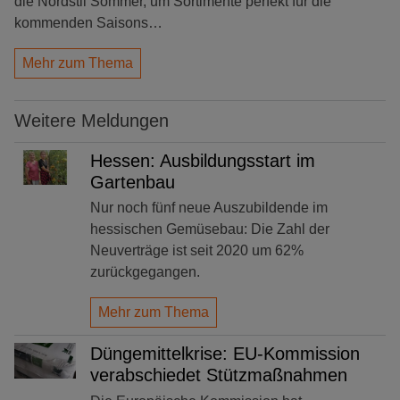
die Nordstil Sommer, um Sortimente perfekt für die
kommenden Saisons…
Mehr zum Thema
Weitere Meldungen
Hessen: Ausbildungsstart im
Gartenbau
Nur noch fünf neue Auszubildende im
hessischen Gemüsebau: Die Zahl der
Neuverträge ist seit 2020 um 62%
zurückgegangen.
Mehr zum Thema
Düngemittelkrise: EU-Kommission
verabschiedet Stützmaßnahmen