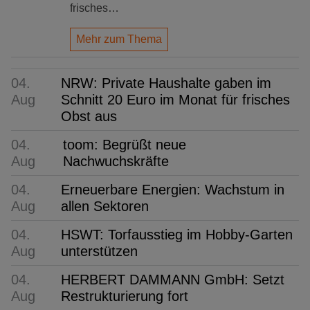
frisches…
Mehr zum Thema
04.
NRW: Private Haushalte gaben im
Aug
Schnitt 20 Euro im Monat für frisches
Obst aus
04.
toom: Begrüßt neue
Aug
Nachwuchskräfte
04.
Erneuerbare Energien: Wachstum in
Aug
allen Sektoren
04.
HSWT: Torfausstieg im Hobby-Garten
Aug
unterstützen
04.
HERBERT DAMMANN GmbH: Setzt
Aug
Restrukturierung fort