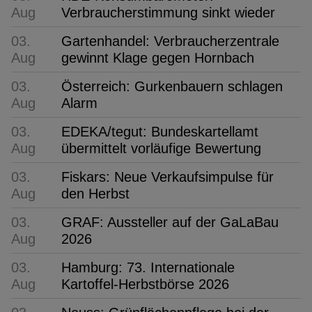
Aug
Verbraucherstimmung sinkt wieder
03.
Gartenhandel: Verbraucherzentrale
Aug
gewinnt Klage gegen Hornbach
03.
Österreich: Gurkenbauern schlagen
Aug
Alarm
03.
EDEKA/tegut: Bundeskartellamt
Aug
übermittelt vorläufige Bewertung
03.
Fiskars: Neue Verkaufsimpulse für
Aug
den Herbst
03.
GRAF: Aussteller auf der GaLaBau
Aug
2026
03.
Hamburg: 73. Internationale
Aug
Kartoffel-Herbstbörse 2026