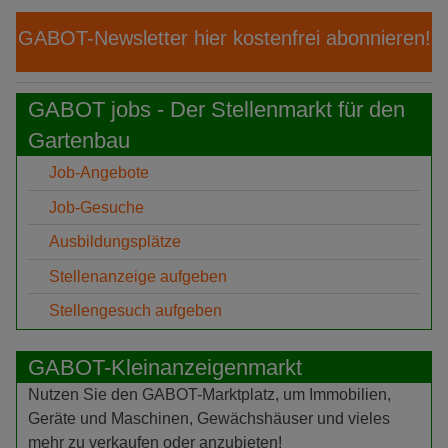
GABOT-Newsletter hier kostenfrei abonnieren!
GABOT jobs - Der Stellenmarkt für den
Gartenbau
Job-Angebote
Job-Gesuche
Ausbildungsplätze
Stellenanzeige aufgeben
Stellengesuch aufgeben
GABOT-Kleinanzeigenmarkt
Nutzen Sie den GABOT-Marktplatz, um Immobilien,
Geräte und Maschinen, Gewächshäuser und vieles
mehr zu verkaufen oder anzubieten!