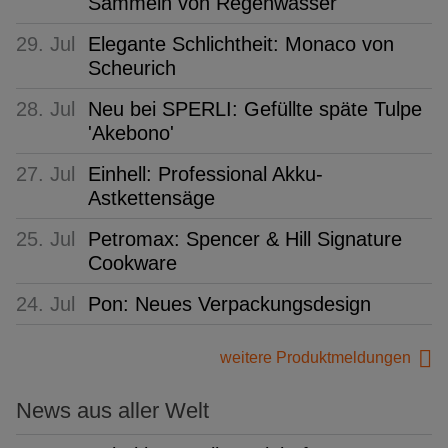
Sammeln von Regenwasser
29. Jul
Elegante Schlichtheit: Monaco von
Scheurich
28. Jul
Neu bei SPERLI: Gefüllte späte Tulpe
'Akebono'
27. Jul
Einhell: Professional Akku-
Astkettensäge
25. Jul
Petromax: Spencer & Hill Signature
Cookware
24. Jul
Pon: Neues Verpackungsdesign
weitere Produktmeldungen
News aus aller Welt