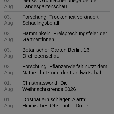
03.
Neuss: Grünflächenpflege bei der
Aug
Landesgartenschau
03.
Forschung: Trockenheit verändert
Aug
Schädlingsbefall
03.
Hamminkeln: Freisprechungsfeier der
Aug
Gärtner*innen
03.
Botanischer Garten Berlin: 16.
Aug
Orchideenschau
03.
Forschung: Pflanzenvielfalt nützt dem
Aug
Naturschutz und der Landwirtschaft
01.
Christmasworld: Die
Aug
Weihnachtstrends 2026
01.
Obstbauern schlagen Alarm:
Aug
Heimisches Obst unter Druck