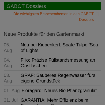
GABOT Dossiers
Die wichtigsten Branchenthemen in den GABOT
Dossiers
Neue Produkte für den Gartenmarkt
05.
Neu bei Kiepenkerl: Späte Tulpe 'Sea
Aug
of Lights'
04.
Filio: Präzise Füllstandsmessung an
Aug
Gasflaschen
03.
GRAF: Sauberes Regenwasser fürs
Aug
eigene Grundstück
01. Aug
Floragard: Neues Bio Pflanzgranulat
31. Jul
GARANTIA: Mehr Effizienz beim