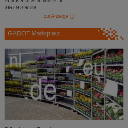
Repräsentative Immobilie für
IHREN Betrieb!
zur Anzeige
GABOT Marktplatz