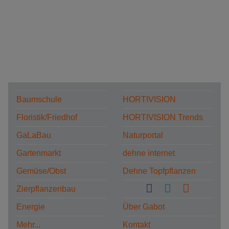
Baumschule
HORTIVISION
Floristik/Friedhof
HORTIVISION Trends
GaLaBau
Naturportal
Gartenmarkt
dehne internet
Gemüse/Obst
Dehne Topfpflanzen
Zierpflanzenbau
Energie
Über Gabot
Mehr...
Kontakt