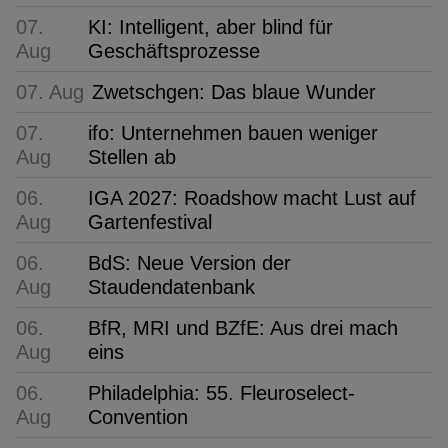
07.
KI: Intelligent, aber blind für
Aug
Geschäftsprozesse
07. Aug
Zwetschgen: Das blaue Wunder
07.
ifo: Unternehmen bauen weniger
Aug
Stellen ab
06.
IGA 2027: Roadshow macht Lust auf
Aug
Gartenfestival
06.
BdS: Neue Version der
Aug
Staudendatenbank
06.
BfR, MRI und BZfE: Aus drei mach
Aug
eins
06.
Philadelphia: 55. Fleuroselect-
Aug
Convention