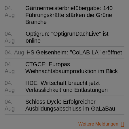
04.
Gärtnermeisterbriefübergabe: 140
Aug
Führungskräfte stärken die Grüne
Branche
04.
Optigrün: "OptigrünDachLive" ist
Aug
online
04. Aug
HS Geisenheim: "CoLAB LA" eröffnet
04.
CTGCE: Europas
Aug
Weihnachtsbaumproduktion im Blick
04.
HDE: Wirtschaft braucht jetzt
Aug
Verlässlichkeit und Entlastungen
04.
Schloss Dyck: Erfolgreicher
Aug
Ausbildungsabschluss im GaLaBau
Weitere Meldungen