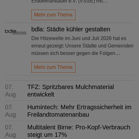
Erdbeeranbauer e.V. (VSSE) mit…
Mehr zum Thema
bdla: Städte kühler gestalten
Die Hitzewelle im Juni und Juli 2026 hat es
erneut gezeigt: Unsere Städte und Gemeinden
müssen sich besser gegen die Folgen…
Mehr zum Thema
07.
TFZ: Spritzbares Mulchmaterial
Aug
entwickelt
07.
Humintech: Mehr Ertragssicherheit im
Aug
Freilandtomatenanbau
07.
Multitalent Birne: Pro-Kopf-Verbrauch
Aug
steigt um 17%