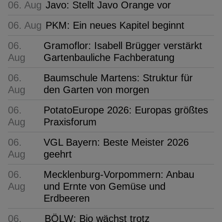
06. Aug
Javo: Stellt Javo Orange vor
06. Aug
PKM: Ein neues Kapitel beginnt
06.
Gramoflor: Isabell Brügger verstärkt
Aug
Gartenbauliche Fachberatung
06.
Baumschule Martens: Struktur für
Aug
den Garten von morgen
06.
PotatoEurope 2026: Europas größtes
Aug
Praxisforum
06.
VGL Bayern: Beste Meister 2026
Aug
geehrt
06.
Mecklenburg-Vorpommern: Anbau
Aug
und Ernte von Gemüse und
Erdbeeren
06.
BÖLW: Bio wächst trotz