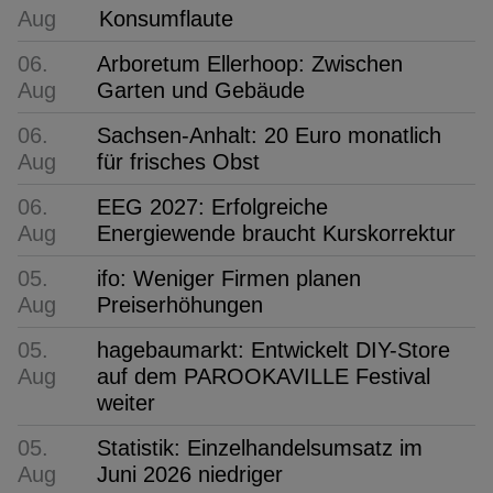
Aug
Konsumflaute
06.
Arboretum Ellerhoop: Zwischen
Aug
Garten und Gebäude
06.
Sachsen-Anhalt: 20 Euro monatlich
Aug
für frisches Obst
06.
EEG 2027: Erfolgreiche
Aug
Energiewende braucht Kurskorrektur
05.
ifo: Weniger Firmen planen
Aug
Preiserhöhungen
05.
hagebaumarkt: Entwickelt DIY-Store
Aug
auf dem PAROOKAVILLE Festival
weiter
05.
Statistik: Einzelhandelsumsatz im
Aug
Juni 2026 niedriger