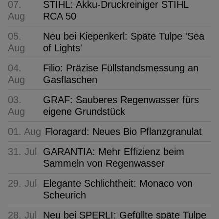
07.
STIHL: Akku-Druckreiniger STIHL
Aug
RCA 50
05.
Neu bei Kiepenkerl: Späte Tulpe 'Sea
Aug
of Lights'
04.
Filio: Präzise Füllstandsmessung an
Aug
Gasflaschen
03.
GRAF: Sauberes Regenwasser fürs
Aug
eigene Grundstück
01. Aug
Floragard: Neues Bio Pflanzgranulat
31. Jul
GARANTIA: Mehr Effizienz beim
Sammeln von Regenwasser
29. Jul
Elegante Schlichtheit: Monaco von
Scheurich
28. Jul
Neu bei SPERLI: Gefüllte späte Tulpe