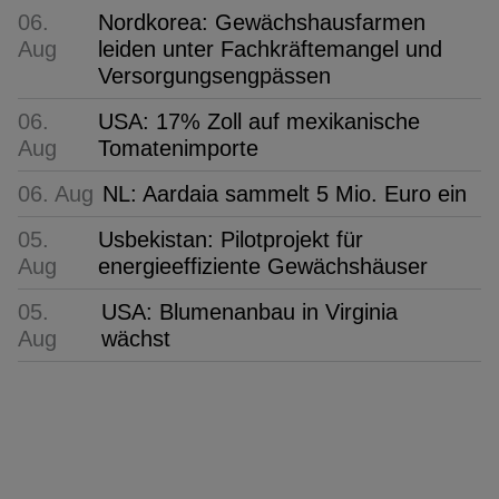
06.
Nordkorea: Gewächshausfarmen
Aug
leiden unter Fachkräftemangel und
Versorgungsengpässen
06.
USA: 17% Zoll auf mexikanische
Aug
Tomatenimporte
06. Aug
NL: Aardaia sammelt 5 Mio. Euro ein
05.
Usbekistan: Pilotprojekt für
Aug
energieeffiziente Gewächshäuser
05.
USA: Blumenanbau in Virginia
Aug
wächst