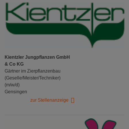
Kientzler Jungpflanzen GmbH
& Co KG
Gärtner im Zierpflanzenbau
(Geselle/Meister/Techniker)
(m/w/d)
Gensingen
zur Stellenanzeige