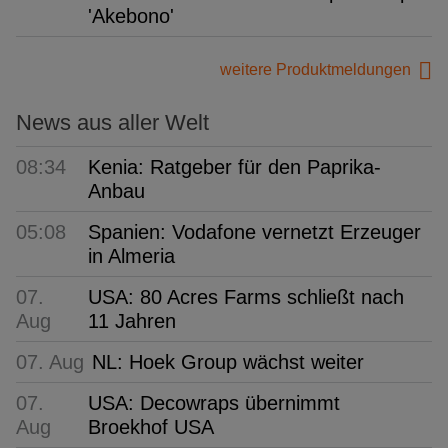
'Akebono'
weitere Produktmeldungen
News aus aller Welt
08:34
Kenia: Ratgeber für den Paprika-
Anbau
05:08
Spanien: Vodafone vernetzt Erzeuger
in Almeria
07.
USA: 80 Acres Farms schließt nach
Aug
11 Jahren
07. Aug
NL: Hoek Group wächst weiter
07.
USA: Decowraps übernimmt
Aug
Broekhof USA