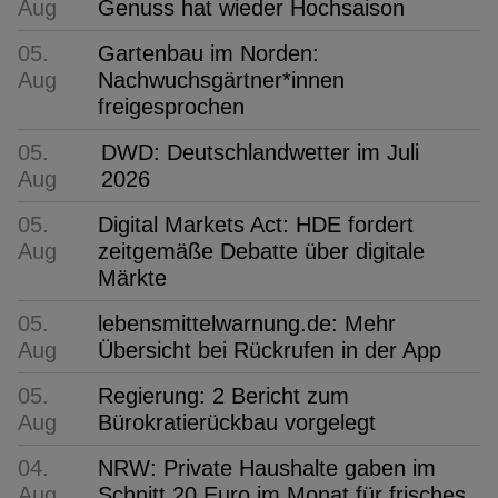
Aug
Genuss hat wieder Hochsaison
05.
Gartenbau im Norden:
Aug
Nachwuchsgärtner*innen
freigesprochen
05.
DWD: Deutschlandwetter im Juli
Aug
2026
05.
Digital Markets Act: HDE fordert
Aug
zeitgemäße Debatte über digitale
Märkte
05.
lebensmittelwarnung.de: Mehr
Aug
Übersicht bei Rückrufen in der App
05.
Regierung: 2 Bericht zum
Aug
Bürokratierückbau vorgelegt
04.
NRW: Private Haushalte gaben im
Aug
Schnitt 20 Euro im Monat für frisches