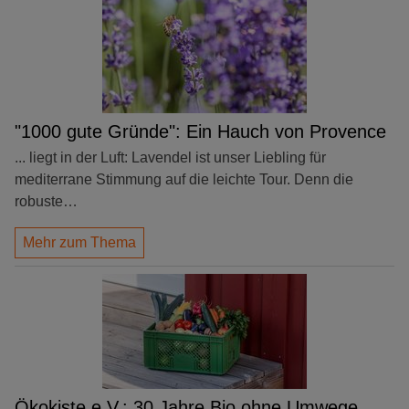
"1000 gute Gründe": Ein Hauch von Provence
... liegt in der Luft: Lavendel ist unser Liebling für
mediterrane Stimmung auf die leichte Tour. Denn die
robuste…
Mehr zum Thema
Ökokiste e.V.: 30 Jahre Bio ohne Umwege