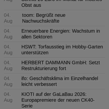
Obst aus
04.
toom: Begrüßt neue
Aug
Nachwuchskräfte
04.
Erneuerbare Energien: Wachstum in
Aug
allen Sektoren
04.
HSWT: Torfausstieg im Hobby-Garten
Aug
unterstützen
04.
HERBERT DAMMANN GmbH: Setzt
Aug
Restrukturierung fort
04.
ifo: Geschäftsklima im Einzelhandel
Aug
leicht verbessert
04.
KIOTI auf der GaLaBau 2026:
Aug
Europapremiere der neuen CK40-
Serie